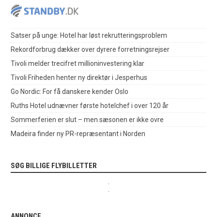
Satser på unge: Hotel har løst rekrutteringsproblem
Rekordforbrug dækker over dyrere forretningsrejser
Tivoli melder trecifret millioninvestering klar
Tivoli Friheden henter ny direktør i Jesperhus
Go Nordic: For få danskere kender Oslo
Ruths Hotel udnævner første hotelchef i over 120 år
Sommerferien er slut – men sæsonen er ikke ovre
Madeira finder ny PR-repræsentant i Norden
SØG BILLIGE FLYBILLETTER
.
.
ANNONCE