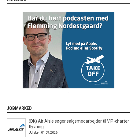
.
.
JOBMARKED
(DK) Air Alsie søger salgsmedarbejder til VIP-charter
flyvning
Udløber: 01.09.2026