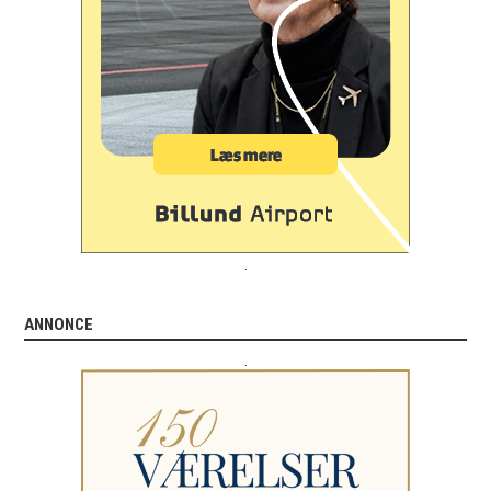
.
ANNONCE
.