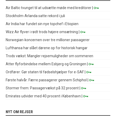
Air Baltic tvunget til at udsætte møde med kreditorer
|
Stockholm-Arlanda satte rekord i juli
Air India har fundet sin nye topchef i Etiopien
Wizz Air flyver i rødt trods højere omsætning
|
Norwegian-koncernen over tre millioner passagerer
Lufthansa har slået dørene op for historisk hangar
Trods vækst: Mangler rejsemuligheder om sommeren
Atter flyforbindelse mellem Esbjerg og Groningen
|
Ordfører: Gør staten til fødselshjælper for e-SAF
|
Første halvår: Færre passagerer gennem Schiphol
|
Stormer frem: Passagervækst på 32 procent
|
Emirates udvider med 40 procent i København
|
NYT OM REJSER