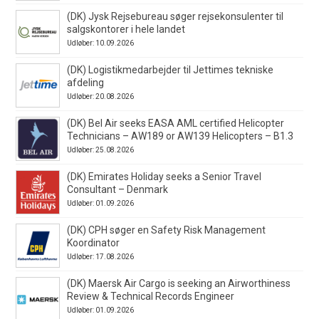
(DK) Jysk Rejsebureau søger rejsekonsulenter til
salgskontorer i hele landet
Udløber: 10.09.2026
(DK) Logistikmedarbejder til Jettimes tekniske
afdeling
Udløber: 20.08.2026
(DK) Bel Air seeks EASA AML certified Helicopter
Technicians – AW189 or AW139 Helicopters – B1.3
Udløber: 25.08.2026
(DK) Emirates Holiday seeks a Senior Travel
Consultant – Denmark
Udløber: 01.09.2026
(DK) CPH søger en Safety Risk Management
Koordinator
Udløber: 17.08.2026
(DK) Maersk Air Cargo is seeking an Airworthiness
Review & Technical Records Engineer
Udløber: 01.09.2026