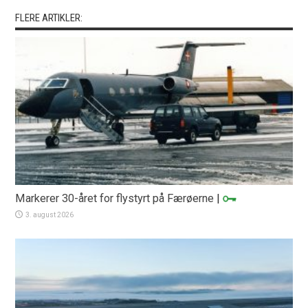
FLERE ARTIKLER:
Markerer 30-året for flystyrt på Færøerne
|
3. august 2026