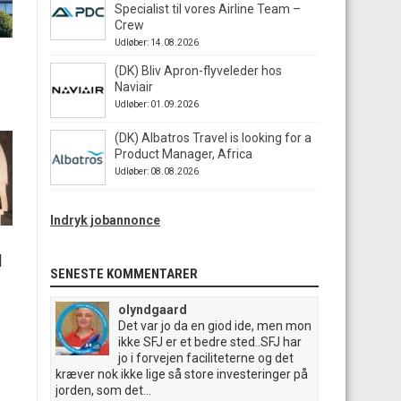
Specialist til vores Airline Team –
Crew
Udløber: 14.08.2026
(DK) Bliv Apron-flyveleder hos
Naviair
Udløber: 01.09.2026
(DK) Albatros Travel is looking for a
Product Manager, Africa
Udløber: 08.08.2026
Indryk jobannonce
|
SENESTE KOMMENTARER
olyndgaard
Det var jo da en giod ide, men mon
ikke SFJ er et bedre sted..SFJ har
jo i forvejen faciliteterne og det
kræver nok ikke lige så store investeringer på
jorden, som det...