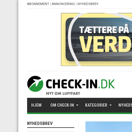
ABONNEMENT
|
ANNONCERING
|
NYHEDSBREV
HJEM
OM CHECK-IN
KATEGORIER
NYHED
NYHEDSBREV