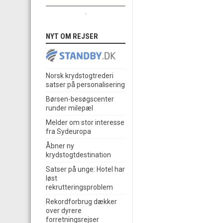
.
NYT OM REJSER
Norsk krydstogtrederi
satser på personalisering
Børsen-besøgscenter
runder milepæl
Melder om stor interesse
fra Sydeuropa
Åbner ny
krydstogtdestination
Satser på unge: Hotel har
løst
rekrutteringsproblem
Rekordforbrug dækker
over dyrere
forretningsrejser