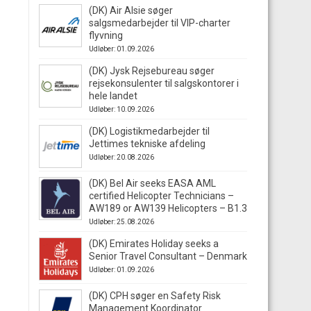
(DK) Air Alsie søger
salgsmedarbejder til VIP-charter
flyvning
Udløber: 01.09.2026
(DK) Jysk Rejsebureau søger
rejsekonsulenter til salgskontorer i
hele landet
Udløber: 10.09.2026
(DK) Logistikmedarbejder til
Jettimes tekniske afdeling
Udløber: 20.08.2026
(DK) Bel Air seeks EASA AML
certified Helicopter Technicians –
AW189 or AW139 Helicopters – B1.3
Udløber: 25.08.2026
(DK) Emirates Holiday seeks a
Senior Travel Consultant – Denmark
Udløber: 01.09.2026
(DK) CPH søger en Safety Risk
Management Koordinator