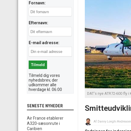
Fornavn:
Efternavn:
E-mail adresse:
Tilmeld dig vores
nyhedsbrev, der
udkommer alle
hverdage kl. 06:00
DAT's nye ATR72-600 fly i
SENESTE NYHEDER
Smitteudvikl
Air France etablerer
Af:
Danny Longhi Andrease
A320-sæsonrute i
Caribien