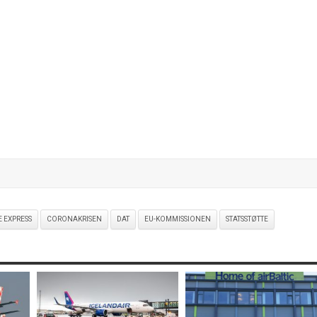
E EXPRESS
CORONAKRISEN
DAT
EU-KOMMISSIONEN
STATSSTØTTE