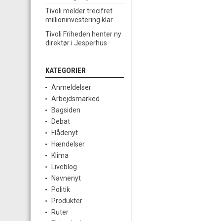
Tivoli melder trecifret
millioninvestering klar
Tivoli Friheden henter ny
direktør i Jesperhus
KATEGORIER
Anmeldelser
Arbejdsmarked
Bagsiden
Debat
Flådenyt
Hændelser
Klima
Liveblog
Navnenyt
Politik
Produkter
Ruter