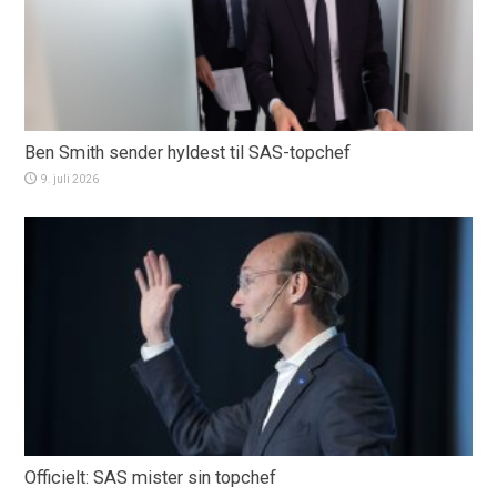
Ben Smith sender hyldest til SAS-topchef
9. juli 2026
Officielt: SAS mister sin topchef