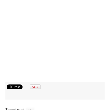
Tagget med: