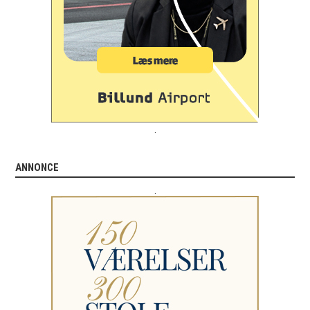
.
ANNONCE
.