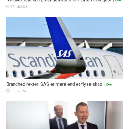
17. juli 2026
Branchedirektør: SAS er mere end et flyselskab
|
9. juli 2026