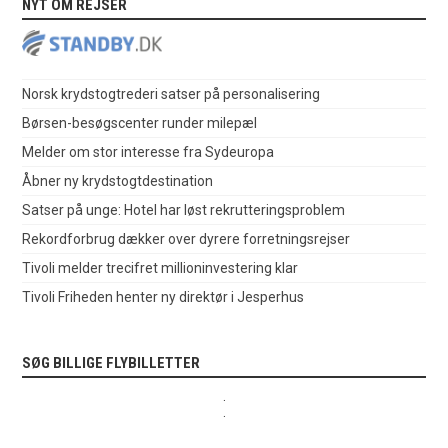
NYT OM REJSER
Norsk krydstogtrederi satser på personalisering
Børsen-besøgscenter runder milepæl
Melder om stor interesse fra Sydeuropa
Åbner ny krydstogtdestination
Satser på unge: Hotel har løst rekrutteringsproblem
Rekordforbrug dækker over dyrere forretningsrejser
Tivoli melder trecifret millioninvestering klar
Tivoli Friheden henter ny direktør i Jesperhus
SØG BILLIGE FLYBILLETTER
.
.