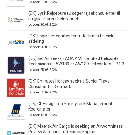
Udløber: 01.09.2026
(DK) Jysk Rejsebureau søger rejsekonsulenter til
salgskontorer i hele landet
Udløber: 10.09.2026
(DK) Logistikmedarbejder til Jettimes tekniske
afdeling
Udløber: 20.08.2026
(DK) Bel Air seeks EASA AML certified Helicopter
Technicians – AW189 or AW139 Helicopters – B1.3
Udløber: 25.08.2026
(DK) Emirates Holiday seeks a Senior Travel
Consultant – Denmark
Udløber: 01.09.2026
(DK) CPH søger en Safety Risk Management
Koordinator
Udløber: 17.08.2026
(DK) Maersk Air Cargo is seeking an Airworthiness
Review & Technical Records Engineer