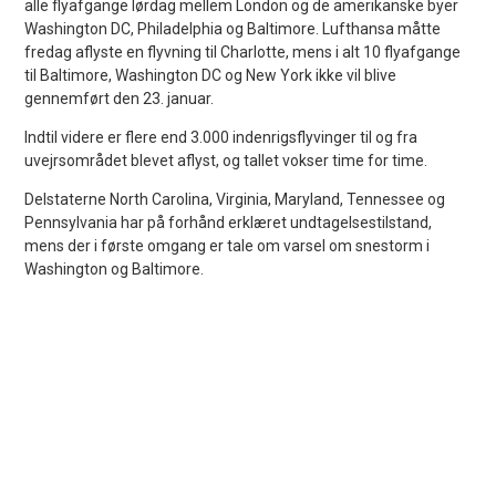
alle flyafgange lørdag mellem London og de amerikanske byer
Washington DC, Philadelphia og Baltimore. Lufthansa måtte
fredag aflyste en flyvning til Charlotte, mens i alt 10 flyafgange
til Baltimore, Washington DC og New York ikke vil blive
gennemført den 23. januar.
Indtil videre er flere end 3.000 indenrigsflyvinger til og fra
uvejrsområdet blevet aflyst, og tallet vokser time for time.
Delstaterne North Carolina, Virginia, Maryland, Tennessee og
Pennsylvania har på forhånd erklæret undtagelsestilstand,
mens der i første omgang er tale om varsel om snestorm i
Washington og Baltimore.