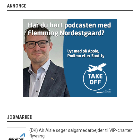
ANNONCE
.
.
JOBMARKED
(DK) Air Alsie søger salgsmedarbejder til VIP-charter
flyvning