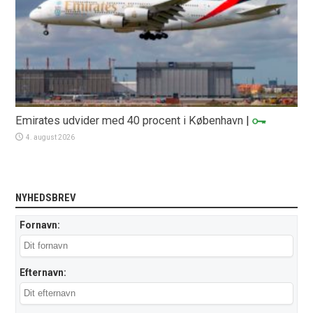
Emirates udvider med 40 procent i København
|
4. august 2026
NYHEDSBREV
Fornavn:
Efternavn: