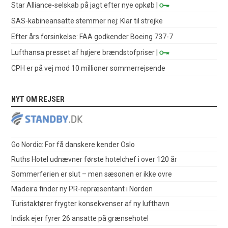
Star Alliance-selskab på jagt efter nye opkøb
|
SAS-kabineansatte stemmer nej: Klar til strejke
Efter års forsinkelse: FAA godkender Boeing 737-7
Lufthansa presset af højere brændstofpriser
|
CPH er på vej mod 10 millioner sommerrejsende
NYT OM REJSER
Go Nordic: For få danskere kender Oslo
Ruths Hotel udnævner første hotelchef i over 120 år
Sommerferien er slut – men sæsonen er ikke ovre
Madeira finder ny PR-repræsentant i Norden
Turistaktører frygter konsekvenser af ny lufthavn
Indisk ejer fyrer 26 ansatte på grænsehotel