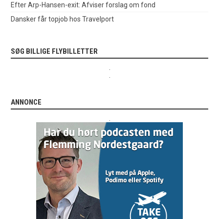
Efter Arp-Hansen-exit: Afviser forslag om fond
Dansker får topjob hos Travelport
SØG BILLIGE FLYBILLETTER
.
.
ANNONCE
.