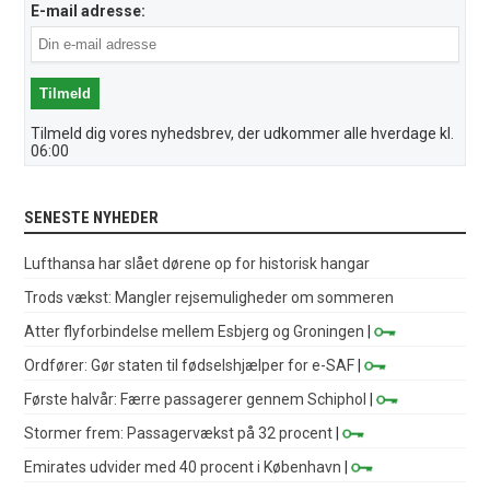
E-mail adresse:
Tilmeld dig vores nyhedsbrev, der udkommer alle hverdage kl.
06:00
SENESTE NYHEDER
Lufthansa har slået dørene op for historisk hangar
Trods vækst: Mangler rejsemuligheder om sommeren
Atter flyforbindelse mellem Esbjerg og Groningen
|
Ordfører: Gør staten til fødselshjælper for e-SAF
|
Første halvår: Færre passagerer gennem Schiphol
|
Stormer frem: Passagervækst på 32 procent
|
Emirates udvider med 40 procent i København
|