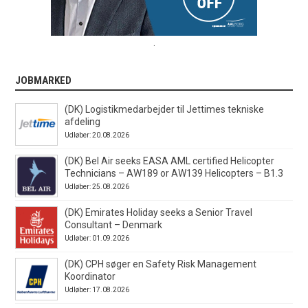
.
JOBMARKED
(DK) Logistikmedarbejder til Jettimes tekniske
afdeling
Udløber: 20.08.2026
(DK) Bel Air seeks EASA AML certified Helicopter
Technicians – AW189 or AW139 Helicopters – B1.3
Udløber: 25.08.2026
(DK) Emirates Holiday seeks a Senior Travel
Consultant – Denmark
Udløber: 01.09.2026
(DK) CPH søger en Safety Risk Management
Koordinator
Udløber: 17.08.2026