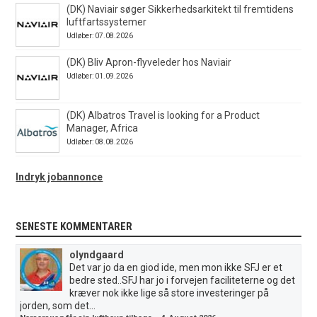
(DK) Naviair søger Sikkerhedsarkitekt til fremtidens
luftfartssystemer
Udløber: 07.08.2026
(DK) Bliv Apron-flyveleder hos Naviair
Udløber: 01.09.2026
(DK) Albatros Travel is looking for a Product
Manager, Africa
Udløber: 08.08.2026
Indryk jobannonce
SENESTE KOMMENTARER
olyndgaard
Det var jo da en giod ide, men mon ikke SFJ er et
bedre sted..SFJ har jo i forvejen faciliteterne og det
kræver nok ikke lige så store investeringer på
jorden, som det...