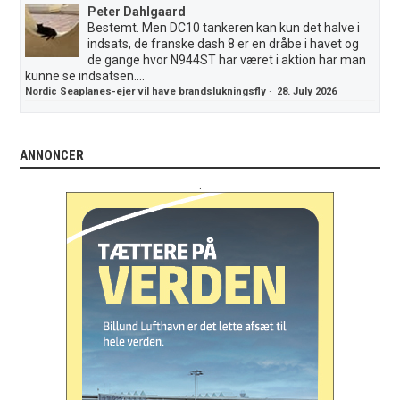
Peter Dahlgaard
Bestemt. Men DC10 tankeren kan kun det halve i
indsats, de franske dash 8 er en dråbe i havet og
de gange hvor N944ST har været i aktion har man
kunne se indsatsen....
Nordic Seaplanes-ejer vil have brandslukningsfly
·
28. July 2026
ANNONCER
.