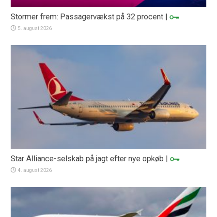
Stormer frem: Passagervækst på 32 procent
|
5. august 2026
Star Alliance-selskab på jagt efter nye opkøb
|
4. august 2026