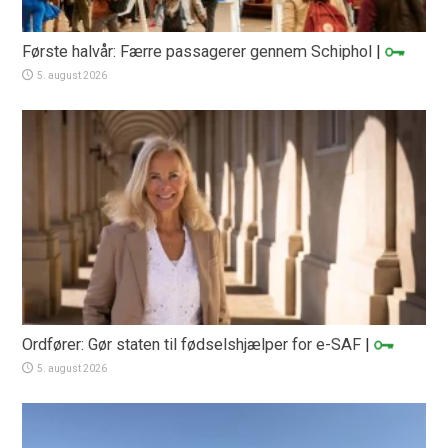
Første halvår: Færre passagerer gennem Schiphol
|
5. august 2026
Ordfører: Gør staten til fødselshjælper for e-SAF
|
5. august 2026