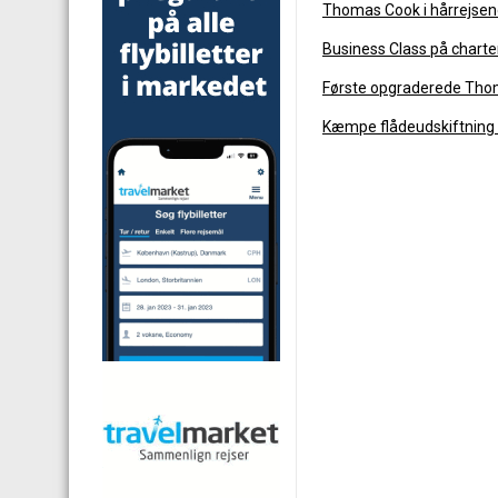
Thomas Cook i hårrejsen
Business Class på charterf
Første opgraderede Tho
Kæmpe flådeudskiftning