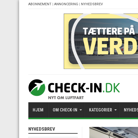
ABONNEMENT
|
ANNONCERING
|
NYHEDSBREV
HJEM
OM CHECK-IN
KATEGORIER
NYHED
NYHEDSBREV