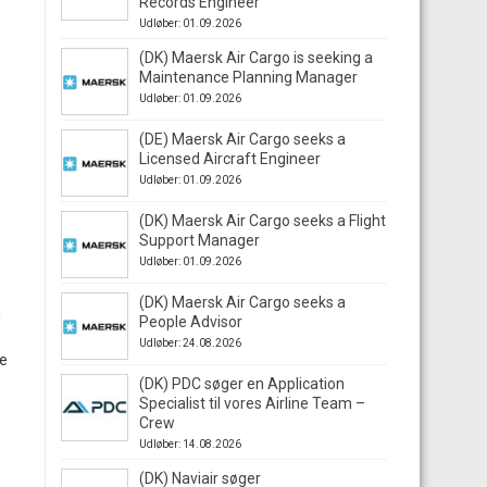
Records Engineer
Udløber: 01.09.2026
(DK) Maersk Air Cargo is seeking a
Maintenance Planning Manager
Udløber: 01.09.2026
(DE) Maersk Air Cargo seeks a
Licensed Aircraft Engineer
Udløber: 01.09.2026
(DK) Maersk Air Cargo seeks a Flight
Support Manager
Udløber: 01.09.2026
(DK) Maersk Air Cargo seeks a
g
People Advisor
Udløber: 24.08.2026
de
(DK) PDC søger en Application
Specialist til vores Airline Team –
Crew
Udløber: 14.08.2026
(DK) Naviair søger