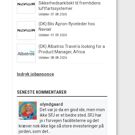
Sikkerhedsarkitekt til fremtidens
luftfartssystemer
Udløber: 07.08.2026
(DK) Bliv Apron-flyveleder hos
Naviair
Udløber: 01.09.2026
(DK) Albatros Travel is looking for a
Product Manager, Africa
Udløber: 08.08.2026
Indryk jobannonce
SENESTE KOMMENTARER
olyndgaard
Det var jo da en giod ide, men mon
ikke SFJ er et bedre sted..SFJ har
jo i forvejen faciliteterne og det
kræver nok ikke lige så store investeringer på
jorden, som det...