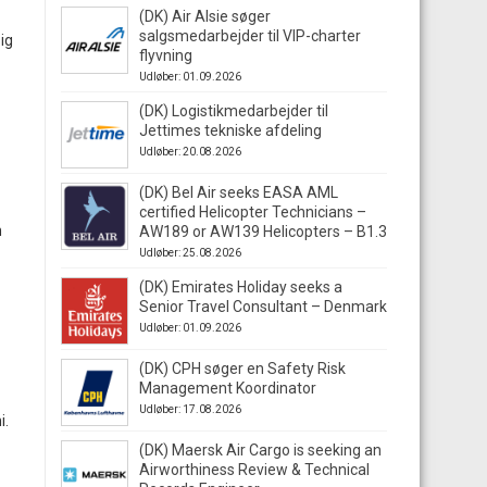
(DK) Air Alsie søger
salgsmedarbejder til VIP-charter
ig
flyvning
Udløber: 01.09.2026
(DK) Logistikmedarbejder til
Jettimes tekniske afdeling
Udløber: 20.08.2026
(DK) Bel Air seeks EASA AML
certified Helicopter Technicians –
n
AW189 or AW139 Helicopters – B1.3
Udløber: 25.08.2026
(DK) Emirates Holiday seeks a
Senior Travel Consultant – Denmark
Udløber: 01.09.2026
(DK) CPH søger en Safety Risk
Management Koordinator
Udløber: 17.08.2026
i.
(DK) Maersk Air Cargo is seeking an
Airworthiness Review & Technical