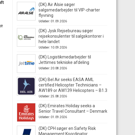
ft
(DK) Air Alsie søger
salgsmedarbejder til VIP-charter
flyvning
Udløber: 01.09.2026
ge
(DK) Jysk Rejsebureau søger
rejsekonsulenter til salgskontorer i
hele landet
Udløber: 10.09.2026
(DK) Logistikmedarbejder til
Jettimes tekniske afdeling
Udløber: 20.08.2026
(DK) Bel Air seeks EASA AML
certified Helicopter Technicians –
AW189 or AW139 Helicopters – B1.3
Udløber: 25.08.2026
(DK) Emirates Holiday seeks a
Senior Travel Consultant – Denmark
Udløber: 01.09.2026
(DK) CPH søger en Safety Risk
Management Koordinator