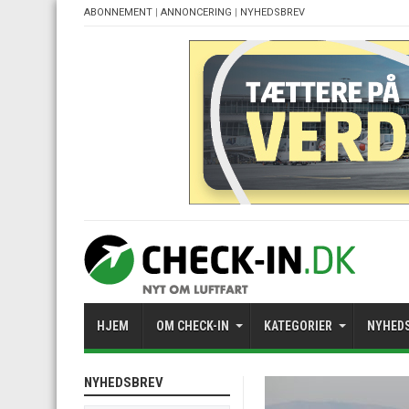
ABONNEMENT
|
ANNONCERING
|
NYHEDSBREV
HJEM
OM CHECK-IN
KATEGORIER
NYHED
NYHEDSBREV