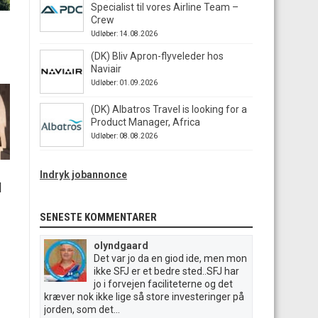
Specialist til vores Airline Team –
Crew
Udløber: 14.08.2026
(DK) Bliv Apron-flyveleder hos
Naviair
Udløber: 01.09.2026
(DK) Albatros Travel is looking for a
Product Manager, Africa
Udløber: 08.08.2026
Indryk jobannonce
|
SENESTE KOMMENTARER
olyndgaard
Det var jo da en giod ide, men mon
ikke SFJ er et bedre sted..SFJ har
jo i forvejen faciliteterne og det
kræver nok ikke lige så store investeringer på
jorden, som det...