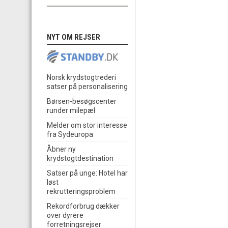
.
NYT OM REJSER
Norsk krydstogtrederi
satser på personalisering
Børsen-besøgscenter
runder milepæl
Melder om stor interesse
fra Sydeuropa
Åbner ny
krydstogtdestination
Satser på unge: Hotel har
løst
rekrutteringsproblem
Rekordforbrug dækker
over dyrere
forretningsrejser