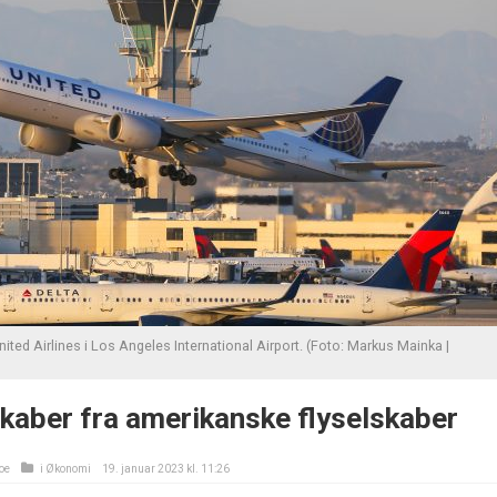
United Airlines i Los Angeles International Airport. (Foto: Markus Mainka |
kaber fra amerikanske flyselskaber
oe
i
Økonomi
19. januar 2023 kl. 11:26