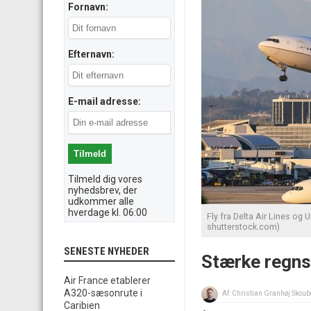
Fornavn:
Efternavn:
E-mail adresse:
Tilmeld dig vores
nyhedsbrev, der
udkommer alle
hverdage kl. 06:00
Fly fra Delta Air Lines og 
shutterstock.com)
SENESTE NYHEDER
Stærke regns
Air France etablerer
A320-sæsonrute i
Af:
Christian Granhøj Skoub
Caribien