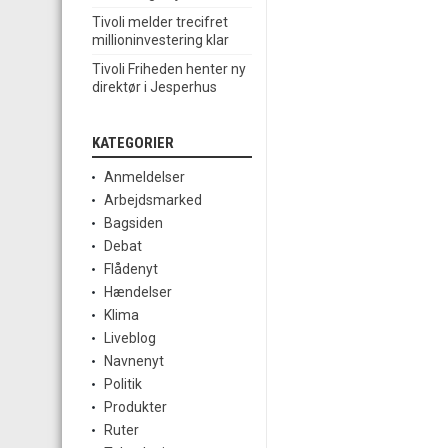
Tivoli melder trecifret
millioninvestering klar
Tivoli Friheden henter ny
direktør i Jesperhus
KATEGORIER
Anmeldelser
Arbejdsmarked
Bagsiden
Debat
Flådenyt
Hændelser
Klima
Liveblog
Navnenyt
Politik
Produkter
Ruter