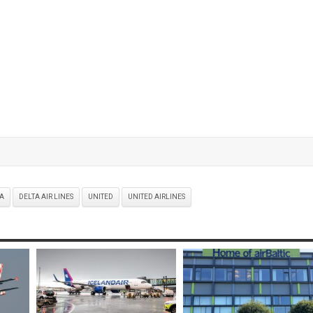
A
DELTA AIR LINES
UNITED
UNITED AIRLINES