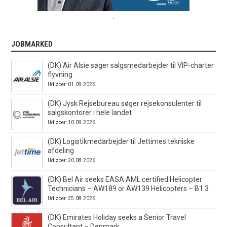
.
JOBMARKED
(DK) Air Alsie søger salgsmedarbejder til VIP-charter
flyvning
Udløber: 01.09.2026
(DK) Jysk Rejsebureau søger rejsekonsulenter til
salgskontorer i hele landet
Udløber: 10.09.2026
(DK) Logistikmedarbejder til Jettimes tekniske
afdeling
Udløber: 20.08.2026
(DK) Bel Air seeks EASA AML certified Helicopter
Technicians – AW189 or AW139 Helicopters – B1.3
Udløber: 25.08.2026
(DK) Emirates Holiday seeks a Senior Travel
Consultant – Denmark