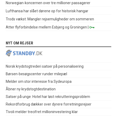
Norwegian-koncernen over tre millioner passagerer
Lufthansa har slået dørene op for historisk hangar
Trods vækst: Mangler rejsemuligheder om sommeren
Atter flyforbindelse mellem Esbjerg og Groningen
|
NYT OM REJSER
Norsk krydstogtrederi satser på personalisering
Børsen-besøgscenter runder milepæl
Melder om stor interesse fra Sydeuropa
Åbner ny krydstogtdestination
Satser på unge: Hotel har løst rekrutteringsproblem
Rekordforbrug dækker over dyrere forretningsrejser
Tivoli melder trecifret millioninvestering klar