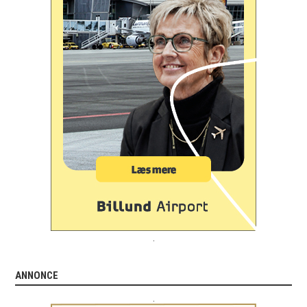
.
ANNONCE
.