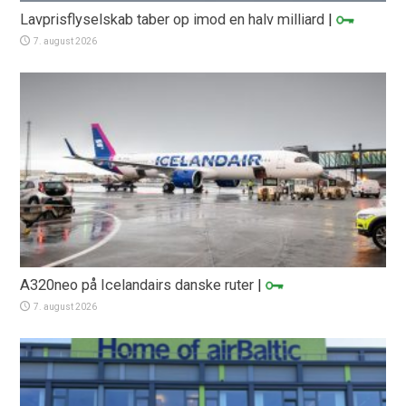
Lavprisflyselskab taber op imod en halv milliard
|
7. august 2026
A320neo på Icelandairs danske ruter
|
7. august 2026