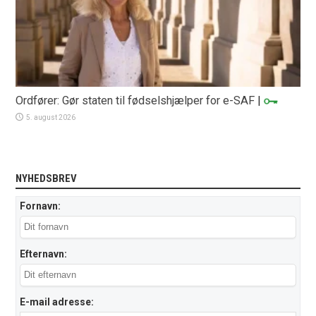
Ordfører: Gør staten til fødselshjælper for e-SAF
|
5. august 2026
NYHEDSBREV
Fornavn:
Efternavn:
E-mail adresse: