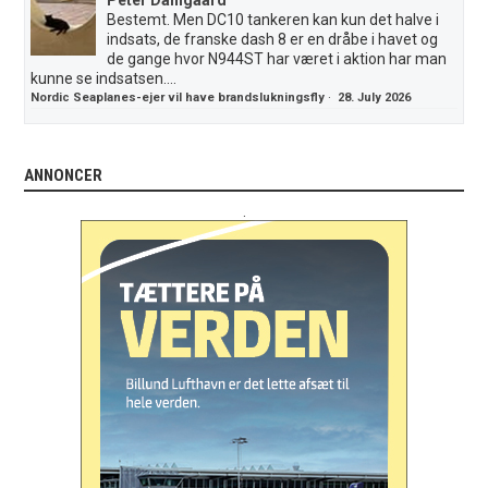
Bestemt. Men DC10 tankeren kan kun det halve i
indsats, de franske dash 8 er en dråbe i havet og
de gange hvor N944ST har været i aktion har man
kunne se indsatsen....
Nordic Seaplanes-ejer vil have brandslukningsfly
·
28. July 2026
ANNONCER
.