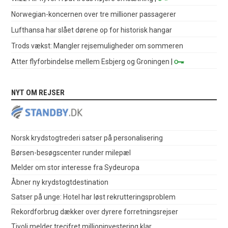
Norwegian-koncernen over tre millioner passagerer
Lufthansa har slået dørene op for historisk hangar
Trods vækst: Mangler rejsemuligheder om sommeren
Atter flyforbindelse mellem Esbjerg og Groningen
|
NYT OM REJSER
Norsk krydstogtrederi satser på personalisering
Børsen-besøgscenter runder milepæl
Melder om stor interesse fra Sydeuropa
Åbner ny krydstogtdestination
Satser på unge: Hotel har løst rekrutteringsproblem
Rekordforbrug dækker over dyrere forretningsrejser
Tivoli melder trecifret millioninvestering klar