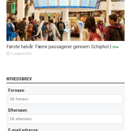
Første halvår: Færre passagerer gennem Schiphol
|
5. august 2026
NYHEDSBREV
Fornavn:
Efternavn:
E-mail adresse: