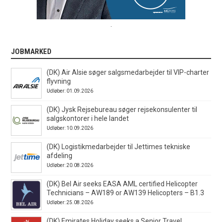
.
JOBMARKED
(DK) Air Alsie søger salgsmedarbejder til VIP-charter
flyvning
Udløber: 01.09.2026
(DK) Jysk Rejsebureau søger rejsekonsulenter til
salgskontorer i hele landet
Udløber: 10.09.2026
(DK) Logistikmedarbejder til Jettimes tekniske
afdeling
Udløber: 20.08.2026
(DK) Bel Air seeks EASA AML certified Helicopter
Technicians – AW189 or AW139 Helicopters – B1.3
Udløber: 25.08.2026
(DK) Emirates Holiday seeks a Senior Travel