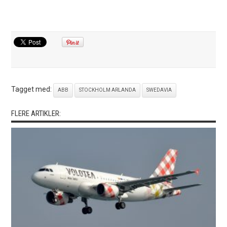
Tagget med:
ABB
STOCKHOLM ARLANDA
SWEDAVIA
FLERE ARTIKLER: