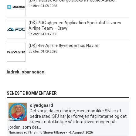
Udløber: 24.08.2026
(DK) PDC søger en Application Specialist til vores
Airline Team – Crew
Udløber: 14.08.2026
(DK) Bliv Apron-flyveleder hos Naviair
Udløber: 01.09.2026
Indryk jobannonce
SENESTE KOMMENTARER
olyndgaard
Det var jo da en giod ide, men mon ikke SFJ er et
bedre sted..SFJ har jo i forvejen faciliteterne og det
kræver nok ikke lige så store investeringer på
jorden, som det...
Narsarsuaq får sin lufthavn tilbage
·
4. August 2026