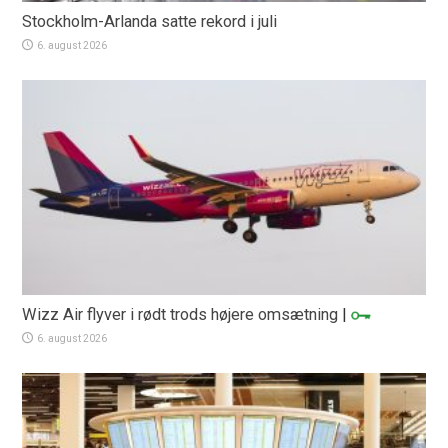
Stockholm-Arlanda satte rekord i juli
6. august 2026
Wizz Air flyver i rødt trods højere omsætning
|
6. august 2026