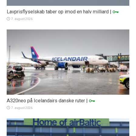
Lavprisflyselskab taber op imod en halv milliard
|
7. august 2026
A320neo på Icelandairs danske ruter
|
7. august 2026