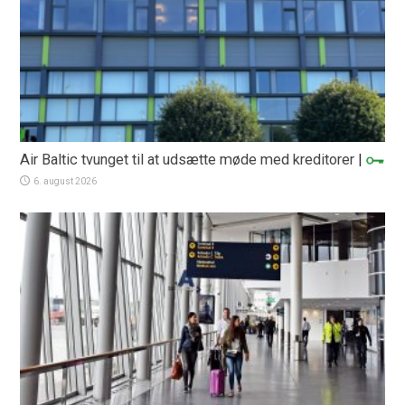
Air Baltic tvunget til at udsætte møde med kreditorer
|
6. august 2026