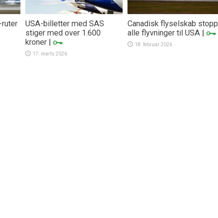
-ruter
USA-billetter med SAS
Canadisk flyselskab stopp
stiger med over 1.600
alle flyvninger til USA
|
kroner
|
18. februar 2026
17. marts 2026