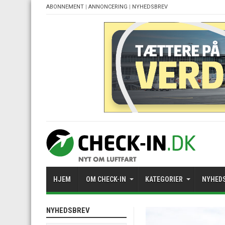
ABONNEMENT
|
ANNONCERING
|
NYHEDSBREV
HJEM
OM CHECK-IN
KATEGORIER
NYHED
NYHEDSBREV