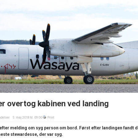
er overtog kabinen ved landing
delser
5. maj 2018 kl. 09:00
Print
 efter melding om syg person om bord. Først efter landingen fandt 
 eneste stewardesse, der var syg.