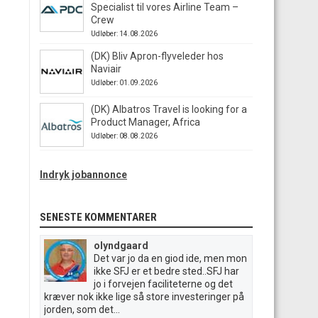
Specialist til vores Airline Team –
Crew
Udløber: 14.08.2026
(DK) Bliv Apron-flyveleder hos
Naviair
Udløber: 01.09.2026
(DK) Albatros Travel is looking for a
Product Manager, Africa
Udløber: 08.08.2026
Indryk jobannonce
SENESTE KOMMENTARER
olyndgaard
Det var jo da en giod ide, men mon
ikke SFJ er et bedre sted..SFJ har
jo i forvejen faciliteterne og det
kræver nok ikke lige så store investeringer på
jorden, som det...