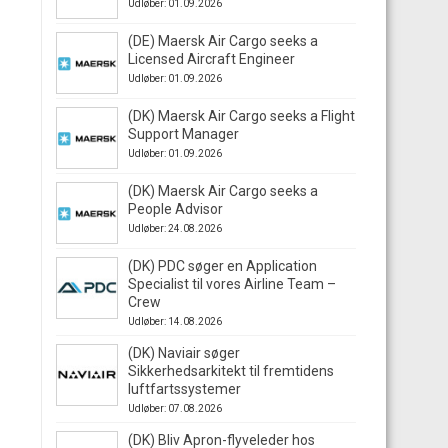
Udløber: 01.09.2026
(DE) Maersk Air Cargo seeks a
Licensed Aircraft Engineer
Udløber: 01.09.2026
(DK) Maersk Air Cargo seeks a Flight
Support Manager
Udløber: 01.09.2026
(DK) Maersk Air Cargo seeks a
People Advisor
Udløber: 24.08.2026
(DK) PDC søger en Application
Specialist til vores Airline Team –
Crew
Udløber: 14.08.2026
(DK) Naviair søger
Sikkerhedsarkitekt til fremtidens
luftfartssystemer
Udløber: 07.08.2026
(DK) Bliv Apron-flyveleder hos