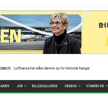
SENESTE:
Trods vækst: Mangler
SARKIV
JOB
BILLEDGALLERIER
ORDBOG
STANDBY.DK