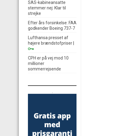
SAS-kabineansatte
stemmer nej: Klar til
strejke
Efter års forsinkelse: FAA
godkender Boeing 737-7
Lufthansa presset af
højere brændstofpriser
|
CPH er på vej mod 10
millioner
sommerrejsende
.