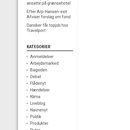
ansatte på grænsehotel
Efter Arp-Hansen-exit:
Afviser forslag om fond
Dansker får topjob hos
Travelport
KATEGORIER
Anmeldelser
Arbejdsmarked
Bagsiden
Debat
Flådenyt
Hændelser
Klima
Liveblog
Navnenyt
Politik
Produkter