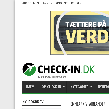
ABONNEMENT
|
ANNONCERING
|
NYHEDSBREV
HJEM
OM CHECK-IN
KATEGORIER
NYHED
NYHEDSBREV
EMNEARKIV:
AIRLANDER