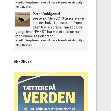
Nordic Seaplanes-ejer vil have brandslukningsfly
·
28. July 2026
Peter Dahlgaard
Bestemt. Men DC10 tankeren kan
kun det halve i indsats, de franske
dash 8 er en dråbe i havet og de
gange hvor N944ST har været i aktion har
man kunne se indsatsen....
Nordic Seaplanes-ejer vil have brandslukningsfly
·
28. July 2026
ANNONCER
.