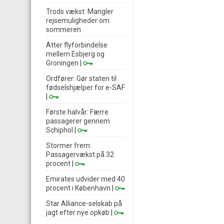
Trods vækst: Mangler
rejsemuligheder om
sommeren
Atter flyforbindelse
mellem Esbjerg og
Groningen
|
Ordfører: Gør staten til
fødselshjælper for e-SAF
|
Første halvår: Færre
passagerer gennem
Schiphol
|
Stormer frem:
Passagervækst på 32
procent
|
Emirates udvider med 40
procent i København
|
Star Alliance-selskab på
jagt efter nye opkøb
|