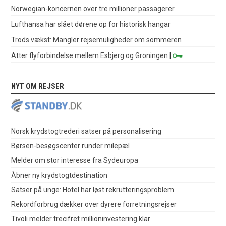
Norwegian-koncernen over tre millioner passagerer
Lufthansa har slået dørene op for historisk hangar
Trods vækst: Mangler rejsemuligheder om sommeren
Atter flyforbindelse mellem Esbjerg og Groningen
|
NYT OM REJSER
Norsk krydstogtrederi satser på personalisering
Børsen-besøgscenter runder milepæl
Melder om stor interesse fra Sydeuropa
Åbner ny krydstogtdestination
Satser på unge: Hotel har løst rekrutteringsproblem
Rekordforbrug dækker over dyrere forretningsrejser
Tivoli melder trecifret millioninvestering klar