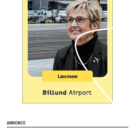
.
ANNONCE
.