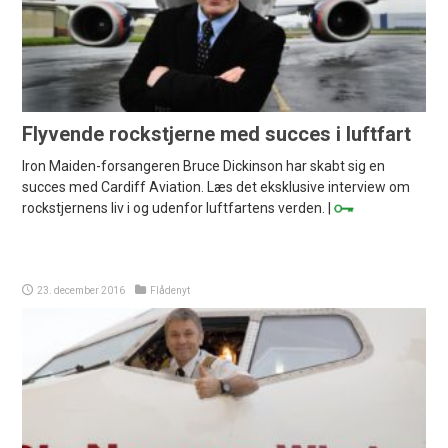
Flyvende rockstjerne med succes i luftfart
Iron Maiden-forsangeren Bruce Dickinson har skabt sig en
succes med Cardiff Aviation. Læs det eksklusive interview om
rockstjernens liv i og udenfor luftfartens verden. |
23. december 2016
Flådenyt