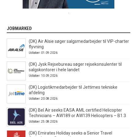
.
JOBMARKED
(DK) Air Alsie søger salgsmedarbejder til VIP-charter
flyvning
Udløber: 01.09.2026
(DK) Jysk Rejsebureau søger rejsekonsulenter til
salgskontorer i hele landet
Udløber: 10.09.2026
(DK) Logistikmedarbejder til Jettimes tekniske
afdeling
Udløber: 20.08.2026
(DK) Bel Air seeks EASA AML certified Helicopter
Technicians – AW189 or AW139 Helicopters – B1.3
Udløber: 25.08.2026
(DK) Emirates Holiday seeks a Senior Travel