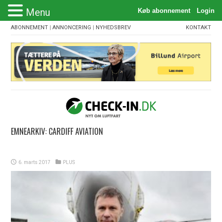
Menu
ABONNEMENT
|
ANNONCERING
|
NYHEDSBREV
KONTAKT
EMNEARKIV:
CARDIFF AVIATION
6. marts 2017
PLUS