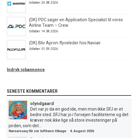
Udløber: 24.08.2026
(DK) PDC søger en Application Specialist til vores
Airline Team – Crew
Udløber: 14.08.2026
(DK) Bliv Apron-flyveleder hos Naviair
Udløber: 01.09.2026
Indryk jobannonce
SENESTE KOMMENTARER
olyndgaard
Det var jo da en giod ide, men mon ikke SFJ er et
bedre sted..SFJ har jo i forvejen faciliteterne og det
kræver nok ikke lige så store investeringer på
jorden, som det...
Narsarsuaq får sin lufthavn tilbage
·
4. August 2026