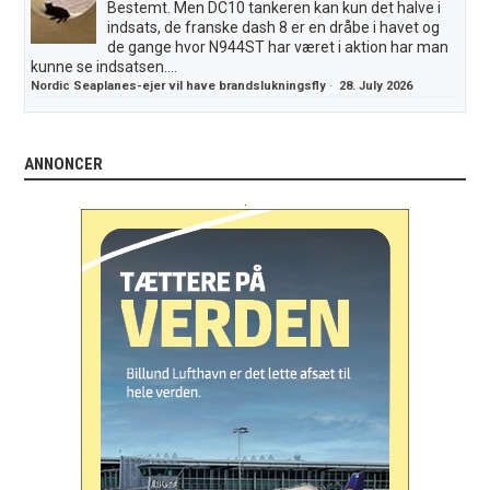
Bestemt. Men DC10 tankeren kan kun det halve i
indsats, de franske dash 8 er en dråbe i havet og
de gange hvor N944ST har været i aktion har man
kunne se indsatsen....
Nordic Seaplanes-ejer vil have brandslukningsfly
·
28. July 2026
ANNONCER
.