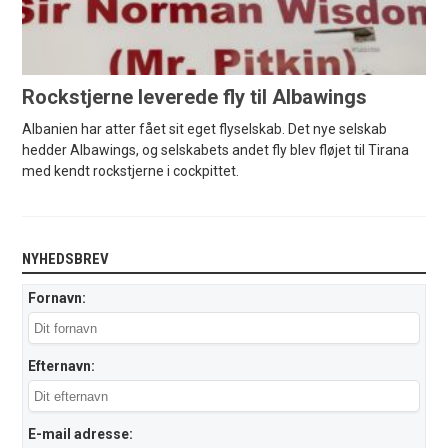
Rockstjerne leverede fly til Albawings
Albanien har atter fået sit eget flyselskab. Det nye selskab
hedder Albawings, og selskabets andet fly blev fløjet til Tirana
med kendt rockstjerne i cockpittet.
NYHEDSBREV
Fornavn:
Efternavn:
E-mail adresse: