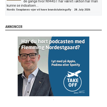
de gange hvor N944ST har været i aktion har man
kunne se indsatsen....
Nordic Seaplanes-ejer vil have brandslukningsfly
·
28. July 2026
ANNONCER
.
.