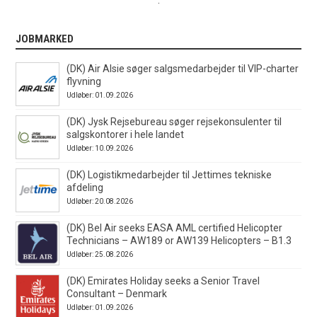
.
JOBMARKED
(DK) Air Alsie søger salgsmedarbejder til VIP-charter
flyvning
Udløber: 01.09.2026
(DK) Jysk Rejsebureau søger rejsekonsulenter til
salgskontorer i hele landet
Udløber: 10.09.2026
(DK) Logistikmedarbejder til Jettimes tekniske
afdeling
Udløber: 20.08.2026
(DK) Bel Air seeks EASA AML certified Helicopter
Technicians – AW189 or AW139 Helicopters – B1.3
Udløber: 25.08.2026
(DK) Emirates Holiday seeks a Senior Travel
Consultant – Denmark
Udløber: 01.09.2026