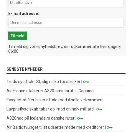
E-mail adresse:
Tilmeld dig vores nyhedsbrev, der udkommer alle hverdage kl.
06:00
SENESTE NYHEDER
Trods ny aftale: Stadig risiko for strejker
|
Air France etablerer A320-sæsonrute i Caribien
EasyJet-stifter hilser aftale med Apollo velkommen
Lavprisflyselskab taber op imod en halv milliard
|
A320neo på Icelandairs danske ruter
|
Air Baltic tvunget til at udsætte møde med kreditorer
|