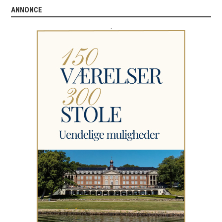
ANNONCE
.