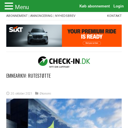
Menu
ABONNEMENT
|
ANNONCERING
|
NYHEDSBREV
KONTAKT
EMNEARKIV:
RUTESTØTTE
20. oktober 2021
Økonomi