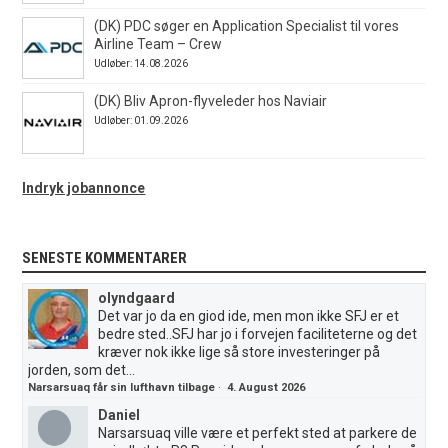
(DK) PDC søger en Application Specialist til vores
Airline Team – Crew
Udløber: 14.08.2026
(DK) Bliv Apron-flyveleder hos Naviair
Udløber: 01.09.2026
Indryk jobannonce
SENESTE KOMMENTARER
olyndgaard
Det var jo da en giod ide, men mon ikke SFJ er et
bedre sted..SFJ har jo i forvejen faciliteterne og det
kræver nok ikke lige så store investeringer på
jorden, som det...
Narsarsuaq får sin lufthavn tilbage
·
4. August 2026
Daniel
Narsarsuaq ville være et perfekt sted at parkere de