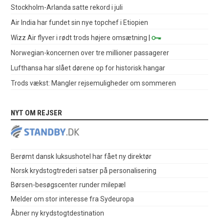
Stockholm-Arlanda satte rekord i juli
Air India har fundet sin nye topchef i Etiopien
Wizz Air flyver i rødt trods højere omsætning
|
Norwegian-koncernen over tre millioner passagerer
Lufthansa har slået dørene op for historisk hangar
Trods vækst: Mangler rejsemuligheder om sommeren
NYT OM REJSER
Berømt dansk luksushotel har fået ny direktør
Norsk krydstogtrederi satser på personalisering
Børsen-besøgscenter runder milepæl
Melder om stor interesse fra Sydeuropa
Åbner ny krydstogtdestination