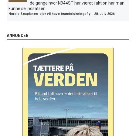
de gange hvor N944ST har været i aktion har man
kunne se indsatsen....
Nordic Seaplanes-ejer vil have brandslukningsfly
·
28. July 2026
ANNONCER
.