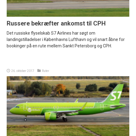
Russere bekræfter ankomst til CPH
Det russiske flyselskab S7 Airlines har søgt om
landingstilladelser i Københavns Lufthavn og vil snart åbne for
bookinger på en rute mellem Sankt Petersborg og CPH.
26. oktober 2017
Ruter