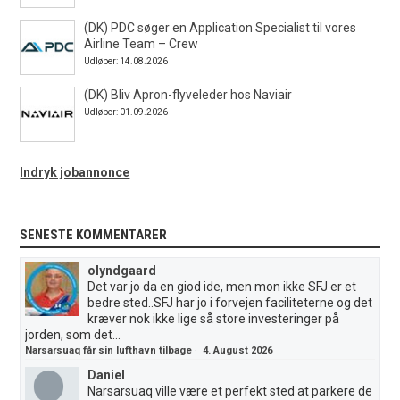
(DK) PDC søger en Application Specialist til vores
Airline Team – Crew
Udløber: 14.08.2026
(DK) Bliv Apron-flyveleder hos Naviair
Udløber: 01.09.2026
Indryk jobannonce
SENESTE KOMMENTARER
olyndgaard
Det var jo da en giod ide, men mon ikke SFJ er et
bedre sted..SFJ har jo i forvejen faciliteterne og det
kræver nok ikke lige så store investeringer på
jorden, som det...
Narsarsuaq får sin lufthavn tilbage
·
4. August 2026
Daniel
Narsarsuaq ville være et perfekt sted at parkere de