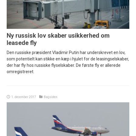
Ny russisk lov skaber usikkerhed om
leasede fly
Den russiske præsident Vladimir Putin har underskrevet en lov,
som potentielt kan stikke en kæp i hjulet for de leasingselskaber,
der har fly hos russiske flyselskaber. De første fly er allerede
omregistreret.
1. december 2017
Bagsiden