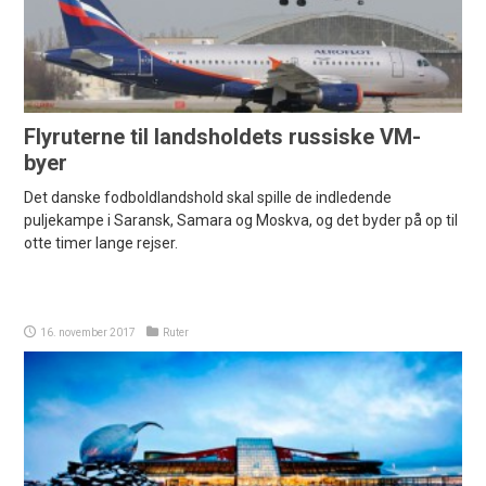
Flyruterne til landsholdets russiske VM-
byer
Det danske fodboldlandshold skal spille de indledende
puljekampe i Saransk, Samara og Moskva, og det byder på op til
otte timer lange rejser.
16. november 2017
Ruter