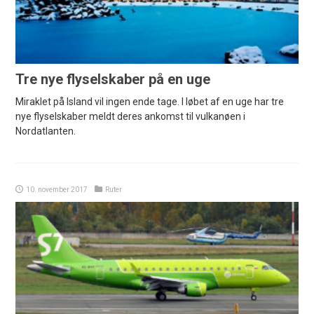
Tre nye flyselskaber på en uge
Miraklet på Island vil ingen ende tage. I løbet af en uge har tre
nye flyselskaber meldt deres ankomst til vulkanøen i
Nordatlanten.
10. november 2017
Ruter