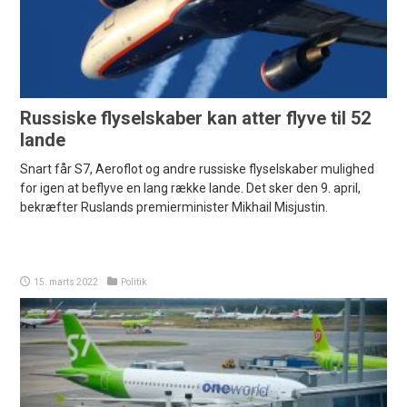
Russiske flyselskaber kan atter flyve til 52
lande
Snart får S7, Aeroflot og andre russiske flyselskaber mulighed
for igen at beflyve en lang række lande. Det sker den 9. april,
bekræfter Ruslands premierminister Mikhail Misjustin.
15. marts 2022
Politik