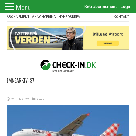
Menu
ABONNEMENT
|
ANNONCERING
|
NYHEDSBREV
KONTAKT
EMNEARKIV:
S7
21. juli 2022
Klima