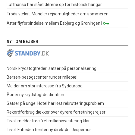
Lufthansa har slået dørene op for historisk hangar
Trods vækst: Mangler rejsemuligheder om sommeren
Atter flyforbindelse mellem Esbjerg og Groningen
|
NYT OM REJSER
Norsk krydstogtrederi satser på personalisering
Børsen-besøgscenter runder milepæl
Melder om stor interesse fra Sydeuropa
Åbner ny krydstogtdestination
Satser på unge: Hotel har løst rekrutteringsproblem
Rekordforbrug dækker over dyrere forretningsrejser
Tivoli melder trecifret millioninvestering klar
Tivoli Friheden henter ny direktør i Jesperhus