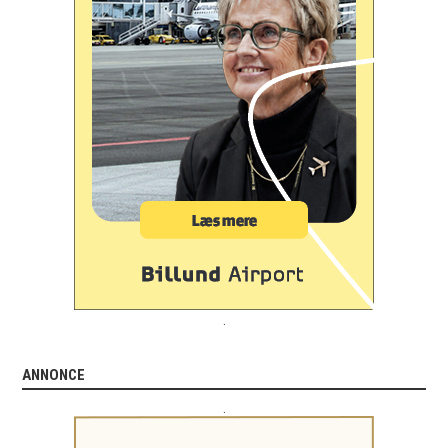
.
ANNONCE
.