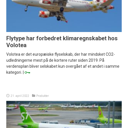
Flytype har forbedret klimaregnskabet hos
Volotea
Volotea er det europæiske flyselskab, der har mindsket CO2-
udledningerne mest på de kortere ruter siden 2019. På
verdensplan bliver selskabet kun overgået af et andet i samme
kategori. |
21. april 2022
Produkter