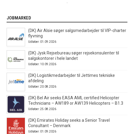
.
JOBMARKED
(DK) Air Alsie søger salgsmedarbejder til VIP-charter
flyvning
Udløber: 01.09.2026
(DK) Jysk Rejsebureau søger rejsekonsulenter til
salgskontorer i hele landet
Udløber: 10.09.2026
(DK) Logistikmedarbejder til Jettimes tekniske
afdeling
Udløber: 20.08.2026
(DK) Bel Air seeks EASA AML certified Helicopter
Technicians – AW189 or AW139 Helicopters – B1.3
Udløber: 25.08.2026
(DK) Emirates Holiday seeks a Senior Travel
Consultant – Denmark
Udløber: 01.09.2026