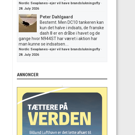
Nordic Seaplanes-ejer vil have brandslukningsfly
·
28. July 2026
Peter Dahlgaard
Bestemt. Men DC10 tankeren kan
kun det halve i indsats, de franske
dash 8 er en dråbe i havet og de
gange hvor N944ST har været i aktion har
man kunne se indsatsen....
Nordic Seaplanes-ejer vil have brandslukningsfly
·
28. July 2026
ANNONCER
.