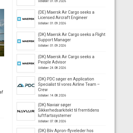
Udløber: 01.09.2026
(DE) Maersk Air Cargo seeks a
Licensed Aircraft Engineer
Udløber: 01.09.2026
(DK) Maersk Air Cargo seeks a Flight
Support Manager
Udløber: 01.09.2026
(DK) Maersk Air Cargo seeks a
People Advisor
Udløber: 24.08.2026
(DK) PDC søger en Application
Specialist til vores Airline Team –
Crew
af
Udløber: 14.08.2026
(DK) Naviair søger
Sikkerhedsarkitekt til fremtidens
luftfartssystemer
Udløber: 07.08.2026
(DK) Bliv Apron-flyveleder hos