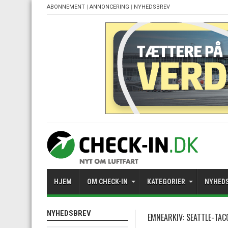
ABONNEMENT
|
ANNONCERING
|
NYHEDSBREV
HJEM
OM CHECK-IN
KATEGORIER
NYHED
NYHEDSBREV
EMNEARKIV:
SEATTLE-TA