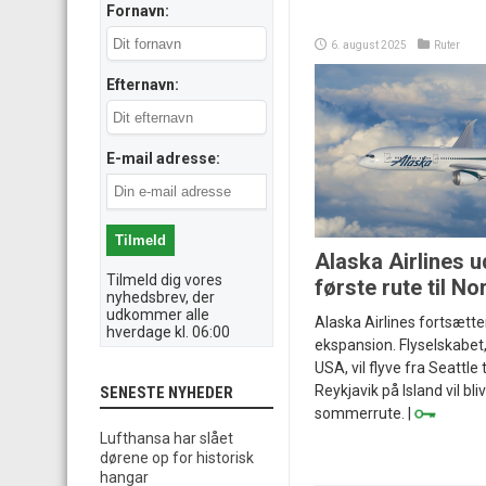
Fornavn:
6. august 2025
Ruter
Efternavn:
E-mail adresse:
Alaska Airlines 
Tilmeld dig vores
første rute til N
nyhedsbrev, der
udkommer alle
Alaska Airlines fortsætte
hverdage kl. 06:00
ekspansion. Flyselskabet,
USA, vil flyve fra Seattle
Reykjavik på Island vil bl
SENESTE NYHEDER
sommerrute. |
Lufthansa har slået
dørene op for historisk
hangar