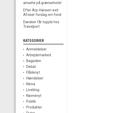
ansatte på grænsehotel
Efter Arp-Hansen-exit:
Afviser forslag om fond
Dansker får topjob hos
Travelport
KATEGORIER
Anmeldelser
Arbejdsmarked
Bagsiden
Debat
Flådenyt
Hændelser
Klima
Liveblog
Navnenyt
Politik
Produkter