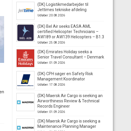
(DK) Logistikmedarbejder til
Jettimes tekniske afdeling
Udløber: 20.08.2026
(DK) Bel Air seeks EASA AML
certified Helicopter Technicians –
AW189 or AW139 Helicopters – B1.3
Udløber: 25.08.2026
(DK) Emirates Holiday seeks a
Senior Travel Consultant – Denmark
Udløber: 01.09.2026
(DK) CPH søger en Safety Risk
Management Koordinator
Udløber: 17.08.2026
gen
(DK) Maersk Air Cargo is seeking an
Airworthiness Review & Technical
Records Engineer
Udløber: 01.09.2026
(DK) Maersk Air Cargo is seeking a
Maintenance Planning Manager