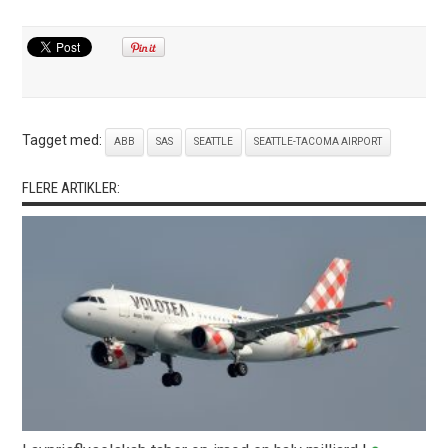
Tagget med:
ABB
SAS
SEATTLE
SEATTLE-TACOMA AIRPORT
FLERE ARTIKLER: