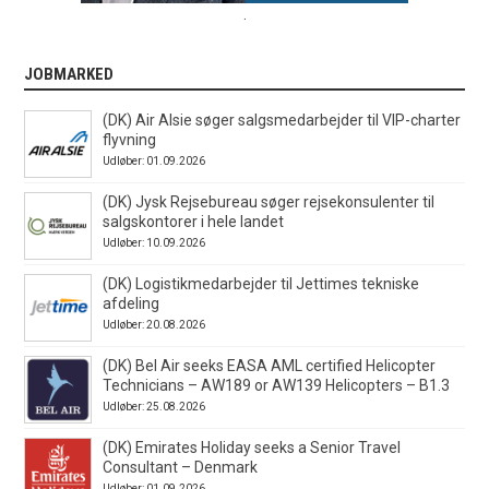
.
JOBMARKED
(DK) Air Alsie søger salgsmedarbejder til VIP-charter
flyvning
Udløber: 01.09.2026
(DK) Jysk Rejsebureau søger rejsekonsulenter til
salgskontorer i hele landet
Udløber: 10.09.2026
(DK) Logistikmedarbejder til Jettimes tekniske
afdeling
Udløber: 20.08.2026
(DK) Bel Air seeks EASA AML certified Helicopter
Technicians – AW189 or AW139 Helicopters – B1.3
Udløber: 25.08.2026
(DK) Emirates Holiday seeks a Senior Travel
Consultant – Denmark
Udløber: 01.09.2026