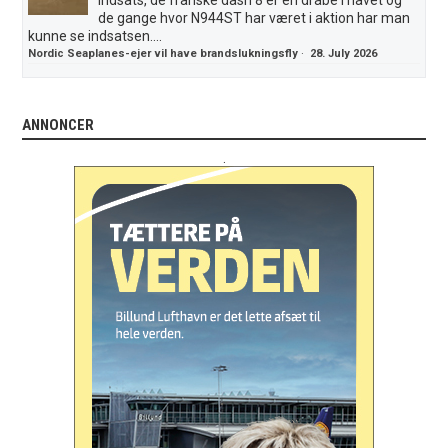
de gange hvor N944ST har været i aktion har man
kunne se indsatsen....
Nordic Seaplanes-ejer vil have brandslukningsfly
·
28. July 2026
ANNONCER
.