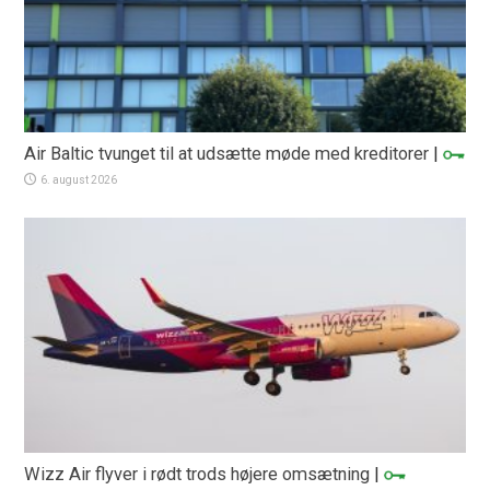
Air Baltic tvunget til at udsætte møde med kreditorer
|
6. august 2026
Wizz Air flyver i rødt trods højere omsætning
|