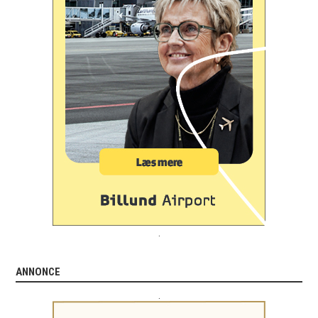
.
ANNONCE
.