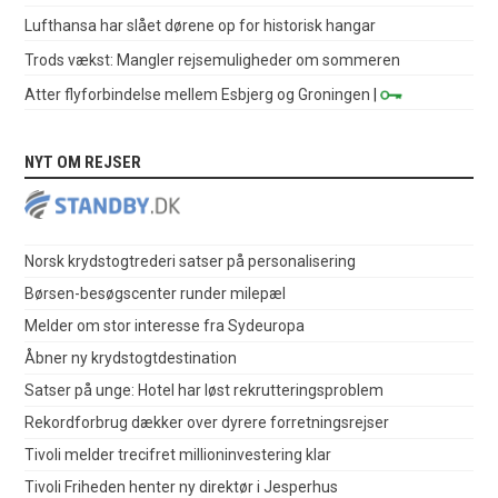
Lufthansa har slået dørene op for historisk hangar
Trods vækst: Mangler rejsemuligheder om sommeren
Atter flyforbindelse mellem Esbjerg og Groningen
|
NYT OM REJSER
Norsk krydstogtrederi satser på personalisering
Børsen-besøgscenter runder milepæl
Melder om stor interesse fra Sydeuropa
Åbner ny krydstogtdestination
Satser på unge: Hotel har løst rekrutteringsproblem
Rekordforbrug dækker over dyrere forretningsrejser
Tivoli melder trecifret millioninvestering klar
Tivoli Friheden henter ny direktør i Jesperhus