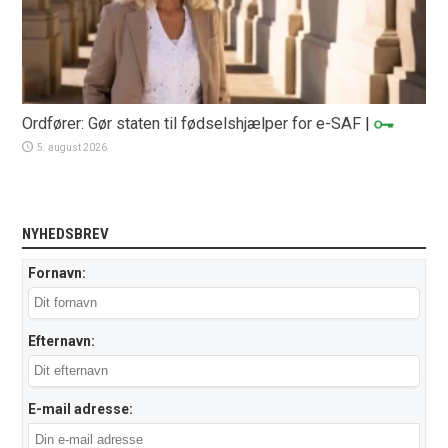
Ordfører: Gør staten til fødselshjælper for e-SAF
|
5. august 2026
NYHEDSBREV
Fornavn:
Efternavn:
E-mail adresse: