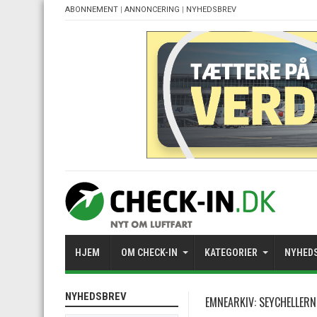
ABONNEMENT
|
ANNONCERING
|
NYHEDSBREV
HJEM
OM CHECK-IN
KATEGORIER
NYHED
NYHEDSBREV
EMNEARKIV:
SEYCHELLERN