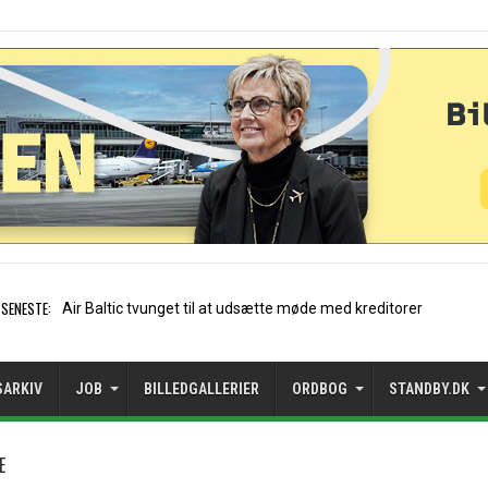
SENESTE:
Stockholm-Arlanda satte
SARKIV
JOB
BILLEDGALLERIER
ORDBOG
STANDBY.DK
E