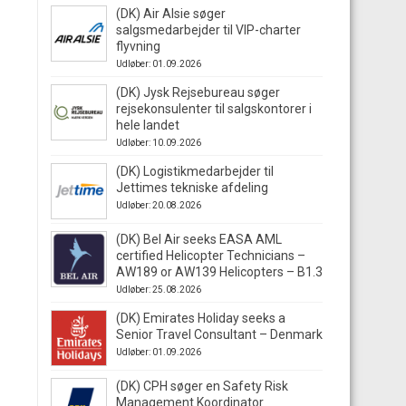
(DK) Air Alsie søger
salgsmedarbejder til VIP-charter
flyvning
Udløber: 01.09.2026
(DK) Jysk Rejsebureau søger
rejsekonsulenter til salgskontorer i
hele landet
Udløber: 10.09.2026
(DK) Logistikmedarbejder til
Jettimes tekniske afdeling
Udløber: 20.08.2026
(DK) Bel Air seeks EASA AML
certified Helicopter Technicians –
AW189 or AW139 Helicopters – B1.3
Udløber: 25.08.2026
(DK) Emirates Holiday seeks a
Senior Travel Consultant – Denmark
Udløber: 01.09.2026
(DK) CPH søger en Safety Risk
Management Koordinator