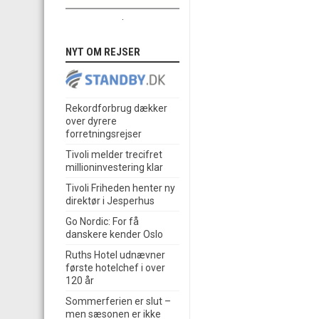
.
NYT OM REJSER
Rekordforbrug dækker
over dyrere
forretningsrejser
Tivoli melder trecifret
millioninvestering klar
Tivoli Friheden henter ny
direktør i Jesperhus
Go Nordic: For få
danskere kender Oslo
Ruths Hotel udnævner
første hotelchef i over
120 år
Sommerferien er slut –
men sæsonen er ikke