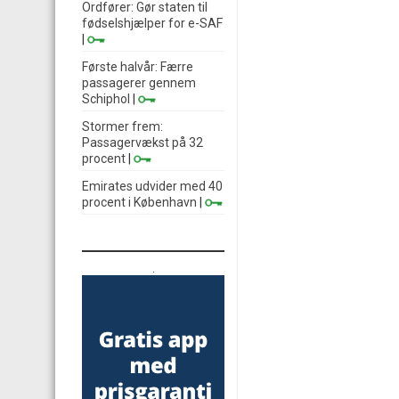
Ordfører: Gør staten til
fødselshjælper for e-SAF
|
Første halvår: Færre
passagerer gennem
Schiphol
|
Stormer frem:
Passagervækst på 32
procent
|
Emirates udvider med 40
procent i København
|
.