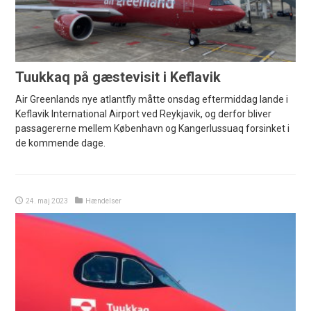
Tuukkaq på gæstevisit i Keflavik
Air Greenlands nye atlantfly måtte onsdag eftermiddag lande i
Keflavik International Airport ved Reykjavik, og derfor bliver
passagererne mellem København og Kangerlussuaq forsinket i
de kommende dage.
24. maj 2023
Hændelser