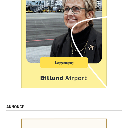
.
ANNONCE
.