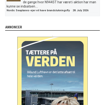
de gange hvor N944ST har været i aktion har man
kunne se indsatsen....
Nordic Seaplanes-ejer vil have brandslukningsfly
·
28. July 2026
ANNONCER
.