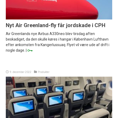
Nyt Air Greenland-fly får jordskade i CPH
Air Greenlands nye Airbus A330neo blev tirsdag aften
beskadiget, da den skulle køres i hangar i København Lufthavn
efter ankomsten fra Kangerlussuaq. Flyet vil være ude af drift i
nogle dage. |
9. december 2022
Produkter