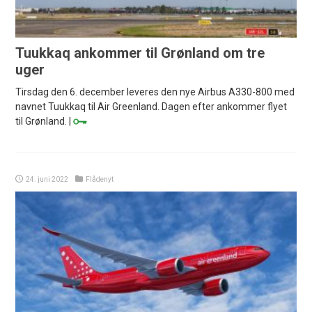
Tuukkaq ankommer til Grønland om tre
uger
Tirsdag den 6. december leveres den nye Airbus A330-800 med
navnet Tuukkaq til Air Greenland. Dagen efter ankommer flyet
til Grønland. |
24. juni 2022
Flådenyt