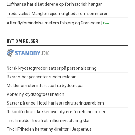
Lufthansa har slået dørene op for historisk hangar
Trods vækst: Mangler rejsemuligheder om sommeren
Atter flyforbindelse mellem Esbjerg og Groningen
|
NYT OM REJSER
Norsk krydstogtrederi satser på personalisering
Børsen-besøgscenter runder milepæl
Melder om stor interesse fra Sydeuropa
Åbner ny krydstogtdestination
Satser på unge: Hotel har løst rekrutteringsproblem
Rekordforbrug dækker over dyrere forretningsrejser
Tivoli melder trecifret millioninvestering klar
Tivoli Friheden henter ny direktør i Jesperhus