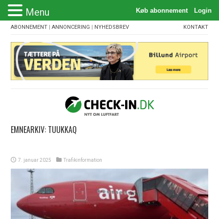
Menu
ABONNEMENT
|
ANNONCERING
|
NYHEDSBREV
KONTAKT
EMNEARKIV:
TUUKKAQ
7. januar 2025
Trafikinformation