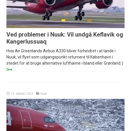
Ved problemer i Nuuk: Vil undgå Keflavik og
Kangerlussuaq
Hvis Air Greenlands Airbus A330 bliver forhindret i at lande i
Nuuk, vil flyet som udgangspunkt returnere til København i
stedet for at bruge alternative lufthavne i Island eller Grønland. |
19. oktober 2023
Ruter