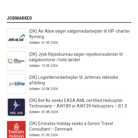
.
JOBMARKED
(DK) Air Alsie søger salgsmedarbejder til VIP-charter
flyvning
Udløber: 01.09.2026
(DK) Jysk Rejsebureau søger rejsekonsulenter til
salgskontorer i hele landet
Udløber: 10.09.2026
(DK) Logistikmedarbejder til Jettimes tekniske
afdeling
Udløber: 20.08.2026
(DK) Bel Air seeks EASA AML certified Helicopter
Technicians – AW189 or AW139 Helicopters – B1.3
Udløber: 25.08.2026
(DK) Emirates Holiday seeks a Senior Travel
Consultant – Denmark
Udløber: 01.09.2026