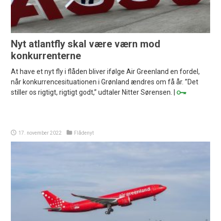
Nyt atlantfly skal være værn mod
konkurrenterne
At have et nyt fly i flåden bliver ifølge Air Greenland en fordel,
når konkurrencesituationen i Grønland ændres om få år. ”Det
stiller os rigtigt, rigtigt godt,” udtaler Nitter Sørensen. |
17. november 2022
Flådenyt