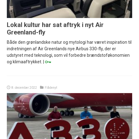
Lokal kultur har sat aftryk i nyt Air
Greenland-fly
Både den grønlandske natur og mytologi har været inspiration til
indretningen af Air Greenlands nye Airbus 330-fly, der er
udstyret med teknologi, som vil forbedre brændstoføkonomien
og klimaaftrykket. |
8. december 2022
Flådenyt