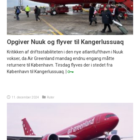
Opgiver Nuuk og flyver til Kangerlussuaq
Kritikken af driftsstabiliteten i den nye atlantlufthavn i Nuuk
vokser, da Air Greenland mandag endnu engang måtte
returnere til København. Tirsdag flyves der i stedet fra
København til Kangerlussuaq. |
11. december 2024
Ruter