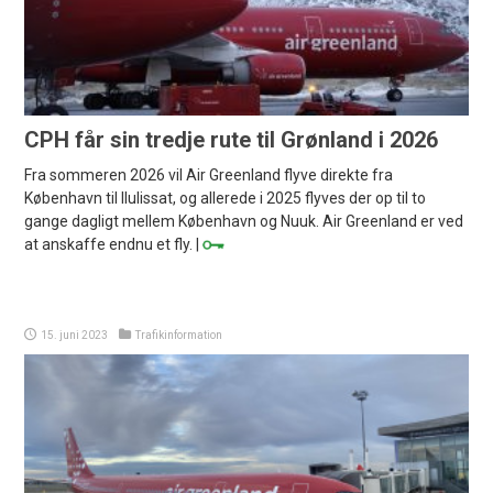
CPH får sin tredje rute til Grønland i 2026
Fra sommeren 2026 vil Air Greenland flyve direkte fra
København til Ilulissat, og allerede i 2025 flyves der op til to
gange dagligt mellem København og Nuuk. Air Greenland er ved
at anskaffe endnu et fly. |
15. juni 2023
Trafikinformation