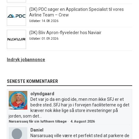
(DK) PDC søger en Application Specialist til vores
Airline Team – Crew
Udløber: 14.08.2026
(DK) Bliv Apron-flyveleder hos Naviair
Udløber: 01.09.2026
Indryk jobannonce
SENESTE KOMMENTARER
olyndgaard
Det var jo da en giod ide, men mon ikke SFJ er et
bedre sted..SFJ har jo i forvejen faciliteterne og det
kræver nok ikke lige så store investeringer på
jorden, som det...
Narsarsuaq får sin lufthavn tilbage
·
4. August 2026
Daniel
Narsarsuaq ville være et perfekt sted at parkere de