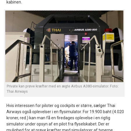
kabinen.
Private kan prøve kræfter med en ægte Airbus A380-simulator. Foto:
Thai Airways
Hvis interessen for piloter og cockpits er større, sælger Thai
Airways også oplevelser i en flysimulator. For 19.900 baht (4.020
kroner, red.) kan man få en firedages oplevelse i en rigtig
simulator under opsyn af en pilot fra flyselskabet. Der er
mulighed for at prøve kræfter med simulatorer af typerne