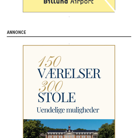
.
ANNONCE
.