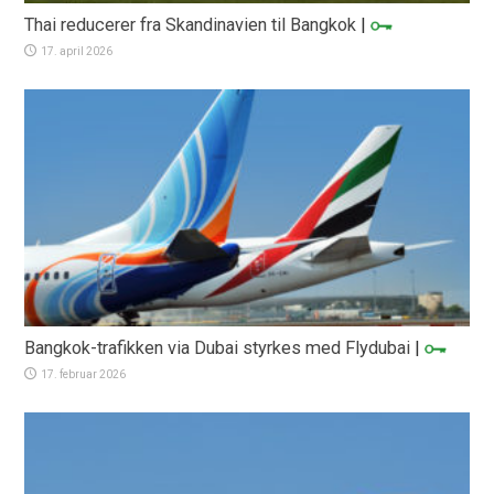
Thai reducerer fra Skandinavien til Bangkok
|
17. april 2026
Bangkok-trafikken via Dubai styrkes med Flydubai
|
17. februar 2026