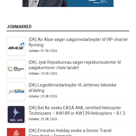
.
JOBMARKED
(DK) Air Alsie søger salgsmedarbejder til VIP-charter
flyvning
Udløber: 01.09.2026
(DK) Jysk Rejsebureau søger rejsekonsulenter til
salgskontorer i hele landet
Udløber: 10.09.2026
(DK) Logistikmedarbejder til Jettimes tekniske
afdeling
Udløber: 20.08.2026
(DK) Bel Air seeks EASA AML certified Helicopter
Technicians – AW189 or AW139 Helicopters – B1.3
Udløber: 25.08.2026
(DK) Emirates Holiday seeks a Senior Travel