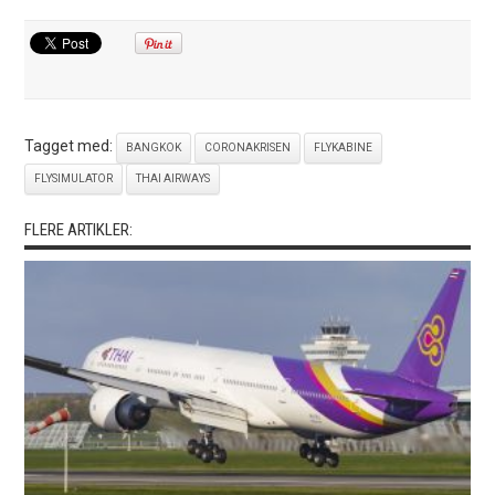
Tagget med:
BANGKOK
CORONAKRISEN
FLYKABINE
FLYSIMULATOR
THAI AIRWAYS
FLERE ARTIKLER: