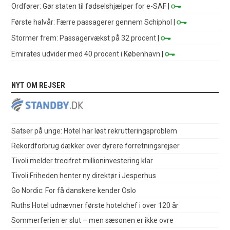
Ordfører: Gør staten til fødselshjælper for e-SAF
|
Første halvår: Færre passagerer gennem Schiphol
|
Stormer frem: Passagervækst på 32 procent
|
Emirates udvider med 40 procent i København
|
NYT OM REJSER
Satser på unge: Hotel har løst rekrutteringsproblem
Rekordforbrug dækker over dyrere forretningsrejser
Tivoli melder trecifret millioninvestering klar
Tivoli Friheden henter ny direktør i Jesperhus
Go Nordic: For få danskere kender Oslo
Ruths Hotel udnævner første hotelchef i over 120 år
Sommerferien er slut – men sæsonen er ikke ovre