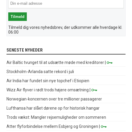
Tilmeld dig vores nyhedsbrev, der udkommer alle hverdage kl.
06:00
SENESTE NYHEDER
Air Baltic tvunget til at udsætte møde med kreditorer
|
Stockholm-Arlanda satte rekord i juli
Air India har fundet sin nye topchef i Etiopien
Wizz Air flyver i rødt trods højere omsætning
|
Norwegian-koncernen over tre millioner passagerer
Lufthansa har slået dørene op for historisk hangar
Trods vækst: Mangler rejsemuligheder om sommeren
Atter flyforbindelse mellem Esbjerg og Groningen
|