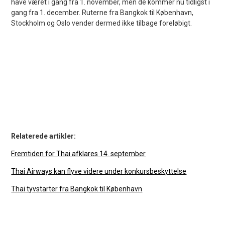
have været i gang fra 1. november, men de kommer nu tidligst i
gang fra 1. december. Ruterne fra Bangkok til København,
Stockholm og Oslo vender dermed ikke tilbage foreløbigt.
Relaterede artikler:
Fremtiden for Thai afklares 14. september
Thai Airways kan flyve videre under konkursbeskyttelse
Thai tyvstarter fra Bangkok til København