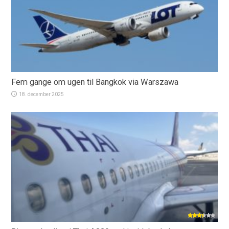
Fem gange om ugen til Bangkok via Warszawa
18. december 2025