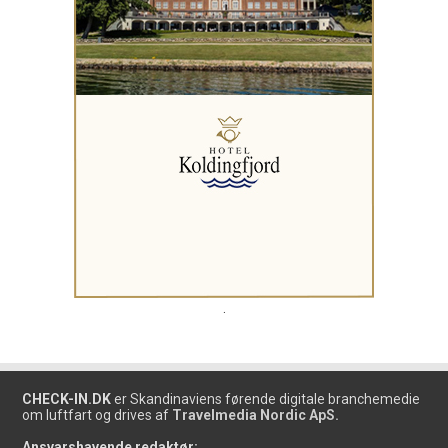
.
CHECK-IN.DK
er Skandinaviens førende digitale branchemedie
om luftfart og drives af
Travelmedia Nordic ApS.
Ansvarshavende redaktør: