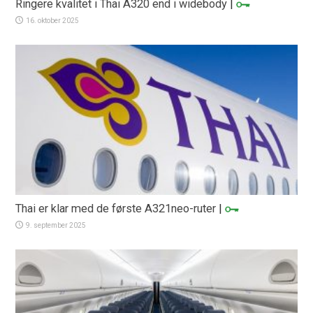
Ringere kvalitet i Thai A320 end i widebody
|
16. oktober 2025
Thai er klar med de første A321neo-ruter
|
9. september 2025