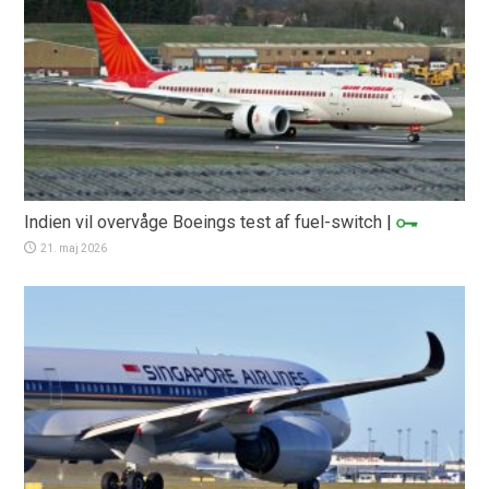
Indien vil overvåge Boeings test af fuel-switch
|
21. maj 2026