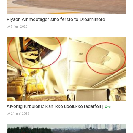
Riyadh Air modtager sine første to Dreamlinere
5. juni 2026
Alvorlig turbulens: Kan ikke udelukke radarfejl
|
21. maj 2026