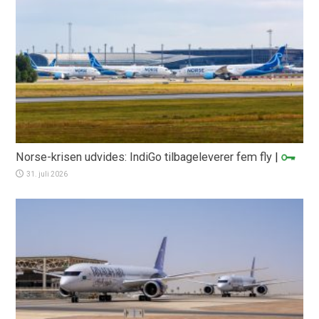
Norse-krisen udvides: IndiGo tilbageleverer fem fly
|
31. juli 2026