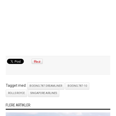
Tagget med:
BOEING 787 DREAMLINER
BOEING 787-10
ROLLS ROYCE
SINGAPORE AIRLINES
FLERE ARTIKLER: