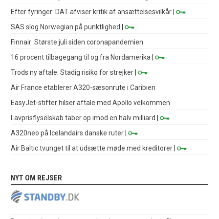
Efter fyringer: DAT afviser kritik af ansættelsesvilkår
|
SAS slog Norwegian på punktlighed
|
Finnair: Største juli siden coronapandemien
16 procent tilbagegang til og fra Nordamerika
|
Trods ny aftale: Stadig risiko for strejker
|
Air France etablerer A320-sæsonrute i Caribien
EasyJet-stifter hilser aftale med Apollo velkommen
Lavprisflyselskab taber op imod en halv milliard
|
A320neo på Icelandairs danske ruter
|
Air Baltic tvunget til at udsætte møde med kreditorer
|
NYT OM REJSER