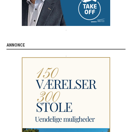
.
ANNONCE
.