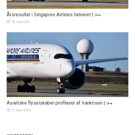
Årsresultat i Singapore Airlines halveret
|
18. maj 2026
Asiatiske flyselskaber profiterer af Irankrisen
|
21. april 2026