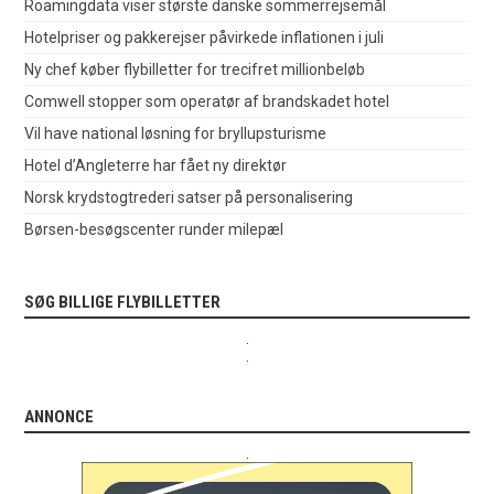
Roamingdata viser største danske sommerrejsemål
Hotelpriser og pakkerejser påvirkede inflationen i juli
Ny chef køber flybilletter for trecifret millionbeløb
Comwell stopper som operatør af brandskadet hotel
Vil have national løsning for bryllupsturisme
Hotel d’Angleterre har fået ny direktør
Norsk krydstogtrederi satser på personalisering
Børsen-besøgscenter runder milepæl
SØG BILLIGE FLYBILLETTER
.
.
ANNONCE
.