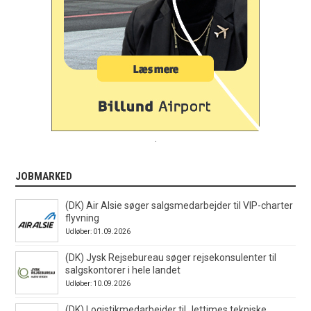
.
JOBMARKED
(DK) Air Alsie søger salgsmedarbejder til VIP-charter
flyvning
Udløber: 01.09.2026
(DK) Jysk Rejsebureau søger rejsekonsulenter til
salgskontorer i hele landet
Udløber: 10.09.2026
(DK) Logistikmedarbejder til Jettimes tekniske