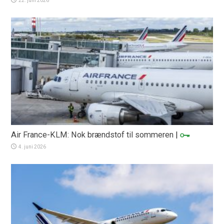
22. juni 2026
Air France-KLM: Nok brændstof til sommeren
|
4. juni 2026