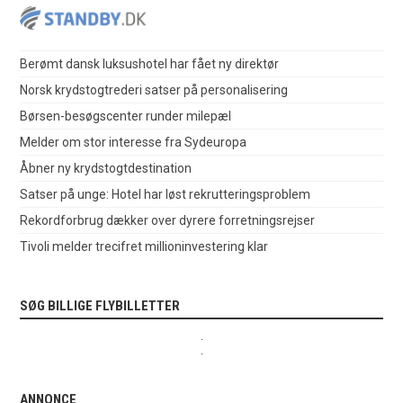
Berømt dansk luksushotel har fået ny direktør
Norsk krydstogtrederi satser på personalisering
Børsen-besøgscenter runder milepæl
Melder om stor interesse fra Sydeuropa
Åbner ny krydstogtdestination
Satser på unge: Hotel har løst rekrutteringsproblem
Rekordforbrug dækker over dyrere forretningsrejser
Tivoli melder trecifret millioninvestering klar
SØG BILLIGE FLYBILLETTER
.
.
ANNONCE