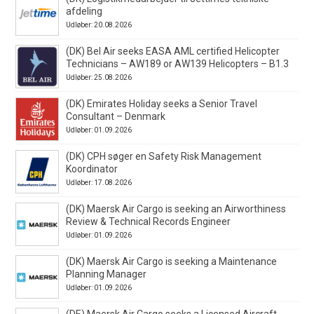
afdeling
Udløber: 20.08.2026
(DK) Bel Air seeks EASA AML certified Helicopter
Technicians – AW189 or AW139 Helicopters – B1.3
Udløber: 25.08.2026
(DK) Emirates Holiday seeks a Senior Travel
Consultant – Denmark
Udløber: 01.09.2026
(DK) CPH søger en Safety Risk Management
Koordinator
Udløber: 17.08.2026
(DK) Maersk Air Cargo is seeking an Airworthiness
Review & Technical Records Engineer
Udløber: 01.09.2026
(DK) Maersk Air Cargo is seeking a Maintenance
Planning Manager
Udløber: 01.09.2026
(DE) Maersk Air Cargo seeks a Licensed Aircraft