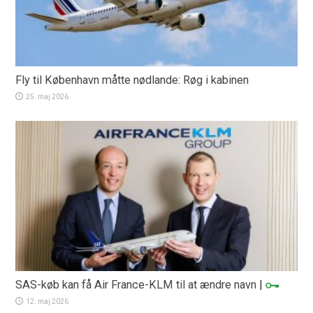
Fly til København måtte nødlande: Røg i kabinen
25. maj 2026
SAS-køb kan få Air France-KLM til at ændre navn
|
12. maj 2026