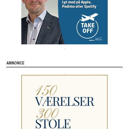
.
ANNONCE
.