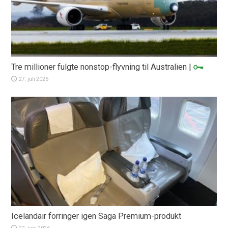
Tre millioner fulgte nonstop-flyvning til Australien
|
27. juli 2026
Icelandair forringer igen Saga Premium-produkt