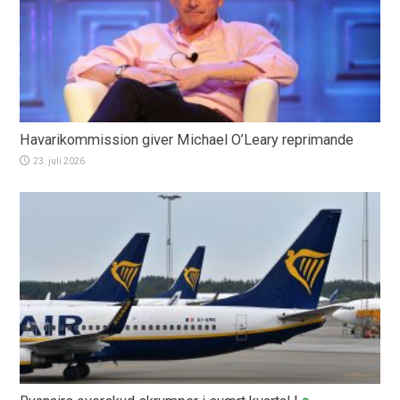
Havarikommission giver Michael O’Leary reprimande
23. juli 2026