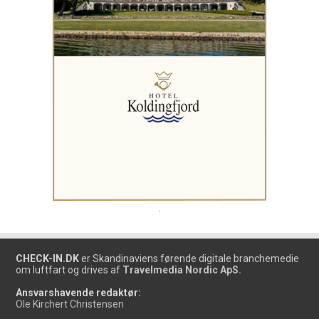
.
CHECK-IN.DK
er Skandinaviens førende digitale branchemedie
om luftfart og drives af
Travelmedia Nordic ApS.
Ansvarshavende redaktør:
Ole Kirchert Christensen