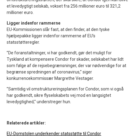
et levedygtigt selskab, vokset fra 256 millioner euro til 321,2
millioner euro.
Ligger indenfor rammerne
EU-Kommissionen slår fast, at den finder, at den tyske
hjælpepakke ligger indenfor rammerne af EU’s
statsstøtteregler.
”De foranstaltninger, vi har godkendt, gør det muligt for
Tyskland at kompensere Condor for skader, selskabet har lidt
som følge af de rejsebegrænsninger, der var nødvendige for at
begrænse spredningen af ​​coronavirus,” siger
konkurrencekommissær Margrethe Vestager.
”Samtidig vil omstruktureringsplanen for Condor, som vi også
har godkendt, sikre flyselskabets vej mod en langsigtet
levedygtighed,” understreger hun.
Relaterede artikler:
EU-Domstolen underkender statsstøtte til Condor