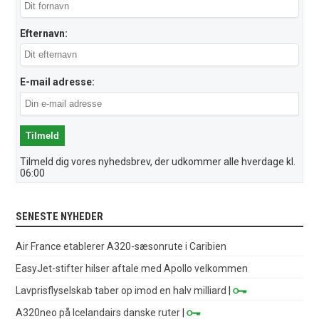
Efternavn:
E-mail adresse:
Tilmeld dig vores nyhedsbrev, der udkommer alle hverdage kl.
06:00
SENESTE NYHEDER
Air France etablerer A320-sæsonrute i Caribien
EasyJet-stifter hilser aftale med Apollo velkommen
Lavprisflyselskab taber op imod en halv milliard
|
A320neo på Icelandairs danske ruter
|