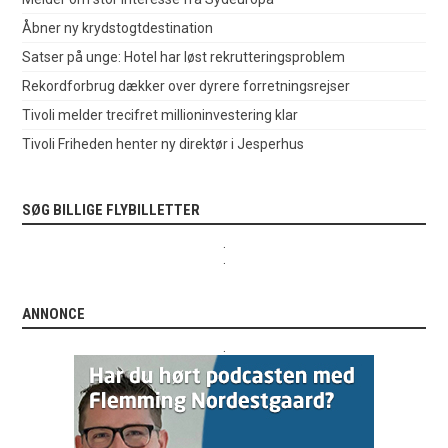
Åbner ny krydstogtdestination
Satser på unge: Hotel har løst rekrutteringsproblem
Rekordforbrug dækker over dyrere forretningsrejser
Tivoli melder trecifret millioninvestering klar
Tivoli Friheden henter ny direktør i Jesperhus
SØG BILLIGE FLYBILLETTER
.
.
ANNONCE
.