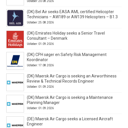
Udløber: 20.08.2026
(DK) Bel Air seeks EASA AML certified Helicopter
Technicians – AW189 or AW139 Helicopters – B1.3
Udløber: 25.08.2026
(DK) Emirates Holiday seeks a Senior Travel
Consultant – Denmark
Udløber: 01.09.2026
(DK) CPH søger en Safety Risk Management
Koordinator
Udløber: 17.08.2026
(DK) Maersk Air Cargo is seeking an Airworthiness
Review & Technical Records Engineer
Udløber: 01.09.2026
(DK) Maersk Air Cargo is seeking a Maintenance
Planning Manager
Udløber: 01.09.2026
(DE) Maersk Air Cargo seeks a Licensed Aircraft
Engineer