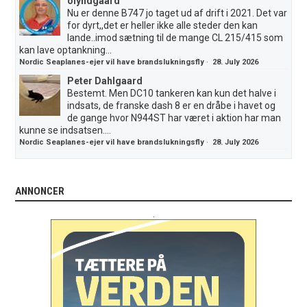
olyndgaard
Nu er denne B747 jo taget ud af drift i 2021. Det var
for dyrt,,det er heller ikke alle steder den kan
lande..imod sætning til de mange CL 215/415 som
kan lave optankning...
Nordic Seaplanes-ejer vil have brandslukningsfly
·
28. July 2026
Peter Dahlgaard
Bestemt. Men DC10 tankeren kan kun det halve i
indsats, de franske dash 8 er en dråbe i havet og
de gange hvor N944ST har været i aktion har man
kunne se indsatsen....
Nordic Seaplanes-ejer vil have brandslukningsfly
·
28. July 2026
ANNONCER
.