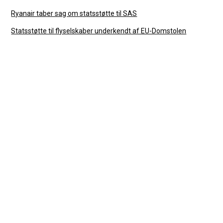
Ryanair taber sag om statsstøtte til SAS
Statsstøtte til flyselskaber underkendt af EU-Domstolen