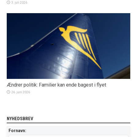
3. juli 2026
Ændrer politik: Familier kan ende bagest i flyet
26. juni 2026
NYHEDSBREV
Fornavn: