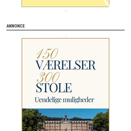
.
ANNONCE
.