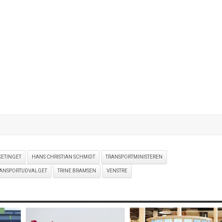
KETINGET
HANS CHRISTIAN SCHMIDT
TRANSPORTMINISTEREN
ANSPORTUDVALGET
TRINE BRAMSEN
VENSTRE