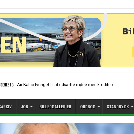
SENESTE:
Stockholm-Arlanda satte rek
SARKIV
JOB
BILLEDGALLERIER
ORDBOG
STANDBY.DK