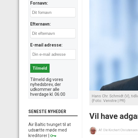
Fornavn:
Efternavn:
E-mail adresse:
Tilmeld dig vores
nyhedsbrev, der
udkommer alle
hverdage kl. 06:00
Hans Chr. Schmidt (V), tid
(Foto: Venstre | PR)
SENESTE NYHEDER
Vil have adga
Air Baltic tvunget til at
udsætte møde med
Af:
Ole Kirchert Christensen
kreditorer
|