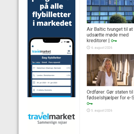
Air Baltic tvunget til at
udsætte møde med
kreditorer
|
6. august 2026
Ordfører: Gør staten til
fødselshjælper for e-
5. august 2026