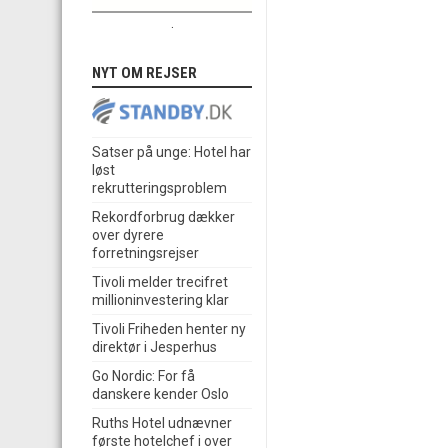
.
NYT OM REJSER
Satser på unge: Hotel har
løst
rekrutteringsproblem
Rekordforbrug dækker
over dyrere
forretningsrejser
Tivoli melder trecifret
millioninvestering klar
Tivoli Friheden henter ny
direktør i Jesperhus
Go Nordic: For få
danskere kender Oslo
Ruths Hotel udnævner
første hotelchef i over