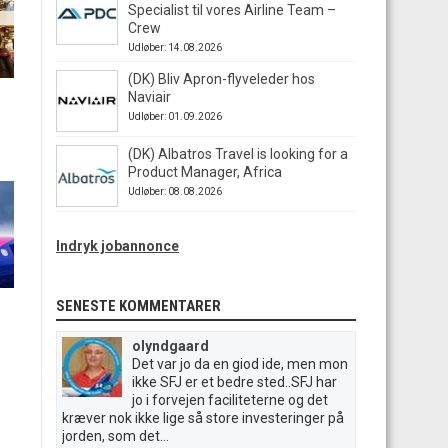
Specialist til vores Airline Team –
Crew
Udløber: 14.08.2026
(DK) Bliv Apron-flyveleder hos
Naviair
Udløber: 01.09.2026
(DK) Albatros Travel is looking for a
Product Manager, Africa
Udløber: 08.08.2026
Indryk jobannonce
SENESTE KOMMENTARER
olyndgaard
Det var jo da en giod ide, men mon
ikke SFJ er et bedre sted..SFJ har
jo i forvejen faciliteterne og det
kræver nok ikke lige så store investeringer på
jorden, som det...