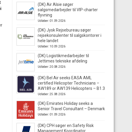
t
(DK) Air Alsie søger
i
salgsmedarbejder til VIP-charter
flyvning
Udløber: 01.09.2026
er
(DK) Jysk Rejsebureau søger
rejsekonsulenter til salgskontorer i
hele landet
Udløber: 10.09.2026
(DK) Logistikmedarbejder til
Jettimes tekniske afdeling
Udløber: 20.08.2026
(DK) Bel Air seeks EASA AML
certified Helicopter Technicians –
AW189 or AW139 Helicopters – B1.3
Udløber: 25.08.2026
(DK) Emirates Holiday seeks a
Senior Travel Consultant – Denmark
Udløber: 01.09.2026
(DK) CPH søger en Safety Risk
Management Koordinator