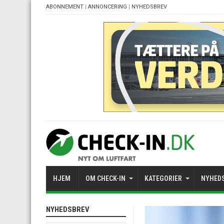
ABONNEMENT
|
ANNONCERING
|
NYHEDSBREV
HJEM
OM CHECK-IN
KATEGORIER
NYHED
NYHEDSBREV