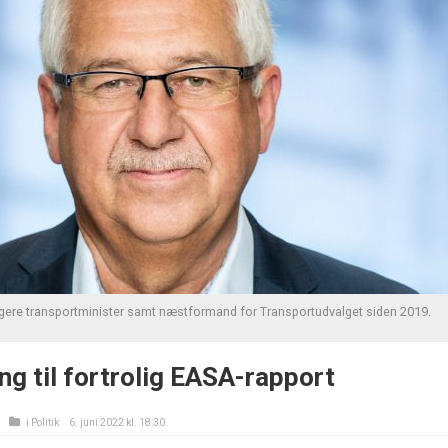
ligere transportminister samt næstformand for Transportudvalget siden 2019.
ng til fortrolig EASA-rapport
i
Politik
6. juni 2022 kl. 18:30