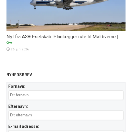
Nyt fra A380-selskab: Planlægger rute til Maldiverne
|
26. juni 2026
NYHEDSBREV
Fornavn:
Efternavn:
E-mail adresse: