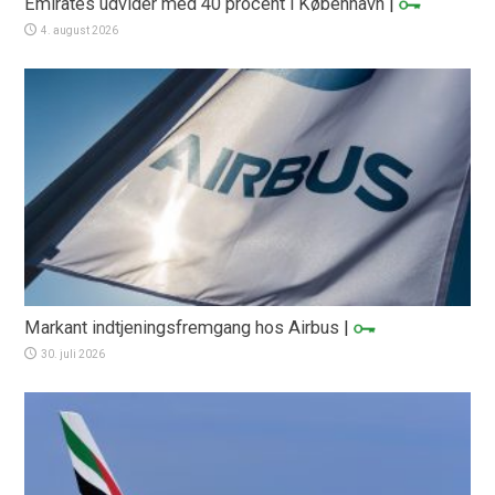
Emirates udvider med 40 procent i København
|
4. august 2026
Markant indtjeningsfremgang hos Airbus
|
30. juli 2026