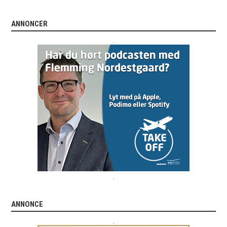
ANNONCER
.
.
ANNONCE
.