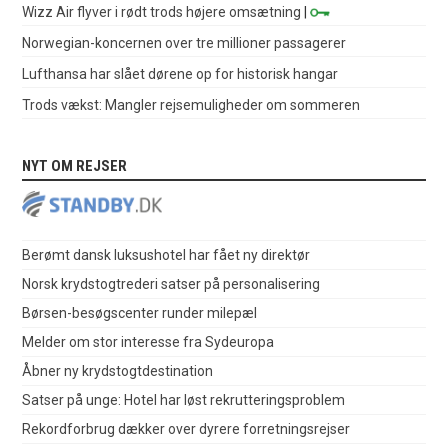
Wizz Air flyver i rødt trods højere omsætning
|
Norwegian-koncernen over tre millioner passagerer
Lufthansa har slået dørene op for historisk hangar
Trods vækst: Mangler rejsemuligheder om sommeren
NYT OM REJSER
Berømt dansk luksushotel har fået ny direktør
Norsk krydstogtrederi satser på personalisering
Børsen-besøgscenter runder milepæl
Melder om stor interesse fra Sydeuropa
Åbner ny krydstogtdestination
Satser på unge: Hotel har løst rekrutteringsproblem
Rekordforbrug dækker over dyrere forretningsrejser