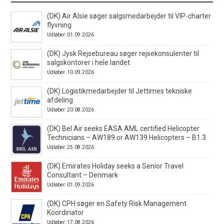
(DK) Air Alsie søger salgsmedarbejder til VIP-charter
flyvning
Udløber: 01.09.2026
(DK) Jysk Rejsebureau søger rejsekonsulenter til
salgskontorer i hele landet
Udløber: 10.09.2026
(DK) Logistikmedarbejder til Jettimes tekniske
afdeling
Udløber: 20.08.2026
(DK) Bel Air seeks EASA AML certified Helicopter
Technicians – AW189 or AW139 Helicopters – B1.3
Udløber: 25.08.2026
(DK) Emirates Holiday seeks a Senior Travel
Consultant – Denmark
Udløber: 01.09.2026
(DK) CPH søger en Safety Risk Management
Koordinator
Udløber: 17.08.2026