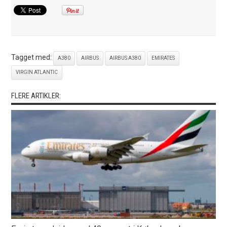
Tagget med:
A380
AIRBUS
AIRBUS A380
EMIRATES
VIRGIN ATLANTIC
FLERE ARTIKLER: