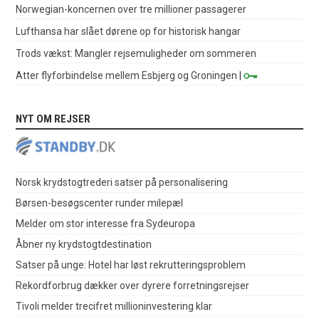
Norwegian-koncernen over tre millioner passagerer
Lufthansa har slået dørene op for historisk hangar
Trods vækst: Mangler rejsemuligheder om sommeren
Atter flyforbindelse mellem Esbjerg og Groningen
|
NYT OM REJSER
Norsk krydstogtrederi satser på personalisering
Børsen-besøgscenter runder milepæl
Melder om stor interesse fra Sydeuropa
Åbner ny krydstogtdestination
Satser på unge: Hotel har løst rekrutteringsproblem
Rekordforbrug dækker over dyrere forretningsrejser
Tivoli melder trecifret millioninvestering klar