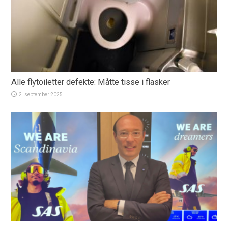
Alle flytoiletter defekte: Måtte tisse i flasker
2. september 2025