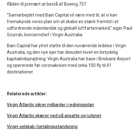
flåden til primært at bestå af Boeing 737.
”Samarbejdet med Bain Capital vil være med til, at vi kan
fremskynde vores plan om at skabe en stærk fremtid i et
udfordrende indenlandsk og globalt luftfartsmarked,” siger Paul
Scurrah, koncernchef i Virgin Australia.
Bain Capital har ytret støtte til den nuværende ledelse i Virgin
Australia, og den nye ejer har desuden lovet en betydelig
kapitalindsprøjtning. Virgin Australia har base i Brisbane Airport
og opererede før coronakrisen med cirka 100 fly til 41
destinationer.
Relaterede artikler:
Virgin Atlantic sikrer milliarder i redningsplan
Virgin Atlantic skærer ned på ansatte og rutenet
Virgin-selskab i betalingsstandsning