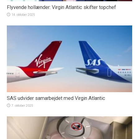
Flyvende hollænder: Virgin Atlantic skifter topchef
14. oktober 2025
SAS udvider samarbejdet med Virgin Atlantic
7. oktober 2025