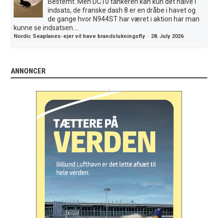
Bestemt. Men DC10 tankeren kan kun det halve i
indsats, de franske dash 8 er en dråbe i havet og
de gange hvor N944ST har været i aktion har man
kunne se indsatsen....
Nordic Seaplanes-ejer vil have brandslukningsfly
·
28. July 2026
ANNONCER
.