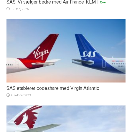
SAS: Vi sælger bedre med Air France-KLM
|
19. maj 2025
SAS etablerer codeshare med Virgin Atlantic
4. oktober 2024