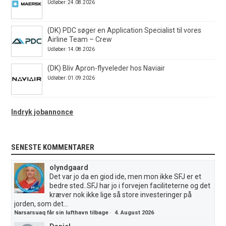
Udløber: 24.08.2026
(DK) PDC søger en Application Specialist til vores
Airline Team – Crew
Udløber: 14.08.2026
(DK) Bliv Apron-flyveleder hos Naviair
Udløber: 01.09.2026
Indryk jobannonce
SENESTE KOMMENTARER
olyndgaard
Det var jo da en giod ide, men mon ikke SFJ er et
bedre sted..SFJ har jo i forvejen faciliteterne og det
kræver nok ikke lige så store investeringer på
jorden, som det...
Narsarsuaq får sin lufthavn tilbage
·
4. August 2026