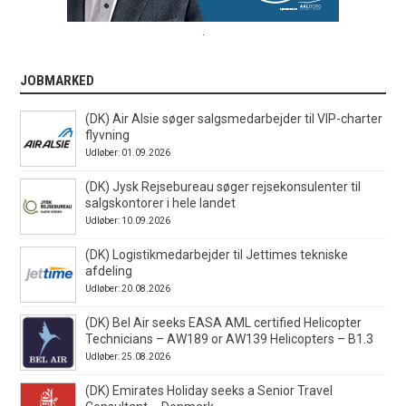
.
JOBMARKED
(DK) Air Alsie søger salgsmedarbejder til VIP-charter
flyvning
Udløber: 01.09.2026
(DK) Jysk Rejsebureau søger rejsekonsulenter til
salgskontorer i hele landet
Udløber: 10.09.2026
(DK) Logistikmedarbejder til Jettimes tekniske
afdeling
Udløber: 20.08.2026
(DK) Bel Air seeks EASA AML certified Helicopter
Technicians – AW189 or AW139 Helicopters – B1.3
Udløber: 25.08.2026
(DK) Emirates Holiday seeks a Senior Travel