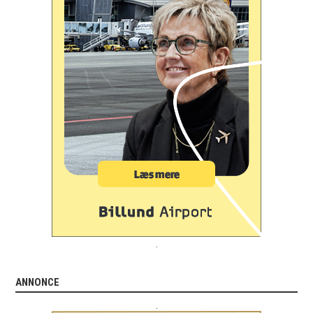
.
ANNONCE
.