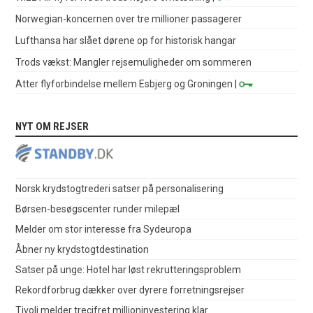
Norwegian-koncernen over tre millioner passagerer
Lufthansa har slået dørene op for historisk hangar
Trods vækst: Mangler rejsemuligheder om sommeren
Atter flyforbindelse mellem Esbjerg og Groningen
|
NYT OM REJSER
Norsk krydstogtrederi satser på personalisering
Børsen-besøgscenter runder milepæl
Melder om stor interesse fra Sydeuropa
Åbner ny krydstogtdestination
Satser på unge: Hotel har løst rekrutteringsproblem
Rekordforbrug dækker over dyrere forretningsrejser
Tivoli melder trecifret millioninvestering klar