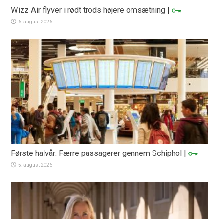
Wizz Air flyver i rødt trods højere omsætning
|
6. august 2026
Første halvår: Færre passagerer gennem Schiphol
|
5. august 2026