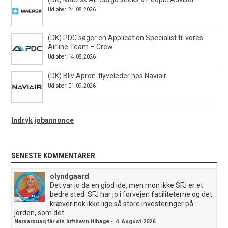
Udløber: 24.08.2026
(DK) PDC søger en Application Specialist til vores
Airline Team – Crew
Udløber: 14.08.2026
(DK) Bliv Apron-flyveleder hos Naviair
Udløber: 01.09.2026
Indryk jobannonce
SENESTE KOMMENTARER
olyndgaard
Det var jo da en giod ide, men mon ikke SFJ er et
bedre sted..SFJ har jo i forvejen faciliteterne og det
kræver nok ikke lige så store investeringer på
jorden, som det...
Narsarsuaq får sin lufthavn tilbage
·
4. August 2026