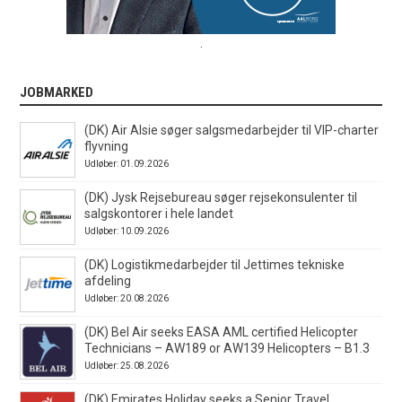
.
JOBMARKED
(DK) Air Alsie søger salgsmedarbejder til VIP-charter
flyvning
Udløber: 01.09.2026
(DK) Jysk Rejsebureau søger rejsekonsulenter til
salgskontorer i hele landet
Udløber: 10.09.2026
(DK) Logistikmedarbejder til Jettimes tekniske
afdeling
Udløber: 20.08.2026
(DK) Bel Air seeks EASA AML certified Helicopter
Technicians – AW189 or AW139 Helicopters – B1.3
Udløber: 25.08.2026
(DK) Emirates Holiday seeks a Senior Travel