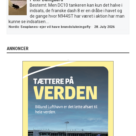
Bestemt. Men DC10 tankeren kan kun det halve i
indsats, de franske dash 8 er en dråbe i havet og
de gange hvor N944ST har været i aktion har man
kunne se indsatsen....
Nordic Seaplanes-ejer vil have brandslukningsfly
·
28. July 2026
ANNONCER
.