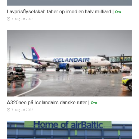
Lavprisflyselskab taber op imod en halv milliard
|
7. august 2026
A320neo på Icelandairs danske ruter
|
7. august 2026