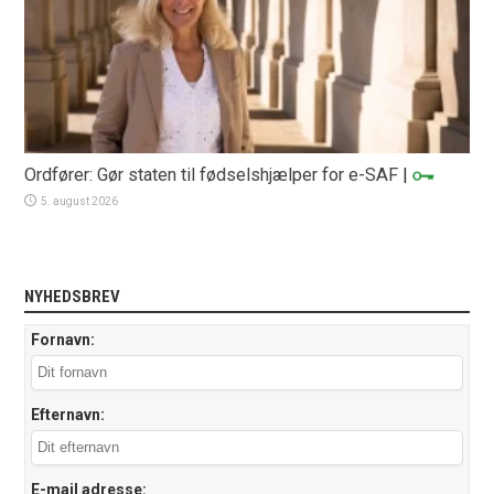
Ordfører: Gør staten til fødselshjælper for e-SAF
|
5. august 2026
NYHEDSBREV
Fornavn:
Efternavn:
E-mail adresse: