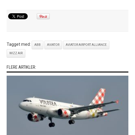
Tagget med:
ABB
AVIATOR
AVIATOR AIRPORT ALLIANCE
WIZZ AIR
FLERE ARTIKLER: