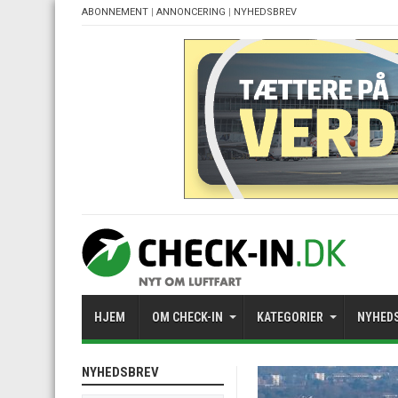
ABONNEMENT
|
ANNONCERING
|
NYHEDSBREV
HJEM
OM CHECK-IN
KATEGORIER
NYHED
NYHEDSBREV