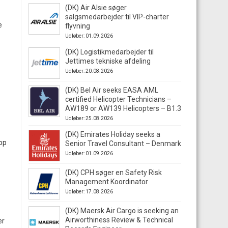
(DK) Air Alsie søger
salgsmedarbejder til VIP-charter
e
flyvning
Udløber: 01.09.2026
(DK) Logistikmedarbejder til
Jettimes tekniske afdeling
Udløber: 20.08.2026
(DK) Bel Air seeks EASA AML
certified Helicopter Technicians –
AW189 or AW139 Helicopters – B1.3
Udløber: 25.08.2026
(DK) Emirates Holiday seeks a
 op
Senior Travel Consultant – Denmark
Udløber: 01.09.2026
(DK) CPH søger en Safety Risk
Management Koordinator
Udløber: 17.08.2026
(DK) Maersk Air Cargo is seeking an
Airworthiness Review & Technical
er