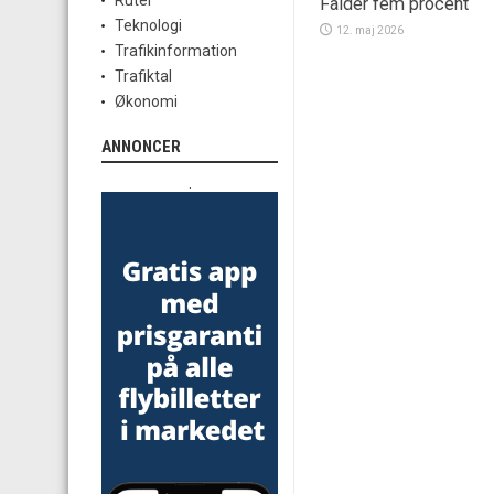
Ruter
Falder fem procent
Teknologi
12. maj 2026
Trafikinformation
Trafiktal
Økonomi
ANNONCER
.