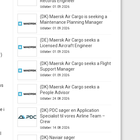
Records Engineer
Udløber: 01.09.2026
(DK) Maersk Air Cargo is seeking a
Maintenance Planning Manager
Udløber: 01.09.2026
(DE) Maersk Air Cargo seeks a
Licensed Aircraft Engineer
Udløber: 01.09.2026
r)
(DK) Maersk Air Cargo seeks a Flight
Support Manager
Udløber: 01.09.2026
ws
(DK) Maersk Air Cargo seeks a
People Advisor
Udløber: 24.08.2026
e i
(DK) PDC søger en Application
Specialist til vores Airline Team –
Crew
Udløber: 14.08.2026
l
(DK) Naviair søger