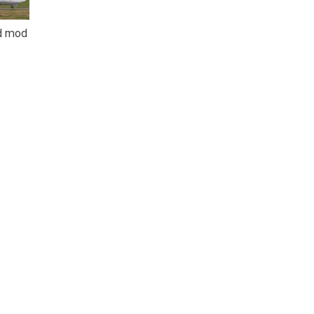
ud mod