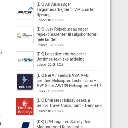
(DK) Air Alsie søger
salgsmedarbejder til VIP-charter
flyvning
Udløber: 01.09.2026
–
(DK) Jysk Rejsebureau søger
rejsekonsulenter til salgskontorer i
hele landet
Udløber: 10.09.2026
af
(DK) Logistikmedarbejder til
Jettimes tekniske afdeling
Udløber: 20.08.2026
(DK) Bel Air seeks EASA AML
certified Helicopter Technicians –
AW189 or AW139 Helicopters – B1.3
Udløber: 25.08.2026
(DK) Emirates Holiday seeks a
Senior Travel Consultant – Denmark
Udløber: 01.09.2026
.
(DK) CPH søger en Safety Risk
f
Management Koordinator