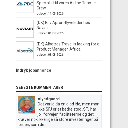
Specialist til vores Airline Team –
Crew
Udløber: 14.08.2026
(DK) Bliv Apron-flyveleder hos
Naviair
Udløber: 01.09.2026
(DK) Albatros Travel is looking for a
Product Manager, Africa
Udløber: 08.08.2026
Indryk jobannonce
SENESTE KOMMENTARER
olyndgaard
Det var jo da en giod ide, men mon
ikke SFJ er et bedre sted..SFJ har
jo i forvejen faciliteterne og det
kræver nok ikke lige så store investeringer på
jorden, som det...