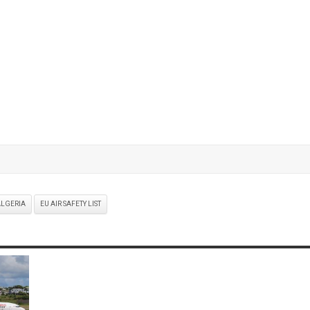
ALGERIA
EU AIR SAFETY LIST