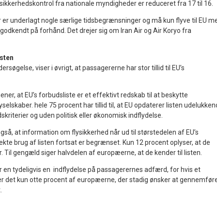
sikkerhedskontrol fra nationale myndigheder er reduceret fra 17 til 16.
r er underlagt nogle særlige tidsbegrænsninger og må kun flyve til EU m
 godkendt på forhånd. Det drejer sig om Iran Air og Air Koryo fra
isten
øgelse, viser i øvrigt, at passagererne har stor tillid til EU’s
er, at EU’s forbudsliste er et effektivt redskab til at beskytte
elskaber. hele 75 procent har tillid til, at EU opdaterer listen udelukke
kriterier og uden politisk eller økonomisk indflydelse.
så, at information om flysikkerhed når ud til størstedelen af EU’s
ekte brug af listen fortsat er begrænset. Kun 12 procent oplyser, at de
ver. Til gengæld siger halvdelen af europæerne, at de kender til listen.
ar en tydeligvis en indflydelse på passagerernes adfærd, for hvis et
, er det kun otte procent af europæerne, der stadig ønsker at gennemfør
t.