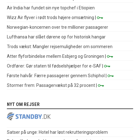
Air India har fundet sin nye topchef i Etiopien
Wizz Air flyver i rødt trods højere omsætning
|
Norwegian-koncernen over tre millioner passagerer
Lufthansa har slået dørene op for historisk hangar
Trods vækst: Mangler rejsemuligheder om sommeren
Atter flyforbindelse mellem Esbjerg og Groningen
|
Ordfører: Gør staten til fødselshjælper for e-SAF
|
Første halvår: Færre passagerer gennem Schiphol
|
Stormer frem: Passagervækst på 32 procent
|
NYT OM REJSER
Satser på unge: Hotel har løst rekrutteringsproblem