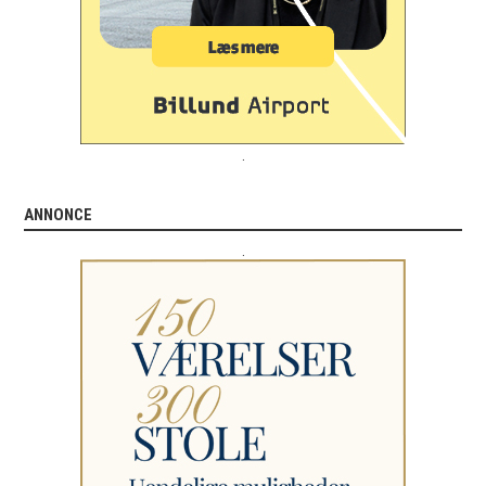
.
ANNONCE
.