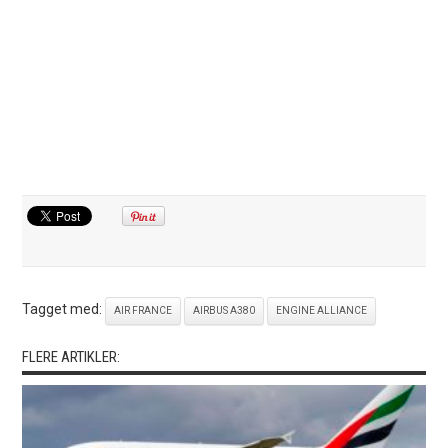
Tagget med:
AIR FRANCE
AIRBUS A380
ENGINE ALLIANCE
FLERE ARTIKLER: