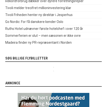
Rekordforbrug dækker over dyrere forretningsrejser
Tivoli melder trecifret millioninvestering klar
Tivoli Friheden henter ny direktør i Jesperhus
Go Nordic: For få danskere kender Oslo
Ruths Hotel udnævner første hotelchef i over 120 år
Sommerferien er slut – men sæsonen er ikke ovre
Madeira finder ny PR-repræsentant i Norden
SØG BILLIGE FLYBILLETTER
.
.
ANNONCE
.