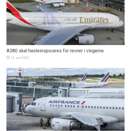
A380 skal hasteinspiceres for revner i vingerne
24. juni 2026