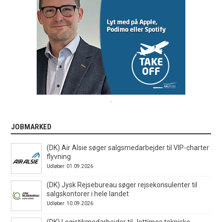
.
JOBMARKED
(DK) Air Alsie søger salgsmedarbejder til VIP-charter
flyvning
Udløber: 01.09.2026
(DK) Jysk Rejsebureau søger rejsekonsulenter til
salgskontorer i hele landet
Udløber: 10.09.2026
(DK) Logistikmedarbejder til Jettimes tekniske