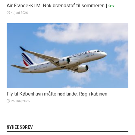
Air France-KLM: Nok brændstof til sommeren
|
4. juni 2026
Fly til København måtte nødlande: Røg i kabinen
25. maj 2026
NYHEDSBREV