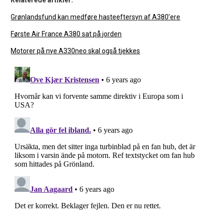
Grønlandsfund kan medføre hasteeftersyn af A380’ere
Første Air France A380 sat på jorden
Motorer på nye A330neo skal også tjekkes