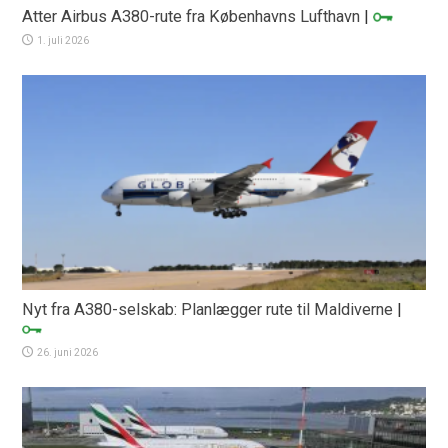
Atter Airbus A380-rute fra Københavns Lufthavn
|
1. juli 2026
Nyt fra A380-selskab: Planlægger rute til Maldiverne
|
26. juni 2026