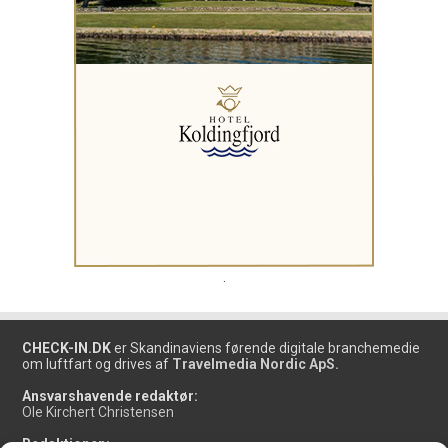
.
CHECK-IN.DK
er Skandinaviens førende digitale branchemedie
om luftfart og drives af
Travelmedia Nordic ApS.
Ansvarshavende redaktør:
Ole Kirchert Christensen
Redaktionen: