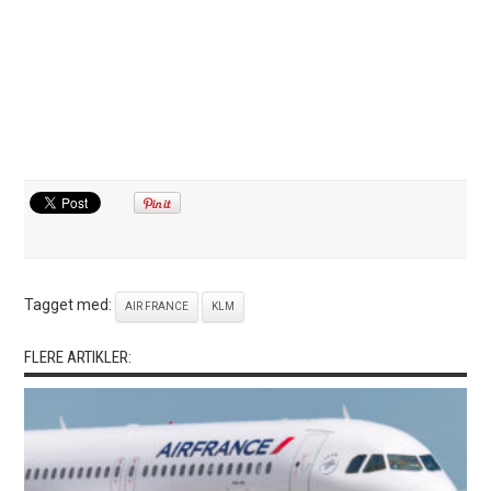
Tagget med:
AIR FRANCE
KLM
FLERE ARTIKLER: