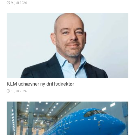
9. juli 2026
KLM udnævner ny driftsdirektør
1. juli 2026