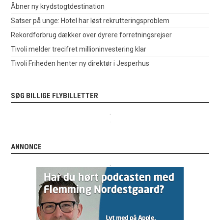
Åbner ny krydstogtdestination
Satser på unge: Hotel har løst rekrutteringsproblem
Rekordforbrug dækker over dyrere forretningsrejser
Tivoli melder trecifret millioninvestering klar
Tivoli Friheden henter ny direktør i Jesperhus
SØG BILLIGE FLYBILLETTER
.
.
ANNONCE
.