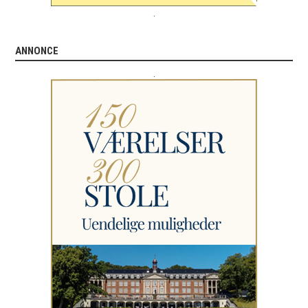
.
ANNONCE
.