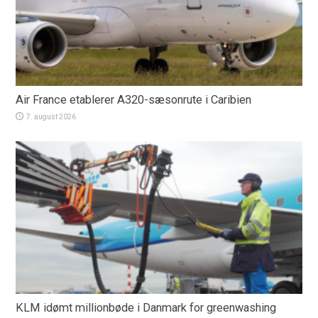
Air France etablerer A320-sæsonrute i Caribien
7. august 2026
KLM idømt millionbøde i Danmark for greenwashing