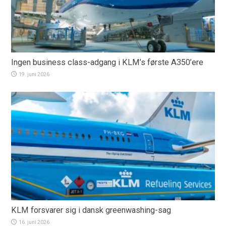
Ingen business class-adgang i KLM’s første A350’ere
19. juni 2026
KLM forsvarer sig i dansk greenwashing-sag
16. juni 2026