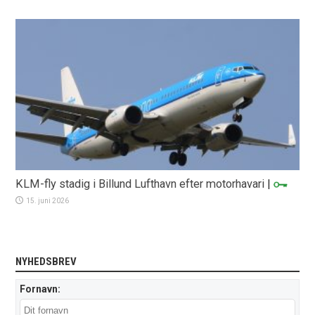
KLM-fly stadig i Billund Lufthavn efter motorhavari
|
15. juni 2026
NYHEDSBREV
Fornavn: