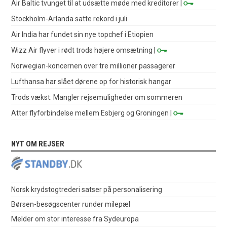
Air Baltic tvunget til at udsætte møde med kreditorer
|
Stockholm-Arlanda satte rekord i juli
Air India har fundet sin nye topchef i Etiopien
Wizz Air flyver i rødt trods højere omsætning
|
Norwegian-koncernen over tre millioner passagerer
Lufthansa har slået dørene op for historisk hangar
Trods vækst: Mangler rejsemuligheder om sommeren
Atter flyforbindelse mellem Esbjerg og Groningen
|
NYT OM REJSER
Norsk krydstogtrederi satser på personalisering
Børsen-besøgscenter runder milepæl
Melder om stor interesse fra Sydeuropa