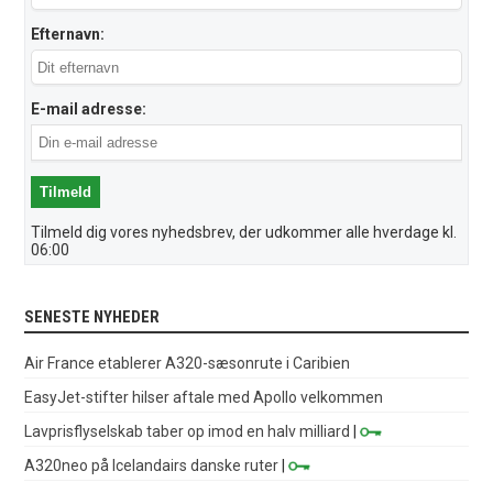
Efternavn:
E-mail adresse:
Tilmeld dig vores nyhedsbrev, der udkommer alle hverdage kl.
06:00
SENESTE NYHEDER
Air France etablerer A320-sæsonrute i Caribien
EasyJet-stifter hilser aftale med Apollo velkommen
Lavprisflyselskab taber op imod en halv milliard
|
A320neo på Icelandairs danske ruter
|