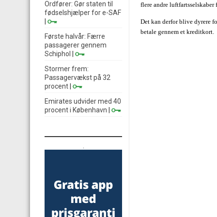
Ordfører: Gør staten til
flere andre luftfartsselskaber
fødselshjælper for e-SAF
|
Det kan derfor blive dyrere fo
betale gennem et kreditkort.
Første halvår: Færre
passagerer gennem
Schiphol
|
Stormer frem:
Passagervækst på 32
procent
|
Emirates udvider med 40
procent i København
|
.