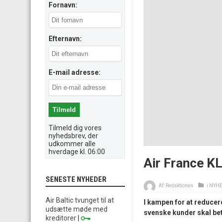
Fornavn:
Efternavn:
E-mail adresse:
Tilmeld dig vores
nyhedsbrev, der
udkommer alle
hverdage kl. 06:00
Air France K
SENESTE NYHEDER
Af:
Redaktionen
i
NYH
Air Baltic tvunget til at
I kampen for at reducer
udsætte møde med
svenske kunder skal bet
kreditorer
|