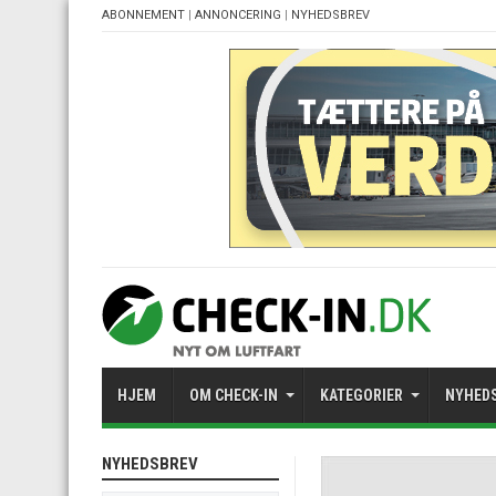
ABONNEMENT
|
ANNONCERING
|
NYHEDSBREV
HJEM
OM CHECK-IN
KATEGORIER
NYHED
NYHEDSBREV