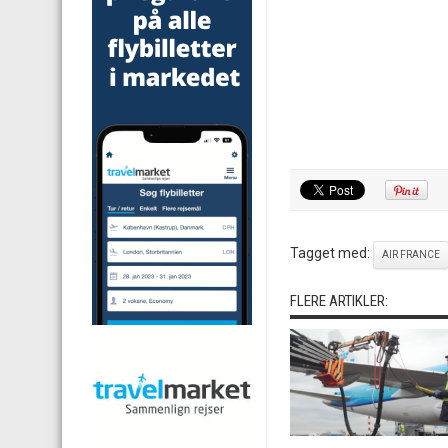
Tagget med:
AIR FRANCE
FLERE ARTIKLER: