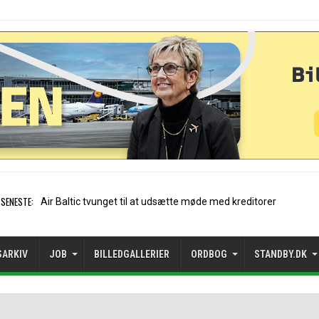
SENESTE:
Stockholm-Arlanda satte
SARKIV
JOB
BILLEDGALLERIER
ORDBOG
STANDBY.DK