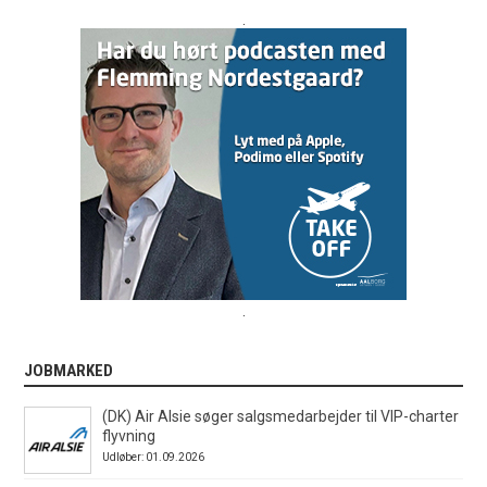
.
.
JOBMARKED
(DK) Air Alsie søger salgsmedarbejder til VIP-charter
flyvning
Udløber: 01.09.2026