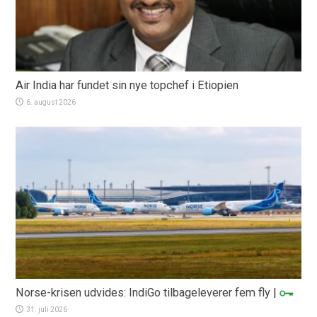
Air India har fundet sin nye topchef i Etiopien
6. august 2026
Norse-krisen udvides: IndiGo tilbageleverer fem fly
|
31. juli 2026