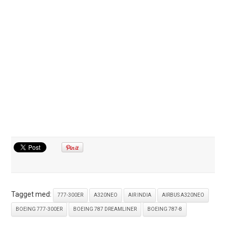
Tagget med:
777-300ER
A320NEO
AIR INDIA
AIRBUS A320NEO
BOEING 777-300ER
BOEING 787 DREAMLINER
BOEING 787-8