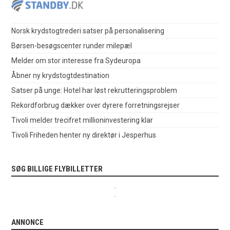
Norsk krydstogtrederi satser på personalisering
Børsen-besøgscenter runder milepæl
Melder om stor interesse fra Sydeuropa
Åbner ny krydstogtdestination
Satser på unge: Hotel har løst rekrutteringsproblem
Rekordforbrug dækker over dyrere forretningsrejser
Tivoli melder trecifret millioninvestering klar
Tivoli Friheden henter ny direktør i Jesperhus
SØG BILLIGE FLYBILLETTER
.
.
ANNONCE