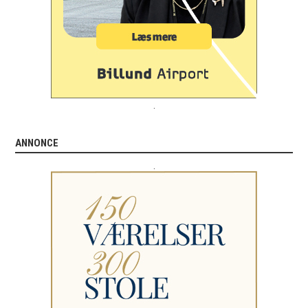
.
ANNONCE
.