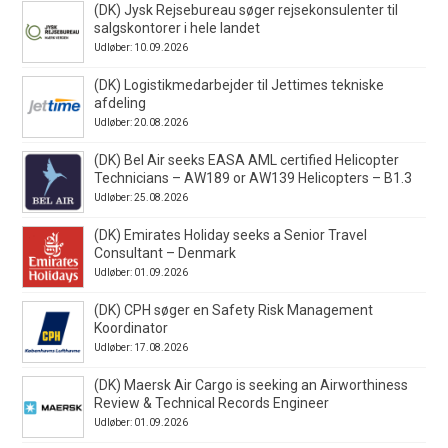
(DK) Jysk Rejsebureau søger rejsekonsulenter til
salgskontorer i hele landet
Udløber: 10.09.2026
(DK) Logistikmedarbejder til Jettimes tekniske
afdeling
Udløber: 20.08.2026
(DK) Bel Air seeks EASA AML certified Helicopter
Technicians – AW189 or AW139 Helicopters – B1.3
Udløber: 25.08.2026
(DK) Emirates Holiday seeks a Senior Travel
Consultant – Denmark
Udløber: 01.09.2026
(DK) CPH søger en Safety Risk Management
Koordinator
Udløber: 17.08.2026
(DK) Maersk Air Cargo is seeking an Airworthiness
Review & Technical Records Engineer
Udløber: 01.09.2026