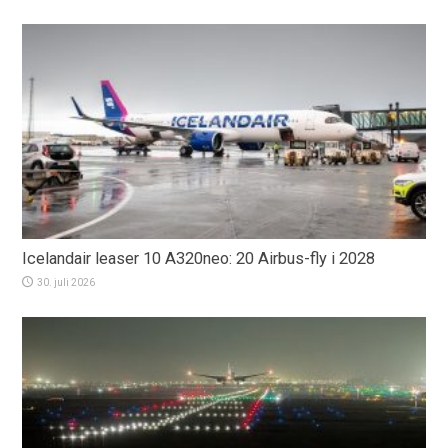
Icelandair leaser 10 A320neo: 20 Airbus-fly i 2028
30. juli 2026