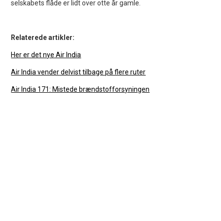
selskabets flåde er lidt over otte år gamle.
Relaterede artikler:
Her er det nye Air India
Air India vender delvist tilbage på flere ruter
Air India 171: Mistede brændstofforsyningen