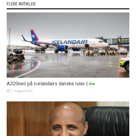
FLERE ARTIKLER:
A320neo på Icelandairs danske ruter
|
7. august 2026