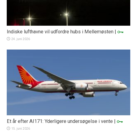
Indiske lufthavne vil udfordre hubs i Mellemøsten
|
24. juni 2026
Et år efter AI171: Yderligere undersøgelse i vente
|
15. juni 2026