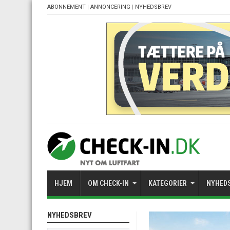
ABONNEMENT
|
ANNONCERING
|
NYHEDSBREV
HJEM
OM CHECK-IN
KATEGORIER
NYHED
NYHEDSBREV