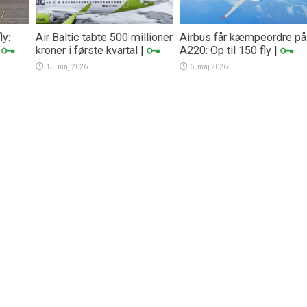
ly:
Air Baltic tabte 500 millioner
Airbus får kæmpeordre på
|
kroner i første kvartal
|
A220: Op til 150 fly
|
15. maj 2026
6. maj 2026