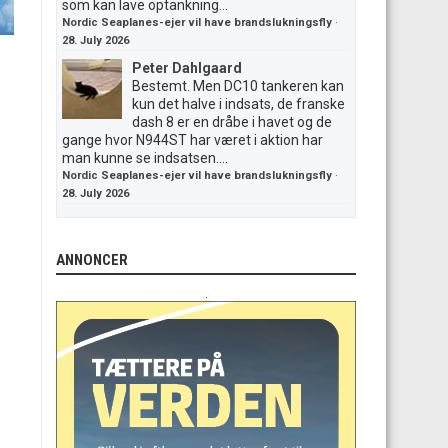
som kan lave optankning...
Nordic Seaplanes-ejer vil have brandslukningsfly
·
28. July 2026
Peter Dahlgaard
Bestemt. Men DC10 tankeren kan
kun det halve i indsats, de franske
dash 8 er en dråbe i havet og de
gange hvor N944ST har været i aktion har
man kunne se indsatsen....
Nordic Seaplanes-ejer vil have brandslukningsfly
·
28. July 2026
ANNONCER
.