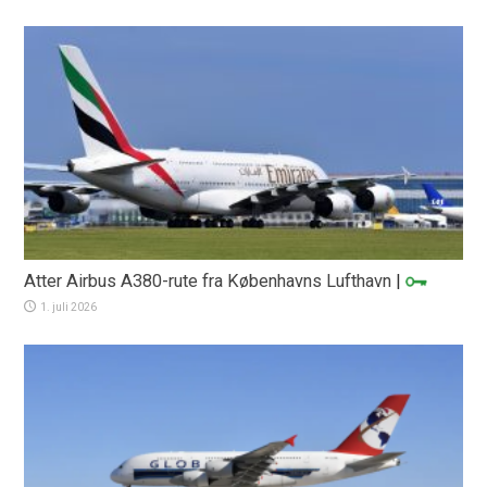
Atter Airbus A380-rute fra Københavns Lufthavn
|
1. juli 2026