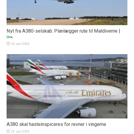
Nyt fra A380-selskab: Planlægger rute til Maldiverne
|
26. juni 2026
A380 skal hasteinspiceres for revner i vingerne
24. juni 2026