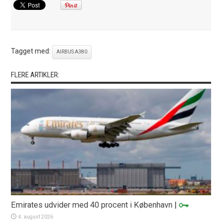
Tagget med:
AIRBUS A380
FLERE ARTIKLER:
Emirates udvider med 40 procent i København
|
4. august 2026