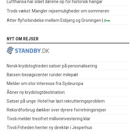
Lufthansa har slået dørene op for historisk hangar
Trods vækst: Mangler rejsemuligheder om sommeren
Atter flyforbindelse mellem Esbjerg og Groningen
|
NYT OM REJSER
Norsk krydstogtrederi satser på personalisering
Børsen-besøgscenter runder milepæl
Melder om stor interesse fra Sydeuropa
Åbner ny krydstogtdestination
Satser på unge: Hotel har løst rekrutteringsproblem
Rekordforbrug dækker over dyrere forretningsrejser
Tivoli melder trecifret millioninvestering klar
Tivoli Friheden henter ny direktør i Jesperhus