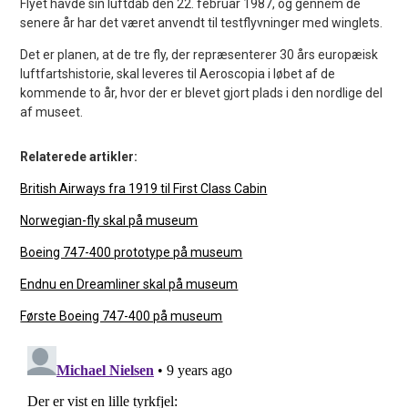
Flyet havde sin luftdåb den 22. februar 1987, og gennem de
senere år har det været anvendt til testflyvninger med winglets.
Det er planen, at de tre fly, der repræsenterer 30 års europæisk
luftfartshistorie, skal leveres til Aeroscopia i løbet af de
kommende to år, hvor der er blevet gjort plads i den nordlige del
af museet.
Relaterede artikler:
British Airways fra 1919 til First Class Cabin
Norwegian-fly skal på museum
Boeing 747-400 prototype på museum
Endnu en Dreamliner skal på museum
Første Boeing 747-400 på museum