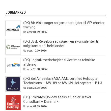
JOBMARKED
(DK) Air Alsie søger salgsmedarbejder til VIP-charter
flyvning
Udløber: 01.09.2026
(DK) Jysk Rejsebureau søger rejsekonsulenter til
salgskontorer i hele landet
Udløber: 10.09.2026
(DK) Logistikmedarbejder til Jettimes tekniske
afdeling
Udløber: 20.08.2026
(DK) Bel Air seeks EASA AML certified Helicopter
Technicians – AW189 or AW139 Helicopters – B1.3
Udløber: 25.08.2026
(DK) Emirates Holiday seeks a Senior Travel
Consultant – Denmark
Udløber: 01.09.2026