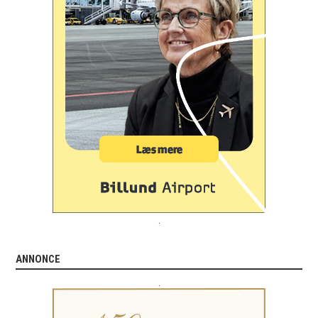
.
ANNONCE
.