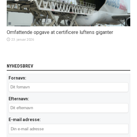
Omfattende opgave at certificere luftens giganter
23. januar 2026
NYHEDSBREV
Fornavn:
Efternavn:
E-mail adresse: