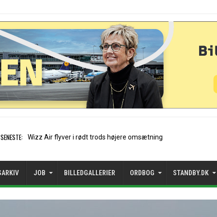
SENESTE:
Norwegian
SARKIV
JOB
BILLEDGALLERIER
ORDBOG
STANDBY.DK