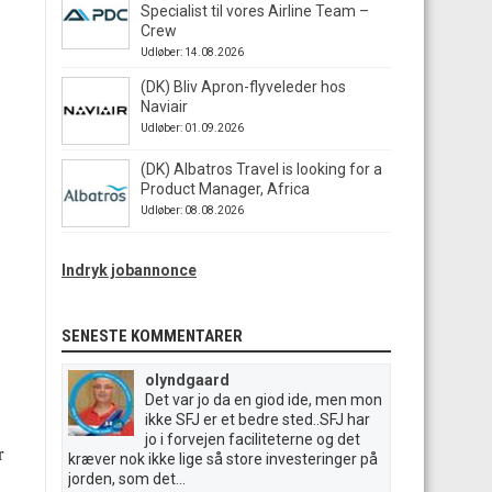
Specialist til vores Airline Team –
Crew
Udløber: 14.08.2026
(DK) Bliv Apron-flyveleder hos
Naviair
Udløber: 01.09.2026
(DK) Albatros Travel is looking for a
Product Manager, Africa
Udløber: 08.08.2026
Indryk jobannonce
SENESTE KOMMENTARER
olyndgaard
Det var jo da en giod ide, men mon
ikke SFJ er et bedre sted..SFJ har
jo i forvejen faciliteterne og det
kræver nok ikke lige så store investeringer på
jorden, som det...