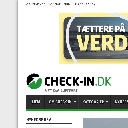
ABONNEMENT
|
ANNONCERING
|
NYHEDSBREV
HJEM
OM CHECK-IN
KATEGORIER
NYHED
NYHEDSBREV