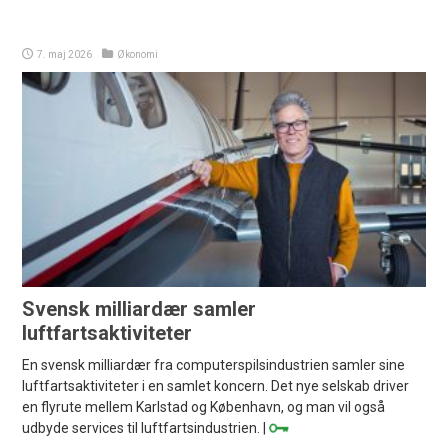
7. maj 2026
Økonomi
Svensk milliardær samler
luftfartsaktiviteter
En svensk milliardær fra computerspilsindustrien samler sine
luftfartsaktiviteter i en samlet koncern. Det nye selskab driver
en flyrute mellem Karlstad og København, og man vil også
udbyde services til luftfartsindustrien. |