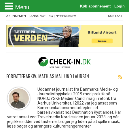
Menu
ABONNEMENT
|
ANNONCERING
|
NYHEDSBREV
KONTAKT
FORFATTERARKIV: MATHIAS MAJLUND LAURSEN
Uddannet journalist fra Danmarks Medie- og
Journalisthøjskole i 2019 med praktik på
NORDJYSKE Medier. Cand. mag. i retorik fra
Aarhus Universitet. I 2022 var jeg ansat som
Kommunikationsmedarbejder i et
barselsvikariat hos Destination Kystlandet. Har
været ansat ved Travelmedia Nordic siden januar 2023, og når
jeg ikke sidder ved tasterne, bruger jeg tiden på at spille musik,
læse bøger og arrangere kulturarrangementer.