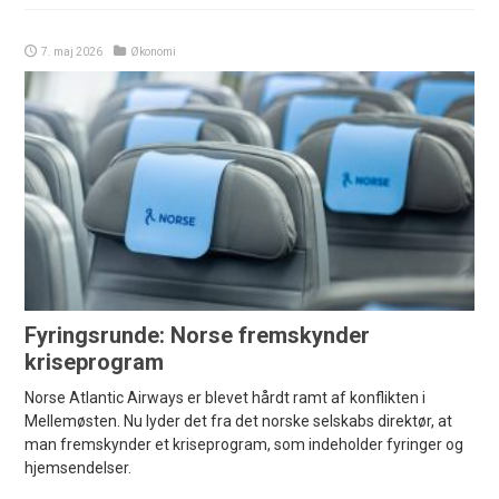
7. maj 2026
Økonomi
Fyringsrunde: Norse fremskynder
kriseprogram
Norse Atlantic Airways er blevet hårdt ramt af konflikten i
Mellemøsten. Nu lyder det fra det norske selskabs direktør, at
man fremskynder et kriseprogram, som indeholder fyringer og
hjemsendelser.