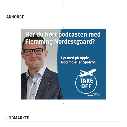
.
ANNONCE
.
.
JOBMARKED