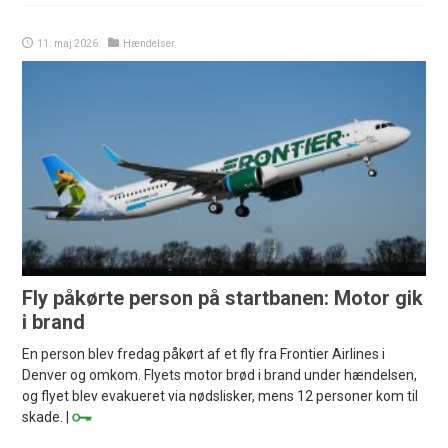
11. maj 2026
Hændelser
Fly påkørte person på startbanen: Motor gik
i brand
En person blev fredag påkørt af et fly fra Frontier Airlines i
Denver og omkom. Flyets motor brød i brand under hændelsen,
og flyet blev evakueret via nødslisker, mens 12 personer kom til
skade. |