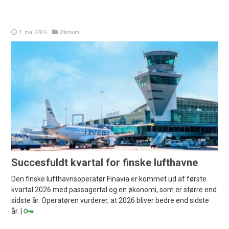
7. maj 2026
Økonomi
Succesfuldt kvartal for finske lufthavne
Den finske lufthavnsoperatør Finavia er kommet ud af første
kvartal 2026 med passagertal og en økonomi, som er større end
sidste år. Operatøren vurderer, at 2026 bliver bedre end sidste
år. |