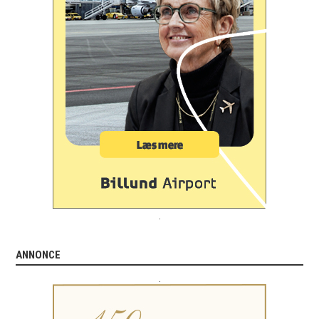
.
ANNONCE
.