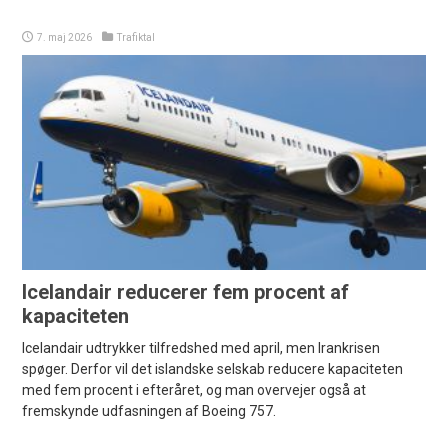
7. maj 2026
Trafiktal
Icelandair reducerer fem procent af
kapaciteten
Icelandair udtrykker tilfredshed med april, men Irankrisen
spøger. Derfor vil det islandske selskab reducere kapaciteten
med fem procent i efteråret, og man overvejer også at
fremskynde udfasningen af Boeing 757.