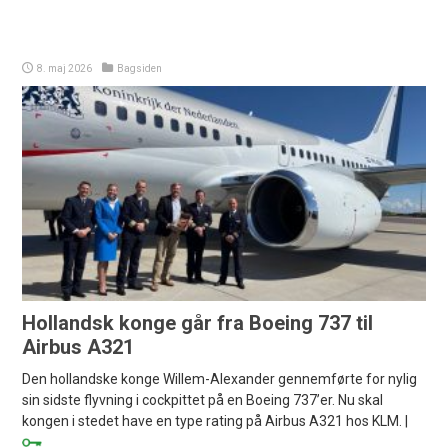
8. maj 2026
Bagsiden
Hollandsk konge går fra Boeing 737 til
Airbus A321
Den hollandske konge Willem-Alexander gennemførte for nylig
sin sidste flyvning i cockpittet på en Boeing 737’er. Nu skal
kongen i stedet have en type rating på Airbus A321 hos KLM. |