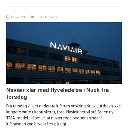
11. maj 2026
Trafikinformation
Naviair klar med flyveledelse i Nuuk fra
torsdag
Fra torsdag vil det nederste luftrum omkring Nuuk Lufthavn ikke
længere være ukontrolleret, fordi Naviair her vil stå for en ny
TMA-model. Håbet er, at nuværende begrænsninger i
lufthavnen kan blive løftet på sigt.