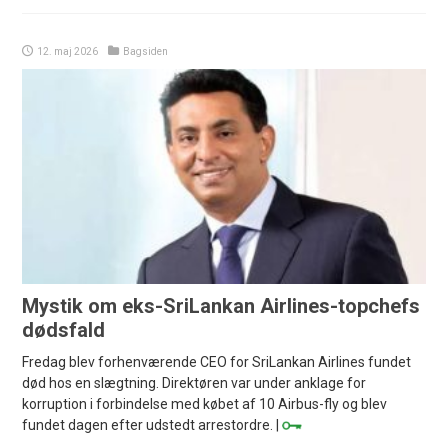
12. maj 2026
Bagsiden
Mystik om eks-SriLankan Airlines-topchefs
dødsfald
Fredag blev forhenværende CEO for SriLankan Airlines fundet
død hos en slægtning. Direktøren var under anklage for
korruption i forbindelse med købet af 10 Airbus-fly og blev
fundet dagen efter udstedt arrestordre. |