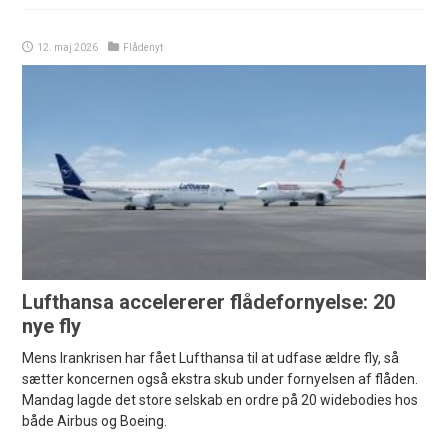
12. maj 2026
Flådenyt
Lufthansa accelererer flådefornyelse: 20
nye fly
Mens Irankrisen har fået Lufthansa til at udfase ældre fly, så
sætter koncernen også ekstra skub under fornyelsen af flåden.
Mandag lagde det store selskab en ordre på 20 widebodies hos
både Airbus og Boeing.