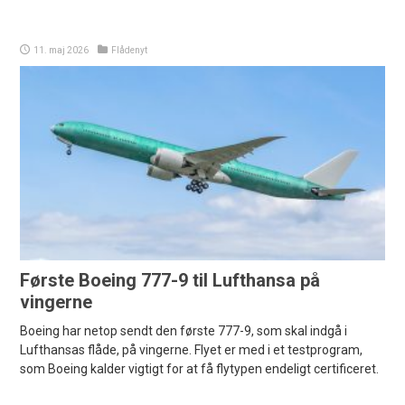
11. maj 2026
Flådenyt
Første Boeing 777-9 til Lufthansa på
vingerne
Boeing har netop sendt den første 777-9, som skal indgå i
Lufthansas flåde, på vingerne. Flyet er med i et testprogram,
som Boeing kalder vigtigt for at få flytypen endeligt certificeret.