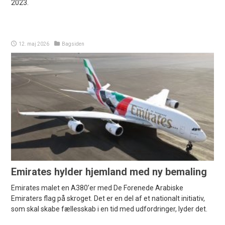
2023.
12. maj 2026
Bagsiden
Emirates hylder hjemland med ny bemaling
Emirates malet en A380’er med De Forenede Arabiske
Emiraters flag på skroget. Det er en del af et nationalt initiativ,
som skal skabe fællesskab i en tid med udfordringer, lyder det.