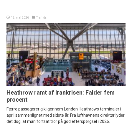
12. maj 2026
Trafiktal
Heathrow ramt af Irankrisen: Falder fem
procent
Færre passagerer gik igennem London Heathrows terminaler i
april sammenlignet med sidste år. Fra lufthavnens direktør lyder
det dog, at man fortsat tror på god efterspørgsel i 2026.