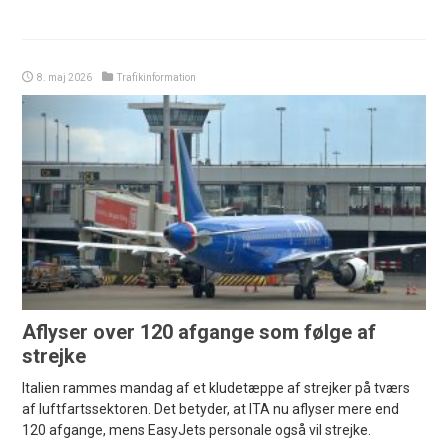
8. maj 2026
Trafikinformation
Aflyser over 120 afgange som følge af
strejke
Italien rammes mandag af et kludetæppe af strejker på tværs
af luftfartssektoren. Det betyder, at ITA nu aflyser mere end
120 afgange, mens EasyJets personale også vil strejke.