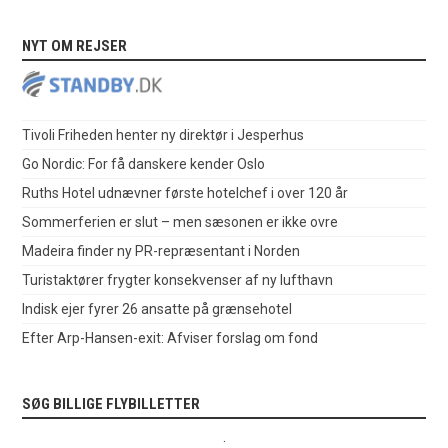
NYT OM REJSER
Tivoli Friheden henter ny direktør i Jesperhus
Go Nordic: For få danskere kender Oslo
Ruths Hotel udnævner første hotelchef i over 120 år
Sommerferien er slut – men sæsonen er ikke ovre
Madeira finder ny PR-repræsentant i Norden
Turistaktører frygter konsekvenser af ny lufthavn
Indisk ejer fyrer 26 ansatte på grænsehotel
Efter Arp-Hansen-exit: Afviser forslag om fond
SØG BILLIGE FLYBILLETTER
.