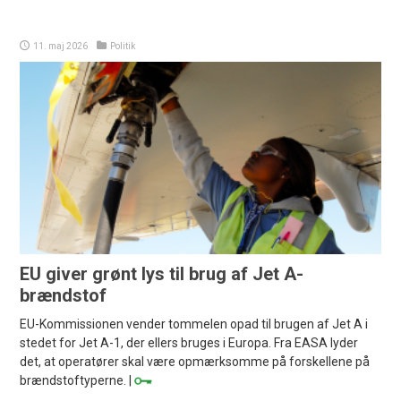
11. maj 2026
Politik
EU giver grønt lys til brug af Jet A-
brændstof
EU-Kommissionen vender tommelen opad til brugen af Jet A i
stedet for Jet A-1, der ellers bruges i Europa. Fra EASA lyder
det, at operatører skal være opmærksomme på forskellene på
brændstoftyperne. |