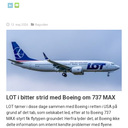
13. maj 2026
Bagsiden
LOT i bitter strid med Boeing om 737 MAX
LOT tørner i disse dage sammen med Boeing i retten i USA på
grund af det tab, som selskabet led, efter at to Boeing 737
MAX-styrt fik flytypen groundet. Herfra lyder det, at Boeing ikke
delte information om internt kendte problemer med flyene.