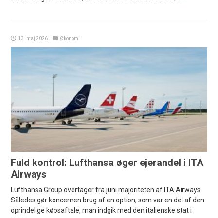
13. maj 2026
Økonomi
Fuld kontrol: Lufthansa øger ejerandel i ITA
Airways
Lufthansa Group overtager fra juni majoriteten af ITA Airways.
Således gør koncernen brug af en option, som var en del af den
oprindelige købsaftale, man indgik med den italienske stat i