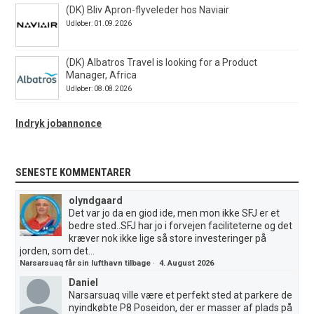
(DK) Bliv Apron-flyveleder hos Naviair
Udløber: 01.09.2026
(DK) Albatros Travel is looking for a Product
Manager, Africa
Udløber: 08.08.2026
Indryk jobannonce
SENESTE KOMMENTARER
olyndgaard
Det var jo da en giod ide, men mon ikke SFJ er et
bedre sted..SFJ har jo i forvejen faciliteterne og det
kræver nok ikke lige så store investeringer på
jorden, som det...
Narsarsuaq får sin lufthavn tilbage
·
4. August 2026
Daniel
Narsarsuaq ville være et perfekt sted at parkere de
nyindkøbte P8 Poseidon, der er masser af plads på