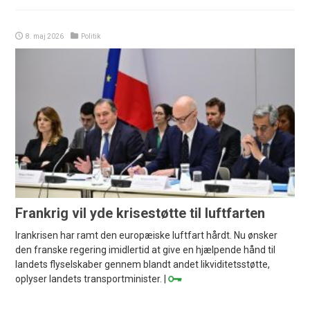
8. maj 2026
Politik
Frankrig vil yde krisestøtte til luftfarten
Irankrisen har ramt den europæiske luftfart hårdt. Nu ønsker
den franske regering imidlertid at give en hjælpende hånd til
landets flyselskaber gennem blandt andet likviditetsstøtte,
oplyser landets transportminister. |