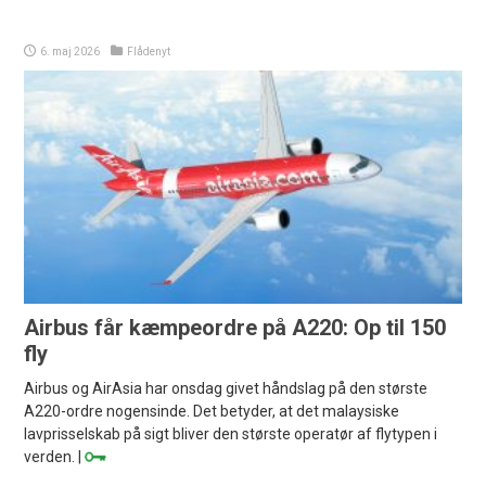
6. maj 2026
Flådenyt
Airbus får kæmpeordre på A220: Op til 150
fly
Airbus og AirAsia har onsdag givet håndslag på den største
A220-ordre nogensinde. Det betyder, at det malaysiske
lavprisselskab på sigt bliver den største operatør af flytypen i
verden. |