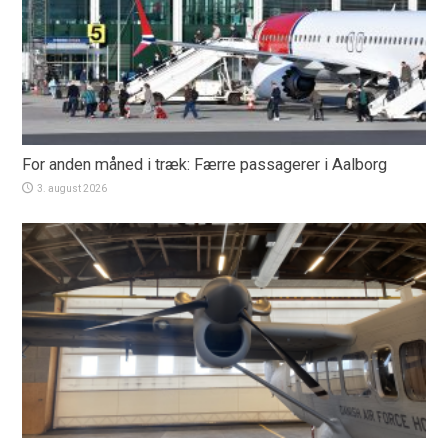
For anden måned i træk: Færre passagerer i Aalborg
3. august 2026