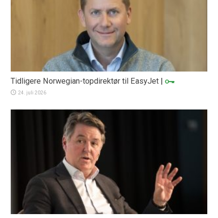
Tidligere Norwegian-topdirektør til EasyJet
|
24. juli 2026