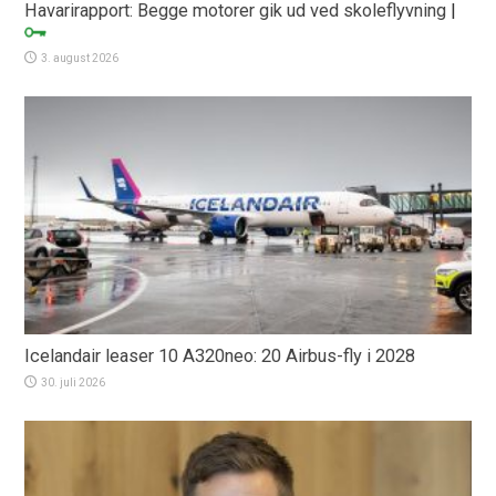
Havarirapport: Begge motorer gik ud ved skoleflyvning
|
3. august 2026
Icelandair leaser 10 A320neo: 20 Airbus-fly i 2028
30. juli 2026