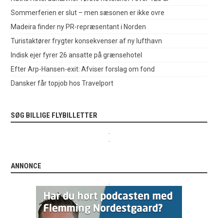
Sommerferien er slut – men sæsonen er ikke ovre
Madeira finder ny PR-repræsentant i Norden
Turistaktører frygter konsekvenser af ny lufthavn
Indisk ejer fyrer 26 ansatte på grænsehotel
Efter Arp-Hansen-exit: Afviser forslag om fond
Dansker får topjob hos Travelport
SØG BILLIGE FLYBILLETTER
.
.
ANNONCE
.