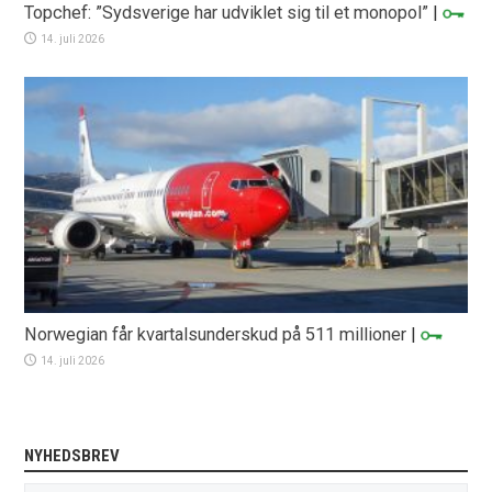
Topchef: ”Sydsverige har udviklet sig til et monopol”
|
14. juli 2026
Norwegian får kvartalsunderskud på 511 millioner
|
14. juli 2026
NYHEDSBREV