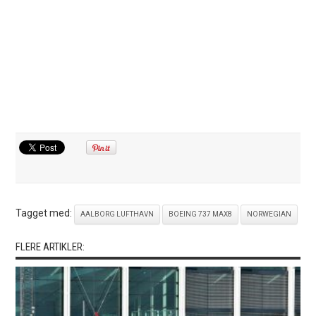
Tagget med:
AALBORG LUFTHAVN
BOEING 737 MAX8
NORWEGIAN
FLERE ARTIKLER: