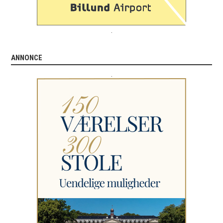
.
ANNONCE
.