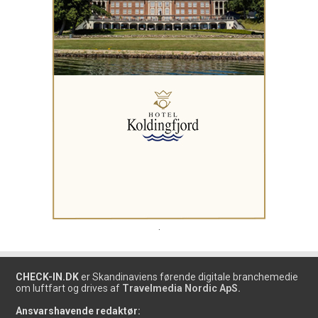
.
CHECK-IN.DK
er Skandinaviens førende digitale branchemedie
om luftfart og drives af
Travelmedia Nordic ApS.
Ansvarshavende redaktør: