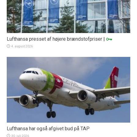
Lufthansa presset af højere brændstofpriser
|
4. august 2026
Lufthansa har også afgivet bud på TAP
30. juli 2026