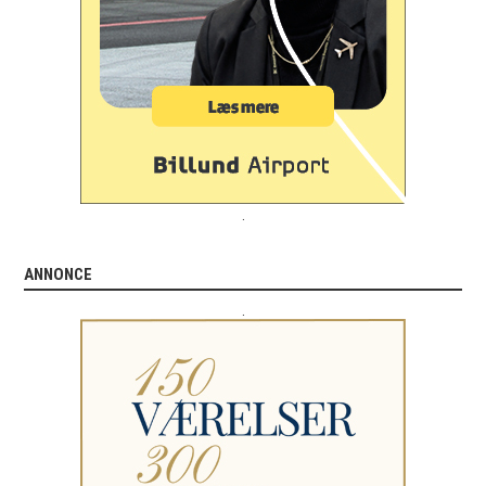
.
ANNONCE
.