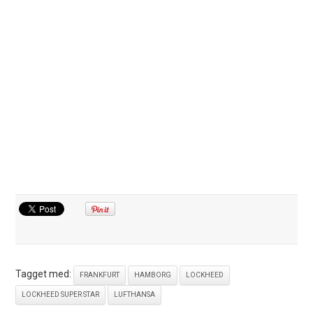
Tagget med:
FRANKFURT
HAMBORG
LOCKHEED
LOCKHEED SUPER STAR
LUFTHANSA