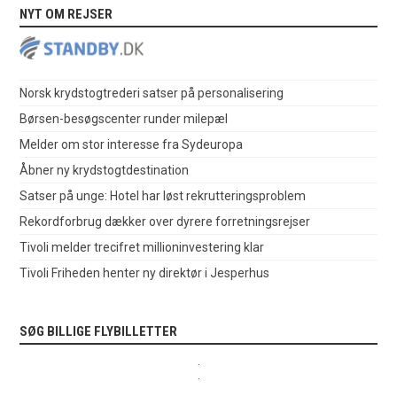
NYT OM REJSER
Norsk krydstogtrederi satser på personalisering
Børsen-besøgscenter runder milepæl
Melder om stor interesse fra Sydeuropa
Åbner ny krydstogtdestination
Satser på unge: Hotel har løst rekrutteringsproblem
Rekordforbrug dækker over dyrere forretningsrejser
Tivoli melder trecifret millioninvestering klar
Tivoli Friheden henter ny direktør i Jesperhus
SØG BILLIGE FLYBILLETTER
.
.