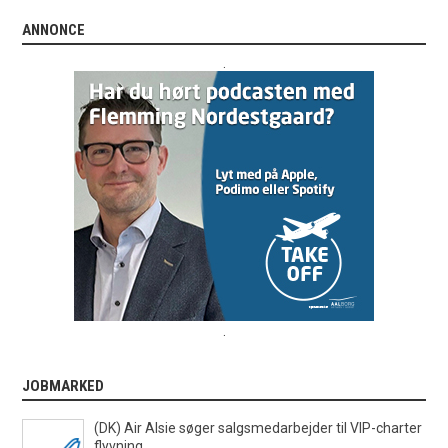
ANNONCE
.
.
JOBMARKED
(DK) Air Alsie søger salgsmedarbejder til VIP-charter
flyvning