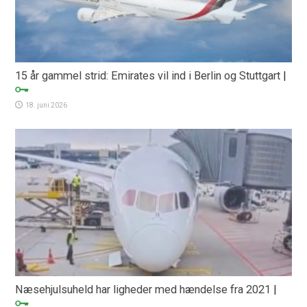
15 år gammel strid: Emirates vil ind i Berlin og Stuttgart
|
18. juni 2026
Næsehjulsuheld har ligheder med hændelse fra 2021
|