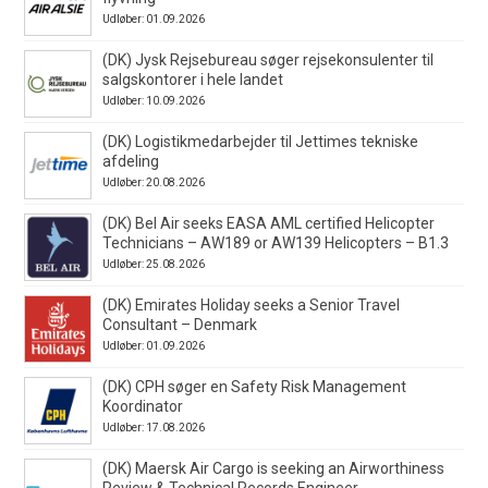
Udløber: 01.09.2026
(DK) Jysk Rejsebureau søger rejsekonsulenter til
salgskontorer i hele landet
Udløber: 10.09.2026
(DK) Logistikmedarbejder til Jettimes tekniske
afdeling
Udløber: 20.08.2026
(DK) Bel Air seeks EASA AML certified Helicopter
Technicians – AW189 or AW139 Helicopters – B1.3
Udløber: 25.08.2026
(DK) Emirates Holiday seeks a Senior Travel
Consultant – Denmark
Udløber: 01.09.2026
(DK) CPH søger en Safety Risk Management
Koordinator
Udløber: 17.08.2026
(DK) Maersk Air Cargo is seeking an Airworthiness
Review & Technical Records Engineer