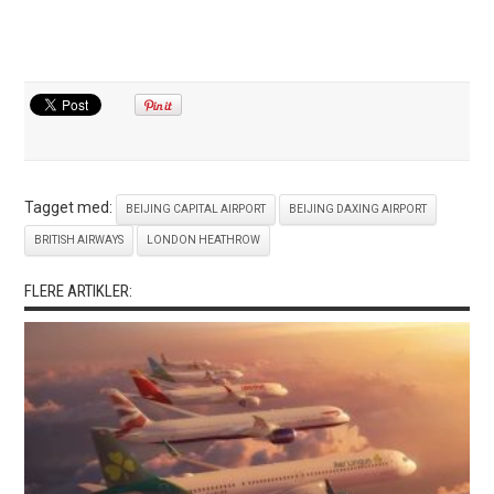
Tagget med:
BEIJING CAPITAL AIRPORT
BEIJING DAXING AIRPORT
BRITISH AIRWAYS
LONDON HEATHROW
FLERE ARTIKLER: