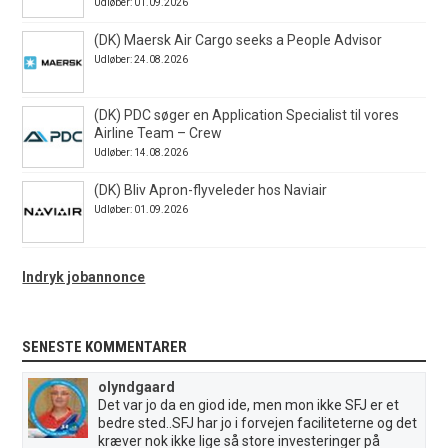
Udløber: 01.09.2026
(DK) Maersk Air Cargo seeks a People Advisor
Udløber: 24.08.2026
(DK) PDC søger en Application Specialist til vores
Airline Team – Crew
Udløber: 14.08.2026
(DK) Bliv Apron-flyveleder hos Naviair
Udløber: 01.09.2026
Indryk jobannonce
SENESTE KOMMENTARER
olyndgaard
Det var jo da en giod ide, men mon ikke SFJ er et
bedre sted..SFJ har jo i forvejen faciliteterne og det
kræver nok ikke lige så store investeringer på