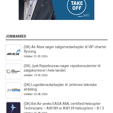
.
JOBMARKED
(DK) Air Alsie søger salgsmedarbejder til VIP-charter
flyvning
Udløber: 01.09.2026
(DK) Jysk Rejsebureau søger rejsekonsulenter til
salgskontorer i hele landet
Udløber: 10.09.2026
(DK) Logistikmedarbejder til Jettimes tekniske
afdeling
Udløber: 20.08.2026
(DK) Bel Air seeks EASA AML certified Helicopter
Technicians – AW189 or AW139 Helicopters – B1.3