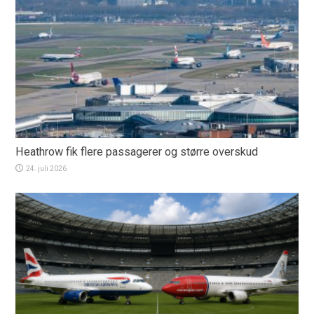
Heathrow fik flere passagerer og større overskud
24. juli 2026