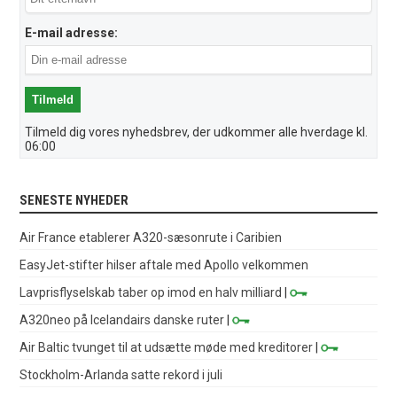
E-mail adresse:
Tilmeld dig vores nyhedsbrev, der udkommer alle hverdage kl.
06:00
SENESTE NYHEDER
Air France etablerer A320-sæsonrute i Caribien
EasyJet-stifter hilser aftale med Apollo velkommen
Lavprisflyselskab taber op imod en halv milliard
|
A320neo på Icelandairs danske ruter
|
Air Baltic tvunget til at udsætte møde med kreditorer
|
Stockholm-Arlanda satte rekord i juli