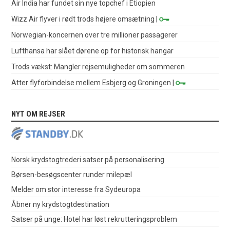
Air India har fundet sin nye topchef i Etiopien
Wizz Air flyver i rødt trods højere omsætning
|
Norwegian-koncernen over tre millioner passagerer
Lufthansa har slået dørene op for historisk hangar
Trods vækst: Mangler rejsemuligheder om sommeren
Atter flyforbindelse mellem Esbjerg og Groningen
|
NYT OM REJSER
Norsk krydstogtrederi satser på personalisering
Børsen-besøgscenter runder milepæl
Melder om stor interesse fra Sydeuropa
Åbner ny krydstogtdestination
Satser på unge: Hotel har løst rekrutteringsproblem