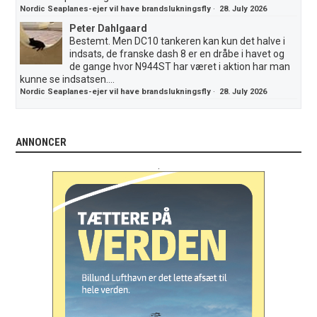
Nordic Seaplanes-ejer vil have brandslukningsfly
·
28. July 2026
Peter Dahlgaard
Bestemt. Men DC10 tankeren kan kun det halve i
indsats, de franske dash 8 er en dråbe i havet og
de gange hvor N944ST har været i aktion har man
kunne se indsatsen....
Nordic Seaplanes-ejer vil have brandslukningsfly
·
28. July 2026
ANNONCER
.