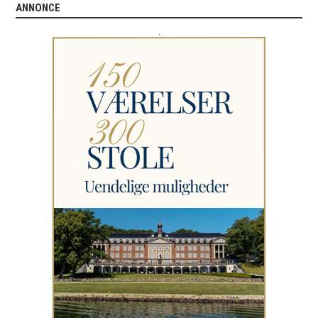
ANNONCE
.