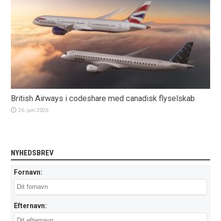
British Airways i codeshare med canadisk flyselskab
26. juni 2026
NYHEDSBREV
Fornavn:
Efternavn: