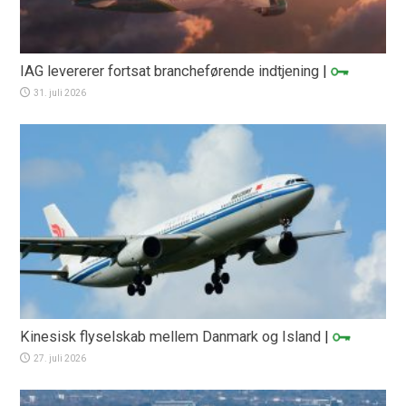
IAG levererer fortsat brancheførende indtjening
|
31. juli 2026
Kinesisk flyselskab mellem Danmark og Island
|
27. juli 2026