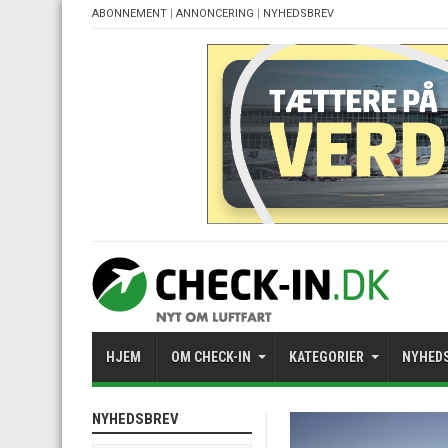
ABONNEMENT
|
ANNONCERING
|
NYHEDSBREV
HJEM
OM CHECK-IN
KATEGORIER
NYHED
NYHEDSBREV