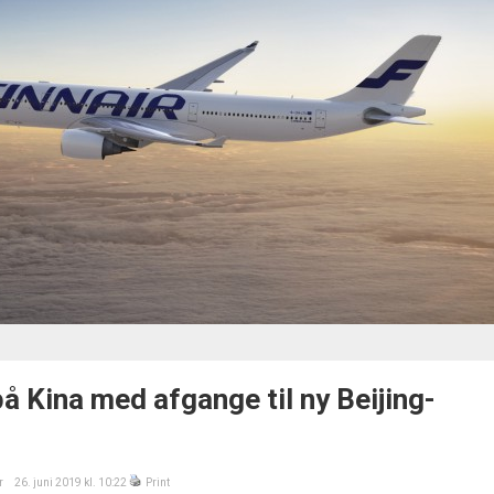
på Kina med afgange til ny Beijing-
r
26. juni 2019 kl. 10:22
Print