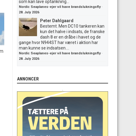
som kan lave optankning...
Nordic Seaplanes-ejer vil have brandslukningsfly
·
28. July 2026
Peter Dahlgaard
Bestemt. Men DC10 tankeren kan
kun det halve i indsats, de franske
dash 8 er en dråbe i havet og de
gange hvor N944ST har været i aktion har
man kunne se indsatsen....
em
Nordic Seaplanes-ejer vil have brandslukningsfly
·
28. July 2026
ANNONCER
.