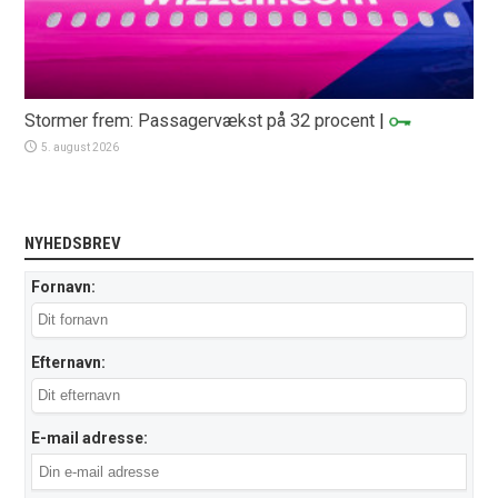
Stormer frem: Passagervækst på 32 procent
|
5. august 2026
NYHEDSBREV
Fornavn:
Efternavn:
E-mail adresse: