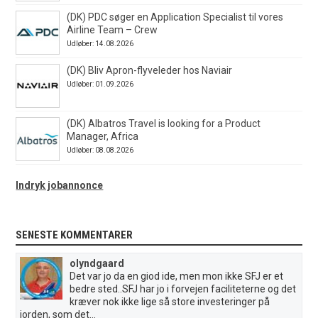
(DK) PDC søger en Application Specialist til vores
Airline Team – Crew
Udløber: 14.08.2026
(DK) Bliv Apron-flyveleder hos Naviair
Udløber: 01.09.2026
(DK) Albatros Travel is looking for a Product
Manager, Africa
Udløber: 08.08.2026
Indryk jobannonce
SENESTE KOMMENTARER
olyndgaard
Det var jo da en giod ide, men mon ikke SFJ er et
bedre sted..SFJ har jo i forvejen faciliteterne og det
kræver nok ikke lige så store investeringer på
jorden, som det...