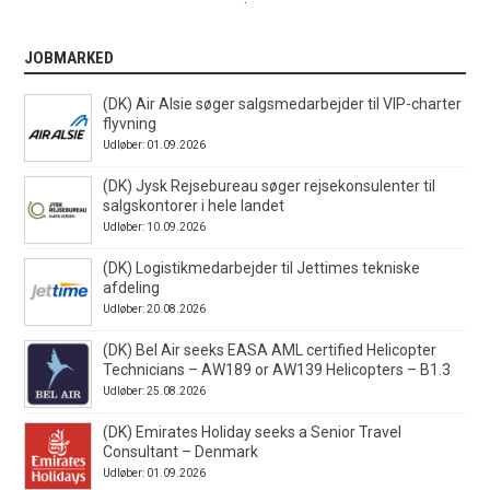
JOBMARKED
(DK) Air Alsie søger salgsmedarbejder til VIP-charter
flyvning
Udløber: 01.09.2026
(DK) Jysk Rejsebureau søger rejsekonsulenter til
salgskontorer i hele landet
Udløber: 10.09.2026
(DK) Logistikmedarbejder til Jettimes tekniske
afdeling
Udløber: 20.08.2026
(DK) Bel Air seeks EASA AML certified Helicopter
Technicians – AW189 or AW139 Helicopters – B1.3
Udløber: 25.08.2026
(DK) Emirates Holiday seeks a Senior Travel
Consultant – Denmark
Udløber: 01.09.2026