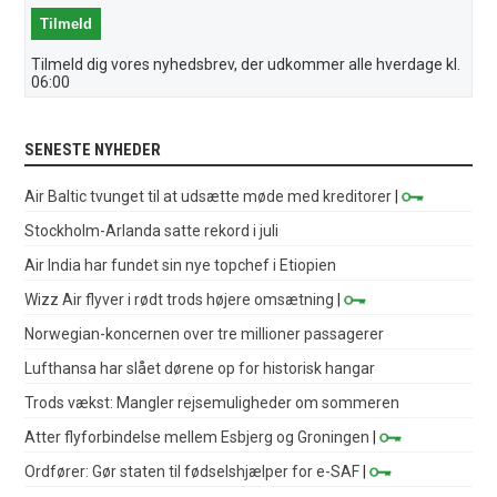
Tilmeld dig vores nyhedsbrev, der udkommer alle hverdage kl.
06:00
SENESTE NYHEDER
Air Baltic tvunget til at udsætte møde med kreditorer
|
Stockholm-Arlanda satte rekord i juli
Air India har fundet sin nye topchef i Etiopien
Wizz Air flyver i rødt trods højere omsætning
|
Norwegian-koncernen over tre millioner passagerer
Lufthansa har slået dørene op for historisk hangar
Trods vækst: Mangler rejsemuligheder om sommeren
Atter flyforbindelse mellem Esbjerg og Groningen
|
Ordfører: Gør staten til fødselshjælper for e-SAF
|