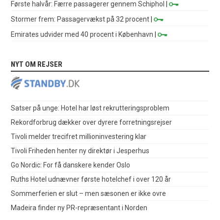
Første halvår: Færre passagerer gennem Schiphol
|
Stormer frem: Passagervækst på 32 procent
|
Emirates udvider med 40 procent i København
|
NYT OM REJSER
Satser på unge: Hotel har løst rekrutteringsproblem
Rekordforbrug dækker over dyrere forretningsrejser
Tivoli melder trecifret millioninvestering klar
Tivoli Friheden henter ny direktør i Jesperhus
Go Nordic: For få danskere kender Oslo
Ruths Hotel udnævner første hotelchef i over 120 år
Sommerferien er slut – men sæsonen er ikke ovre
Madeira finder ny PR-repræsentant i Norden