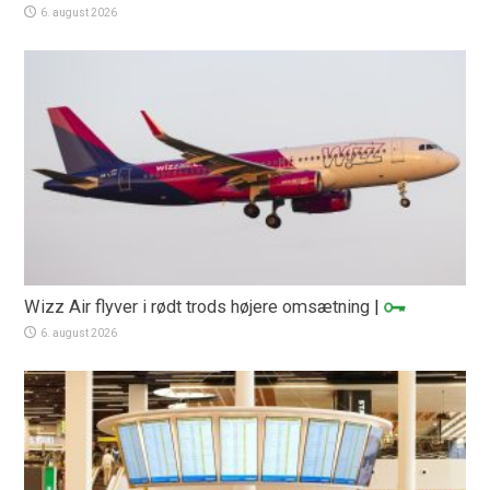
6. august 2026
Wizz Air flyver i rødt trods højere omsætning
|
6. august 2026