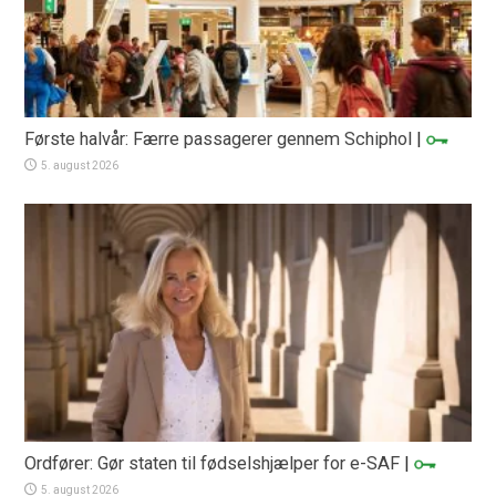
Første halvår: Færre passagerer gennem Schiphol
|
5. august 2026
Ordfører: Gør staten til fødselshjælper for e-SAF
|
5. august 2026