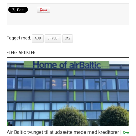
Tagget med:
ABB
CITYJET
SAS
FLERE ARTIKLER:
Air Baltic tvunget til at udsætte møde med kreditorer
|