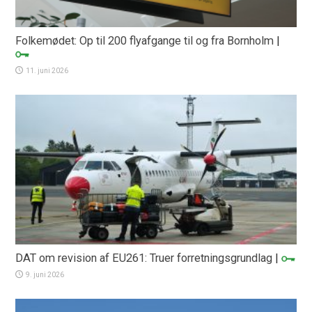
Folkemødet: Op til 200 flyafgange til og fra Bornholm
|
11. juni 2026
DAT om revision af EU261: Truer forretningsgrundlag
|
9. juni 2026