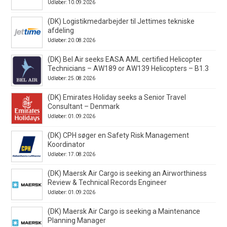
Udløber: 10.09.2026
(DK) Logistikmedarbejder til Jettimes tekniske
afdeling
Udløber: 20.08.2026
(DK) Bel Air seeks EASA AML certified Helicopter
Technicians – AW189 or AW139 Helicopters – B1.3
Udløber: 25.08.2026
(DK) Emirates Holiday seeks a Senior Travel
Consultant – Denmark
Udløber: 01.09.2026
(DK) CPH søger en Safety Risk Management
Koordinator
Udløber: 17.08.2026
(DK) Maersk Air Cargo is seeking an Airworthiness
Review & Technical Records Engineer
Udløber: 01.09.2026
(DK) Maersk Air Cargo is seeking a Maintenance
Planning Manager