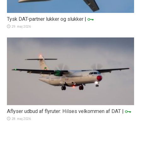
Tysk DAT-partner lukker og slukker
|
29. maj 2026
Aflyser udbud af flyruter: Hilses velkommen af DAT
|
28. maj 2026