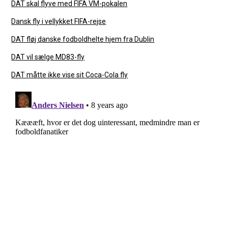
DAT skal flyve med FIFA VM-pokalen
Dansk fly i vellykket FIFA-rejse
DAT fløj danske fodboldhelte hjem fra Dublin
DAT vil sælge MD83-fly
DAT måtte ikke vise sit Coca-Cola fly