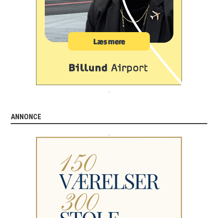
.
ANNONCE
.