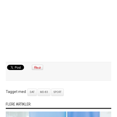
Tagget med:
DAT
MD-83
SPORT
FLERE ARTIKLER: