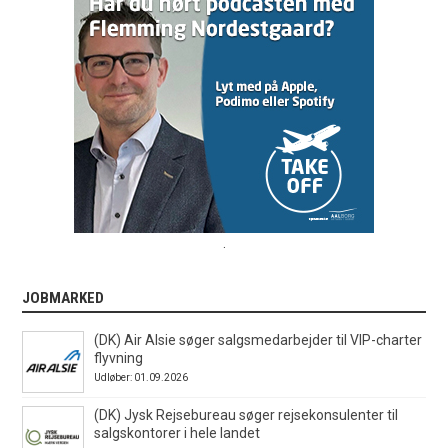
.
JOBMARKED
(DK) Air Alsie søger salgsmedarbejder til VIP-charter
flyvning
Udløber: 01.09.2026
(DK) Jysk Rejsebureau søger rejsekonsulenter til
salgskontorer i hele landet