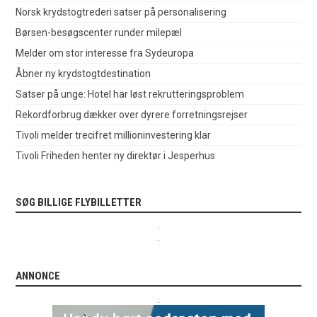
Norsk krydstogtrederi satser på personalisering
Børsen-besøgscenter runder milepæl
Melder om stor interesse fra Sydeuropa
Åbner ny krydstogtdestination
Satser på unge: Hotel har løst rekrutteringsproblem
Rekordforbrug dækker over dyrere forretningsrejser
Tivoli melder trecifret millioninvestering klar
Tivoli Friheden henter ny direktør i Jesperhus
SØG BILLIGE FLYBILLETTER
.
.
ANNONCE
.