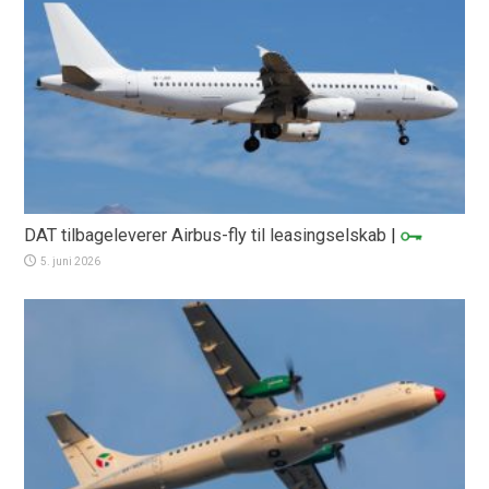
DAT tilbageleverer Airbus-fly til leasingselskab
|
5. juni 2026