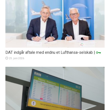
DAT indgår aftale med endnu et Lufthansa-selskab
|
25. juni 2026