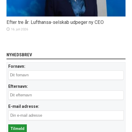
Efter tre år: Lufthansa-selskab udpeger ny CEO
16. juli 2026
NYHEDSBREV
Fornavn:
Efternavn:
E-mail adresse: