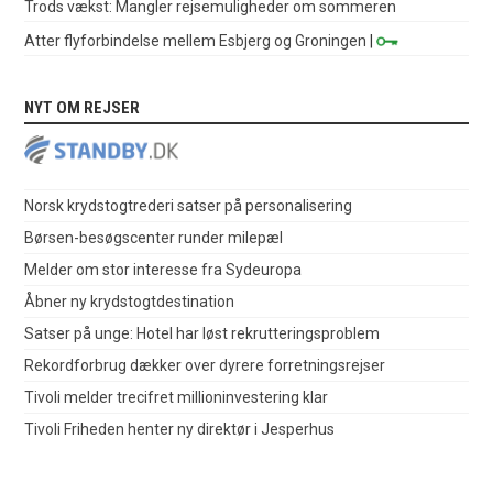
Trods vækst: Mangler rejsemuligheder om sommeren
Atter flyforbindelse mellem Esbjerg og Groningen
|
NYT OM REJSER
Norsk krydstogtrederi satser på personalisering
Børsen-besøgscenter runder milepæl
Melder om stor interesse fra Sydeuropa
Åbner ny krydstogtdestination
Satser på unge: Hotel har løst rekrutteringsproblem
Rekordforbrug dækker over dyrere forretningsrejser
Tivoli melder trecifret millioninvestering klar
Tivoli Friheden henter ny direktør i Jesperhus