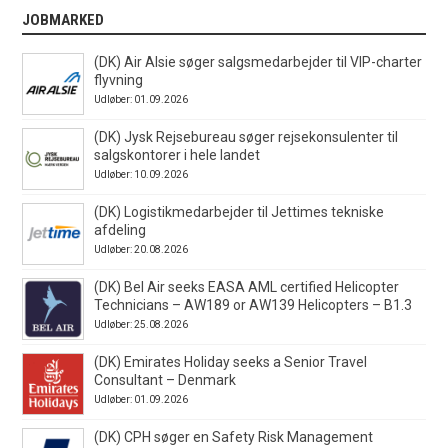
JOBMARKED
(DK) Air Alsie søger salgsmedarbejder til VIP-charter
flyvning
Udløber: 01.09.2026
(DK) Jysk Rejsebureau søger rejsekonsulenter til
salgskontorer i hele landet
Udløber: 10.09.2026
(DK) Logistikmedarbejder til Jettimes tekniske
afdeling
Udløber: 20.08.2026
(DK) Bel Air seeks EASA AML certified Helicopter
Technicians – AW189 or AW139 Helicopters – B1.3
Udløber: 25.08.2026
(DK) Emirates Holiday seeks a Senior Travel
Consultant – Denmark
Udløber: 01.09.2026
(DK) CPH søger en Safety Risk Management