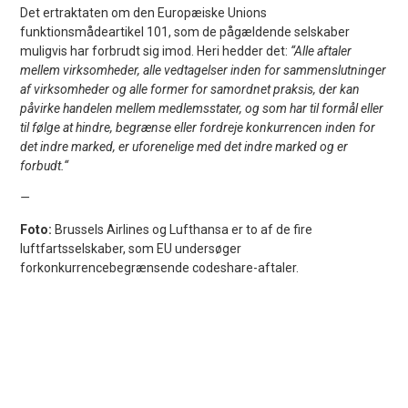
Det ertraktaten om den Europæiske Unions
funktionsmådeartikel 101, som de pågældende selskaber
muligvis har forbrudt sig imod. Heri hedder det:
“Alle aftaler
mellem virksomheder, alle vedtagelser inden for sammenslutninger
af virksomheder og alle former for samordnet praksis, der kan
påvirke handelen mellem medlemsstater, og som har til formål eller
til følge at hindre, begrænse eller fordreje konkurrencen inden for
det indre marked, er uforenelige med det indre marked og er
forbudt.“
—
Foto:
Brussels Airlines og Lufthansa er to af de fire
luftfartsselskaber, som EU undersøger
forkonkurrencebegrænsende codeshare-aftaler.