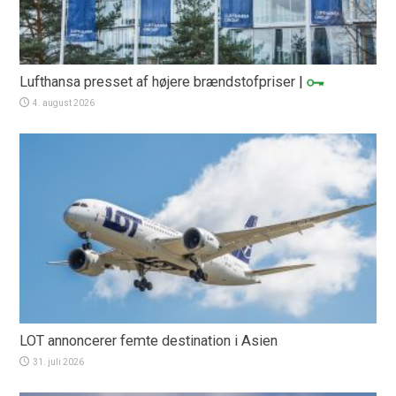
Lufthansa presset af højere brændstofpriser
|
4. august 2026
LOT annoncerer femte destination i Asien
31. juli 2026