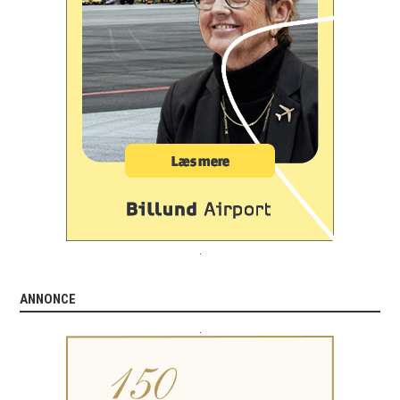
.
ANNONCE
.