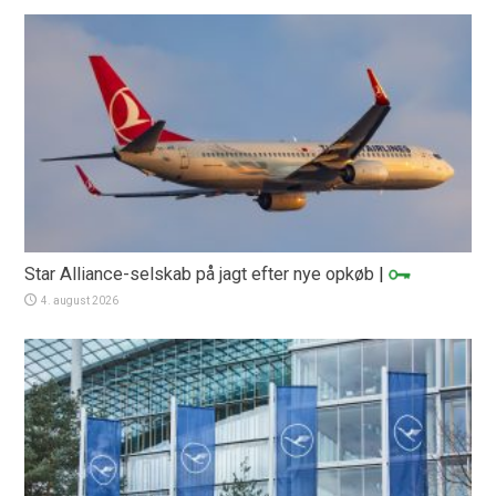
Star Alliance-selskab på jagt efter nye opkøb
|
4. august 2026