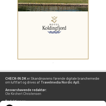
.
CHECK-IN.DK
er Skandinaviens førende digitale branchemedie
om luftfart og drives af
Travelmedia Nordic ApS.
Ansvarshavende redaktør:
Ole Kirchert Christensen
Redaktionen:
Christian Granhøj Skouboe