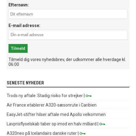
Efternavn:
E-mail adresse:
Tilmeld dig vores nyhedsbrev, der udkommer alle hverdage kl.
06:00
SENESTE NYHEDER
Trods ny aftale: Stadig risiko for strejker
|
Air France etablerer A320-sæsonrute i Caribien
EasyJet-stifter hilser aftale med Apollo velkommen
Lavprisflyselskab taber op imod en halv milliard
|
A320neo på Icelandairs danske ruter
|