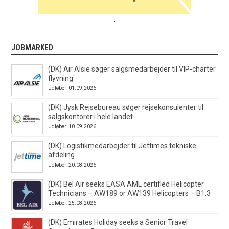
.
JOBMARKED
(DK) Air Alsie søger salgsmedarbejder til VIP-charter
flyvning
Udløber: 01.09.2026
(DK) Jysk Rejsebureau søger rejsekonsulenter til
salgskontorer i hele landet
Udløber: 10.09.2026
(DK) Logistikmedarbejder til Jettimes tekniske
afdeling
Udløber: 20.08.2026
(DK) Bel Air seeks EASA AML certified Helicopter
Technicians – AW189 or AW139 Helicopters – B1.3
Udløber: 25.08.2026
(DK) Emirates Holiday seeks a Senior Travel