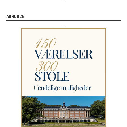
.
ANNONCE
.