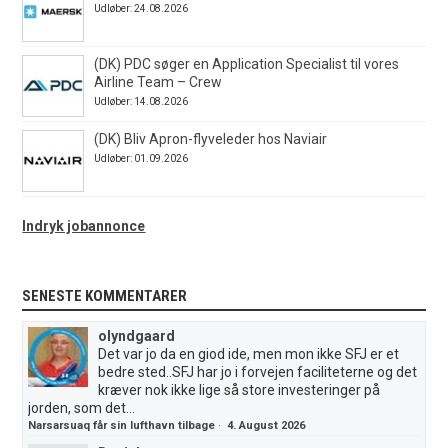
Udløber: 24.08.2026
(DK) PDC søger en Application Specialist til vores
Airline Team – Crew
Udløber: 14.08.2026
(DK) Bliv Apron-flyveleder hos Naviair
Udløber: 01.09.2026
Indryk jobannonce
SENESTE KOMMENTARER
olyndgaard
Det var jo da en giod ide, men mon ikke SFJ er et
bedre sted..SFJ har jo i forvejen faciliteterne og det
kræver nok ikke lige så store investeringer på
jorden, som det...
Narsarsuaq får sin lufthavn tilbage
·
4. August 2026