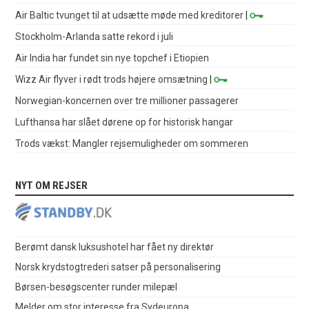
Air Baltic tvunget til at udsætte møde med kreditorer
|
Stockholm-Arlanda satte rekord i juli
Air India har fundet sin nye topchef i Etiopien
Wizz Air flyver i rødt trods højere omsætning
|
Norwegian-koncernen over tre millioner passagerer
Lufthansa har slået dørene op for historisk hangar
Trods vækst: Mangler rejsemuligheder om sommeren
NYT OM REJSER
Berømt dansk luksushotel har fået ny direktør
Norsk krydstogtrederi satser på personalisering
Børsen-besøgscenter runder milepæl
Melder om stor interesse fra Sydeuropa