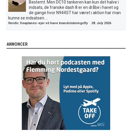
Bestemt. Men DC10 tankeren kan kun det halve i
indsats, de franske dash 8 er en dråbe i havet og
de gange hvor N944ST har været i aktion har man
kunne se indsatsen....
Nordic Seaplanes-ejer vil have brandslukningsfly
·
28. July 2026
ANNONCER
.