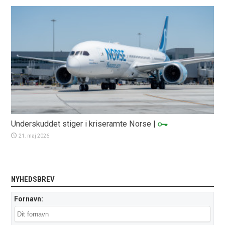
Underskuddet stiger i kriseramte Norse
|
21. maj 2026
NYHEDSBREV
Fornavn: