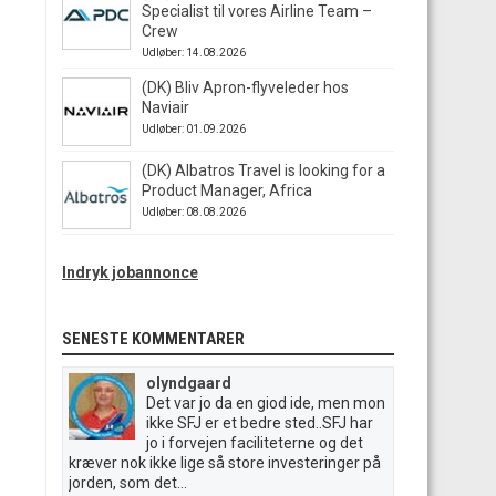
Specialist til vores Airline Team –
Crew
Udløber: 14.08.2026
(DK) Bliv Apron-flyveleder hos
Naviair
Udløber: 01.09.2026
(DK) Albatros Travel is looking for a
Product Manager, Africa
Udløber: 08.08.2026
Indryk jobannonce
SENESTE KOMMENTARER
olyndgaard
Det var jo da en giod ide, men mon
ikke SFJ er et bedre sted..SFJ har
jo i forvejen faciliteterne og det
kræver nok ikke lige så store investeringer på
jorden, som det...