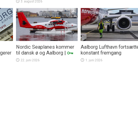
3. august 2026
Nordic Seaplanes kommer
Aalborg Lufthavn fortsætt
gerer
til dansk ø og Aalborg
|
konstant fremgang
22. juni 2026
1. juni 2026