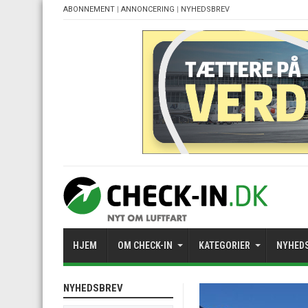
ABONNEMENT
|
ANNONCERING
|
NYHEDSBREV
HJEM
OM CHECK-IN
KATEGORIER
NYHED
NYHEDSBREV