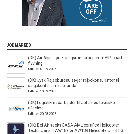
.
JOBMARKED
(DK) Air Alsie søger salgsmedarbejder til VIP-charter
flyvning
Udløber: 01.09.2026
(DK) Jysk Rejsebureau søger rejsekonsulenter til
salgskontorer i hele landet
Udløber: 10.09.2026
(DK) Logistikmedarbejder til Jettimes tekniske
afdeling
Udløber: 20.08.2026
(DK) Bel Air seeks EASA AML certified Helicopter
Technicians – AW189 or AW139 Helicopters – B1.3