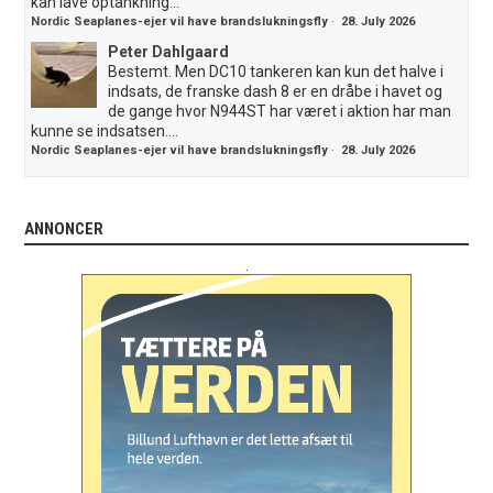
kan lave optankning...
Nordic Seaplanes-ejer vil have brandslukningsfly
·
28. July 2026
Peter Dahlgaard
Bestemt. Men DC10 tankeren kan kun det halve i
indsats, de franske dash 8 er en dråbe i havet og
de gange hvor N944ST har været i aktion har man
kunne se indsatsen....
Nordic Seaplanes-ejer vil have brandslukningsfly
·
28. July 2026
ANNONCER
.