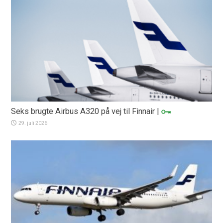
Seks brugte Airbus A320 på vej til Finnair
|
29. juli 2026