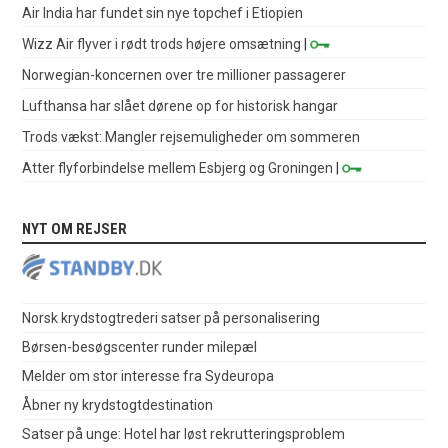
Air India har fundet sin nye topchef i Etiopien
Wizz Air flyver i rødt trods højere omsætning
|
Norwegian-koncernen over tre millioner passagerer
Lufthansa har slået dørene op for historisk hangar
Trods vækst: Mangler rejsemuligheder om sommeren
Atter flyforbindelse mellem Esbjerg og Groningen
|
NYT OM REJSER
Norsk krydstogtrederi satser på personalisering
Børsen-besøgscenter runder milepæl
Melder om stor interesse fra Sydeuropa
Åbner ny krydstogtdestination
Satser på unge: Hotel har løst rekrutteringsproblem