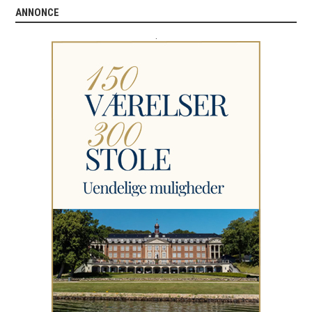
ANNONCE
.