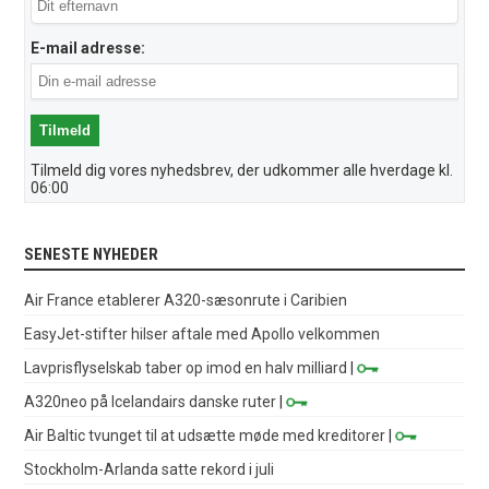
E-mail adresse:
Tilmeld dig vores nyhedsbrev, der udkommer alle hverdage kl.
06:00
SENESTE NYHEDER
Air France etablerer A320-sæsonrute i Caribien
EasyJet-stifter hilser aftale med Apollo velkommen
Lavprisflyselskab taber op imod en halv milliard
|
A320neo på Icelandairs danske ruter
|
Air Baltic tvunget til at udsætte møde med kreditorer
|
Stockholm-Arlanda satte rekord i juli