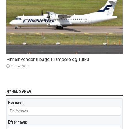
Finnair vender tilbage i Tampere og Turku
10. juni 2026
NYHEDSBREV
Fornavn:
Efternavn: