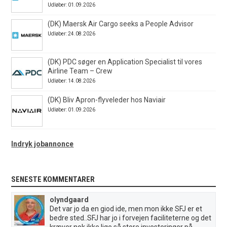
Udløber: 01.09.2026
(DK) Maersk Air Cargo seeks a People Advisor
Udløber: 24.08.2026
(DK) PDC søger en Application Specialist til vores
Airline Team – Crew
Udløber: 14.08.2026
(DK) Bliv Apron-flyveleder hos Naviair
Udløber: 01.09.2026
Indryk jobannonce
SENESTE KOMMENTARER
olyndgaard
Det var jo da en giod ide, men mon ikke SFJ er et
bedre sted..SFJ har jo i forvejen faciliteterne og det
kræver nok ikke lige så store investeringer på