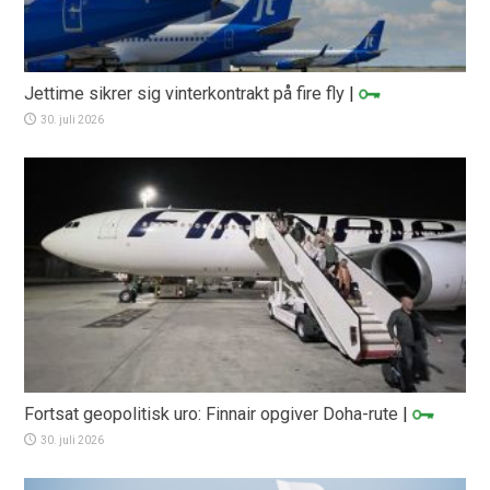
Jettime sikrer sig vinterkontrakt på fire fly
|
30. juli 2026
Fortsat geopolitisk uro: Finnair opgiver Doha-rute
|
30. juli 2026