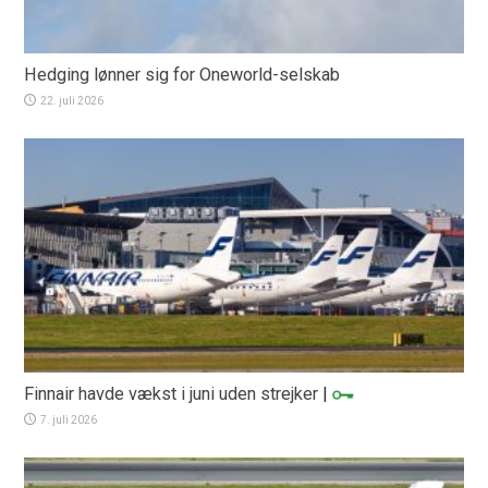
Hedging lønner sig for Oneworld-selskab
22. juli 2026
Finnair havde vækst i juni uden strejker
|
7. juli 2026