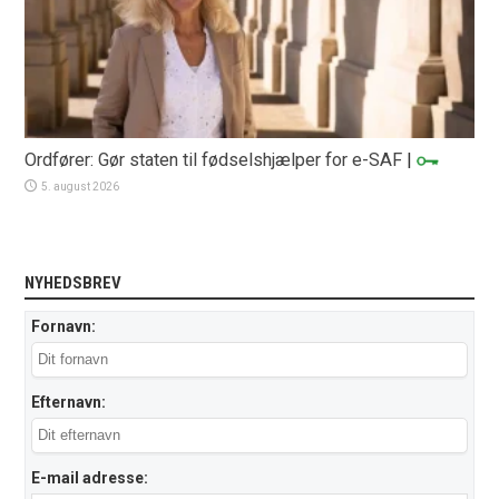
Ordfører: Gør staten til fødselshjælper for e-SAF
|
5. august 2026
NYHEDSBREV
Fornavn:
Efternavn:
E-mail adresse: