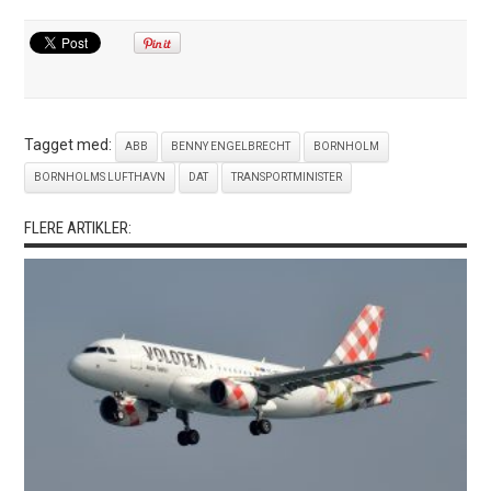
Tagget med:
ABB
BENNY ENGELBRECHT
BORNHOLM
BORNHOLMS LUFTHAVN
DAT
TRANSPORTMINISTER
FLERE ARTIKLER: