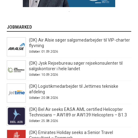
.
JOBMARKED
(DK) Air Alsie søger salgsmedarbejder til VIP-charter
flyvning
Udløber: 01.09.2026
(DK) Jysk Rejsebureau søger rejsekonsulenter til
salgskontorer i hele landet
Udløber: 10.09.2026
(DK) Logistikmedarbejder til Jettimes tekniske
afdeling
Udløber: 20.08.2026
(DK) Bel Air seeks EASA AML certified Helicopter
Technicians – AW189 or AW139 Helicopters – B1.3
Udløber: 25.08.2026
(DK) Emirates Holiday seeks a Senior Travel
Consultant – Denmark