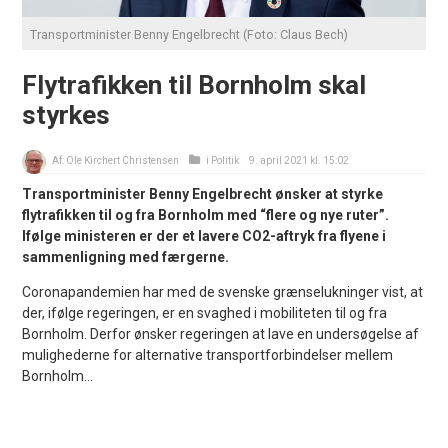
Transportminister Benny Engelbrecht (Foto: Claus Bech)
Flytrafikken til Bornholm skal
styrkes
Af:
Ole Kirchert Christensen
i
Politik
9. april 2021 kl. 15:02
Transportminister Benny Engelbrecht ønsker at styrke
flytrafikken til og fra Bornholm med “flere og nye ruter”.
Ifølge ministeren er der et lavere CO2-aftryk fra flyene i
sammenligning med færgerne.
Coronapandemien har med de svenske grænselukninger vist, at
der, ifølge regeringen, er en svaghed i mobiliteten til og fra
Bornholm. Derfor ønsker regeringen at lave en undersøgelse af
mulighederne for alternative transportforbindelser mellem
Bornholm...