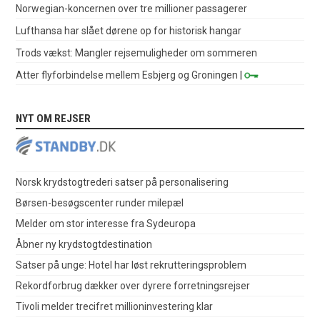
Norwegian-koncernen over tre millioner passagerer
Lufthansa har slået dørene op for historisk hangar
Trods vækst: Mangler rejsemuligheder om sommeren
Atter flyforbindelse mellem Esbjerg og Groningen
|
NYT OM REJSER
Norsk krydstogtrederi satser på personalisering
Børsen-besøgscenter runder milepæl
Melder om stor interesse fra Sydeuropa
Åbner ny krydstogtdestination
Satser på unge: Hotel har løst rekrutteringsproblem
Rekordforbrug dækker over dyrere forretningsrejser
Tivoli melder trecifret millioninvestering klar