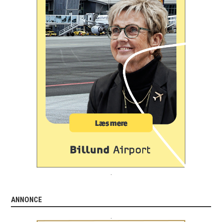
.
ANNONCE
.