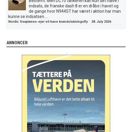
Bestemt. Men DC10 tankeren kan kun det halve i
indsats, de franske dash 8 er en dråbe i havet og
de gange hvor N944ST har været i aktion har man
kunne se indsatsen....
Nordic Seaplanes-ejer vil have brandslukningsfly
·
28. July 2026
ANNONCER
.