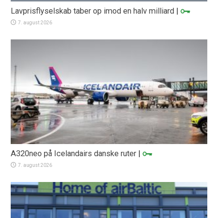
Lavprisflyselskab taber op imod en halv milliard
|
7. august 2026
A320neo på Icelandairs danske ruter
|
7. august 2026