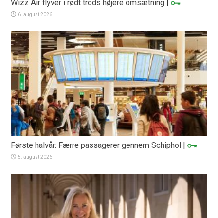
Wizz Air flyver i rødt trods højere omsætning
|
6. august 2026
Første halvår: Færre passagerer gennem Schiphol
|
5. august 2026