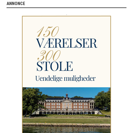
ANNONCE
.