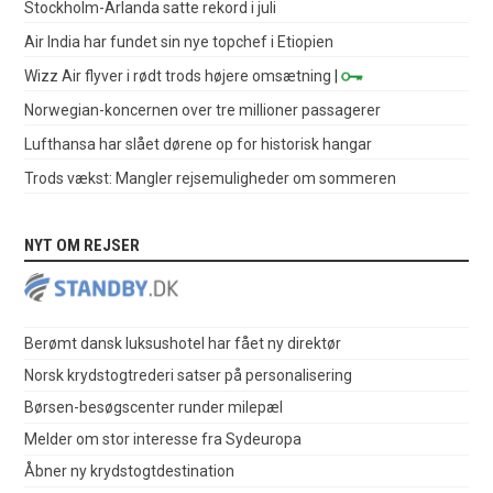
Stockholm-Arlanda satte rekord i juli
Air India har fundet sin nye topchef i Etiopien
Wizz Air flyver i rødt trods højere omsætning
|
Norwegian-koncernen over tre millioner passagerer
Lufthansa har slået dørene op for historisk hangar
Trods vækst: Mangler rejsemuligheder om sommeren
NYT OM REJSER
Berømt dansk luksushotel har fået ny direktør
Norsk krydstogtrederi satser på personalisering
Børsen-besøgscenter runder milepæl
Melder om stor interesse fra Sydeuropa
Åbner ny krydstogtdestination