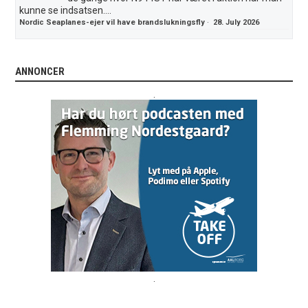
kunne se indsatsen....
Nordic Seaplanes-ejer vil have brandslukningsfly
·
28. July 2026
ANNONCER
.
.