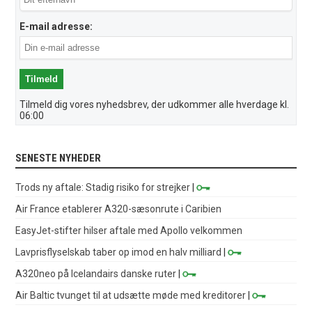
E-mail adresse:
Tilmeld dig vores nyhedsbrev, der udkommer alle hverdage kl.
06:00
SENESTE NYHEDER
Trods ny aftale: Stadig risiko for strejker
|
Air France etablerer A320-sæsonrute i Caribien
EasyJet-stifter hilser aftale med Apollo velkommen
Lavprisflyselskab taber op imod en halv milliard
|
A320neo på Icelandairs danske ruter
|
Air Baltic tvunget til at udsætte møde med kreditorer
|