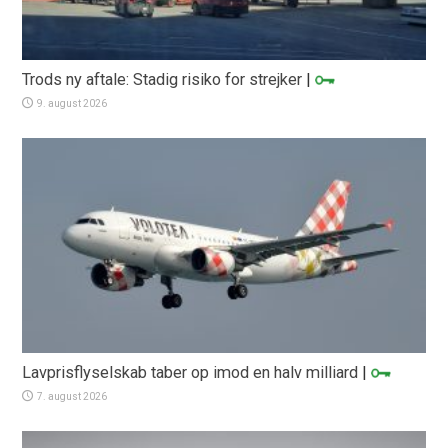
Trods ny aftale: Stadig risiko for strejker
|
9. august 2026
Lavprisflyselskab taber op imod en halv milliard
|
7. august 2026