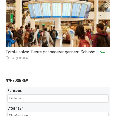
Første halvår: Færre passagerer gennem Schiphol
|
5. august 2026
NYHEDSBREV
Fornavn:
Efternavn: