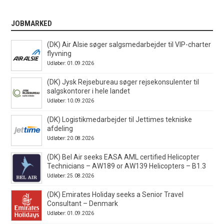
JOBMARKED
(DK) Air Alsie søger salgsmedarbejder til VIP-charter
flyvning
Udløber: 01.09.2026
(DK) Jysk Rejsebureau søger rejsekonsulenter til
salgskontorer i hele landet
Udløber: 10.09.2026
(DK) Logistikmedarbejder til Jettimes tekniske
afdeling
Udløber: 20.08.2026
(DK) Bel Air seeks EASA AML certified Helicopter
Technicians – AW189 or AW139 Helicopters – B1.3
Udløber: 25.08.2026
(DK) Emirates Holiday seeks a Senior Travel
Consultant – Denmark
Udløber: 01.09.2026