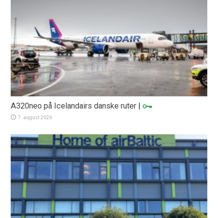
A320neo på Icelandairs danske ruter
|
7. august 2026