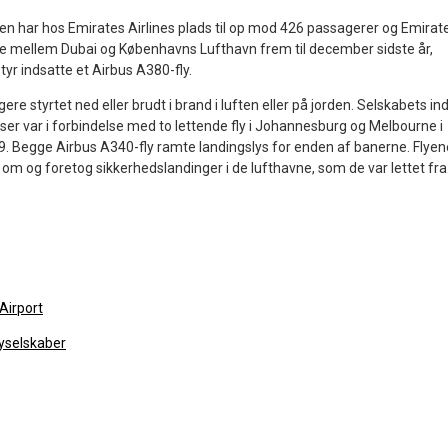
n har hos Emirates Airlines plads til op mod 426 passagerer og Emirat
ute mellem Dubai og Københavns Lufthavn frem til december sidste år,
yr indsatte et Airbus A380-fly.
gere styrtet ned eller brudt i brand i luften eller på jorden. Selskabets ind
ser var i forbindelse med to lettende fly i Johannesburg og Melbourne i
. Begge Airbus A340-fly ramte landingslys for enden af banerne. Flyen
om og foretog sikkerhedslandinger i de lufthavne, som de var lettet fra
 Airport
lyselskaber