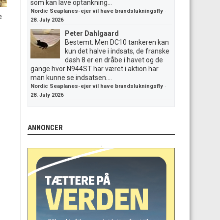
som kan lave optankning...
Nordic Seaplanes-ejer vil have brandslukningsfly
·
e
28. July 2026
Peter Dahlgaard
Bestemt. Men DC10 tankeren kan
kun det halve i indsats, de franske
dash 8 er en dråbe i havet og de
gange hvor N944ST har været i aktion har
man kunne se indsatsen....
Nordic Seaplanes-ejer vil have brandslukningsfly
·
28. July 2026
ANNONCER
.