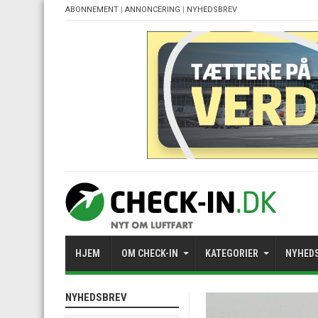
ABONNEMENT
|
ANNONCERING
|
NYHEDSBREV
HJEM
OM CHECK-IN
KATEGORIER
NYHED
NYHEDSBREV