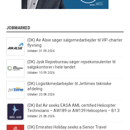
.
JOBMARKED
(DK) Air Alsie søger salgsmedarbejder til VIP-charter
flyvning
Udløber: 01.09.2026
(DK) Jysk Rejsebureau søger rejsekonsulenter til
salgskontorer i hele landet
Udløber: 10.09.2026
(DK) Logistikmedarbejder til Jettimes tekniske
afdeling
Udløber: 20.08.2026
(DK) Bel Air seeks EASA AML certified Helicopter
Technicians – AW189 or AW139 Helicopters – B1.3
Udløber: 25.08.2026
(DK) Emirates Holiday seeks a Senior Travel