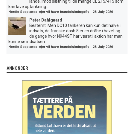
lande..imod sætning til de mange CL 215/415 som
kan lave optankning...
Nordic Seaplanes-ejer vil have brandslukningsfly
·
28. July 2026
Peter Dahlgaard
Bestemt. Men DC10 tankeren kan kun det halve i
indsats, de franske dash 8 er en dråbe i havet og
de gange hvor N944ST har været i aktion har man
kunne se indsatsen....
Nordic Seaplanes-ejer vil have brandslukningsfly
·
28. July 2026
ANNONCER
.