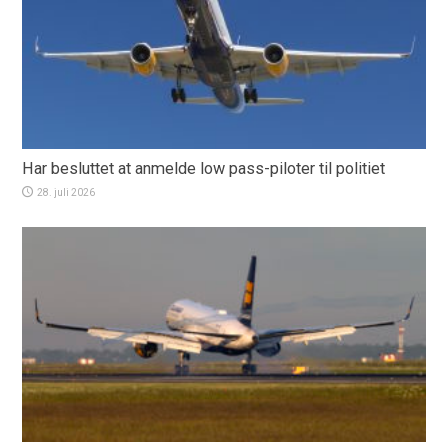
Har besluttet at anmelde low pass-piloter til politiet
28. juli 2026