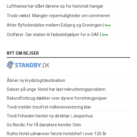
Lufthansa har slået dørene op for historisk hangar
Trods vækst: Mangler rejsemuligheder om sommeren
Atter flyforbindelse mellem Esbjerg og Groningen
|
Ordfører: Gør staten til fødselshjælper for e-SAF
|
NYT OM REJSER
Åbner ny krydstogtdestination
Satser på unge: Hotel har løst rekrutteringsproblem
Rekordforbrug dækker over dyrere forretningsrejser
Tivoli melder trecifret millioninvestering klar
Tivoli Friheden henter ny direktør i Jesperhus
Go Nordic: For få danskere kender Oslo
Ruths Hotel udnævner første hotelchef i over 120 år