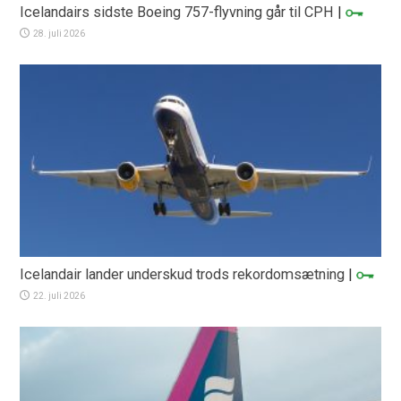
Icelandairs sidste Boeing 757-flyvning går til CPH
|
28. juli 2026
Icelandair lander underskud trods rekordomsætning
|
22. juli 2026