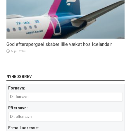
God efterspørgsel skaber lille vækst hos Icelandair
6. juli 2026
NYHEDSBREV
Fornavn:
Efternavn:
E-mail adresse: