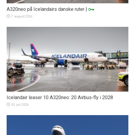
A320neo på Icelandairs danske ruter
|
7. august 2026
Icelandair leaser 10 A320neo: 20 Airbus-fly i 2028
30. juli 2026