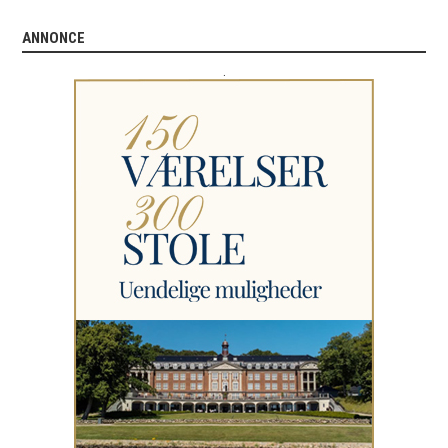
ANNONCE
.