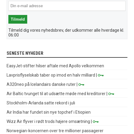
Tilmeld dig vores nyhedsbrev, der udkommer alle hverdage kl.
06:00
SENESTE NYHEDER
EasyJet-stifter hilser aftale med Apollo velkommen
Lavprisflyselskab taber op imod en halv milliard
|
A320neo på Icelandairs danske ruter
|
Air Baltic tvunget til at udsætte møde med kreditorer
|
Stockholm-Arlanda satte rekord i juli
Air India har fundet sin nye topchef i Etiopien
Wizz Air flyver i rødt trods højere omsætning
|
Norwegian-koncernen over tre millioner passagerer