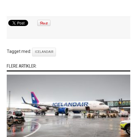
Tagget med:
ICELANDAIR
FLERE ARTIKLER: