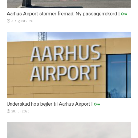
Aarhus Airport stormer fremad: Ny passagerrekord
|
3. august 2026
Underskud hos bejler til Aarhus Airport
|
28. juli 2026