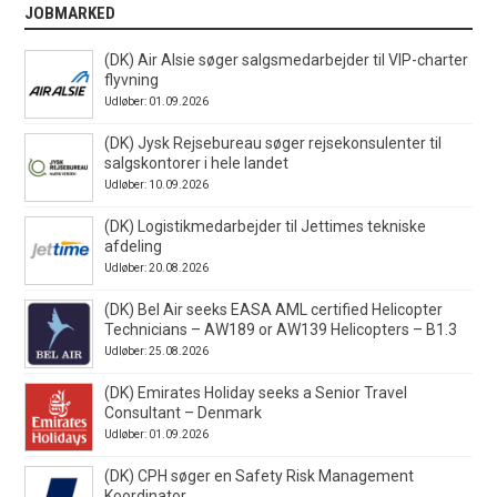
JOBMARKED
(DK) Air Alsie søger salgsmedarbejder til VIP-charter
flyvning
Udløber: 01.09.2026
(DK) Jysk Rejsebureau søger rejsekonsulenter til
salgskontorer i hele landet
Udløber: 10.09.2026
(DK) Logistikmedarbejder til Jettimes tekniske
afdeling
Udløber: 20.08.2026
(DK) Bel Air seeks EASA AML certified Helicopter
Technicians – AW189 or AW139 Helicopters – B1.3
Udløber: 25.08.2026
(DK) Emirates Holiday seeks a Senior Travel
Consultant – Denmark
Udløber: 01.09.2026
(DK) CPH søger en Safety Risk Management
Koordinator