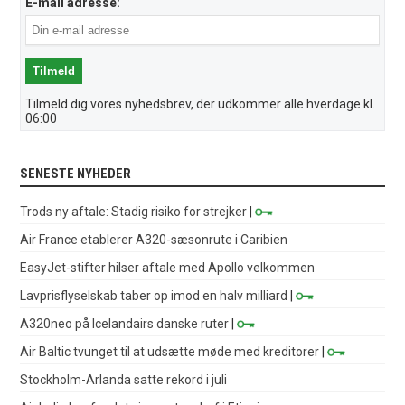
E-mail adresse:
Tilmeld dig vores nyhedsbrev, der udkommer alle hverdage kl.
06:00
SENESTE NYHEDER
Trods ny aftale: Stadig risiko for strejker
|
Air France etablerer A320-sæsonrute i Caribien
EasyJet-stifter hilser aftale med Apollo velkommen
Lavprisflyselskab taber op imod en halv milliard
|
A320neo på Icelandairs danske ruter
|
Air Baltic tvunget til at udsætte møde med kreditorer
|
Stockholm-Arlanda satte rekord i juli