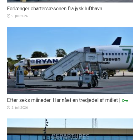
Forlænger chartersæsonen fra jysk lufthavn
9. juli 2026
Efter seks måneder: Har nået en tredjedel af målet
|
2. juli 2026