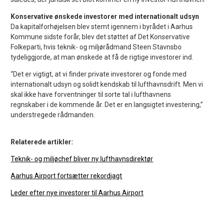
Konservative ønskede investorer med internationalt udsyn
Da kapitalforhøjelsen blev stemt igennem i byrådet i Aarhus
Kommune sidste forår, blev det støttet af Det Konservative
Folkeparti, hvis teknik- og miljørådmand Steen Stavnsbo
tydeliggjorde, at man ønskede at få de rigtige investorer ind.
“Det er vigtigt, at vi finder private investorer og fonde med
internationalt udsyn og solidt kendskab til lufthavnsdrift. Men vi
skal ikke have forventninger til sorte tal i lufthavnens
regnskaber i de kommende år. Det er en langsigtet investering,”
understregede rådmanden.
Relaterede artikler:
Teknik- og miljøchef bliver ny lufthavnsdirektør
Aarhus Airport fortsætter rekordjagt
Leder efter nye investorer til Aarhus Airport