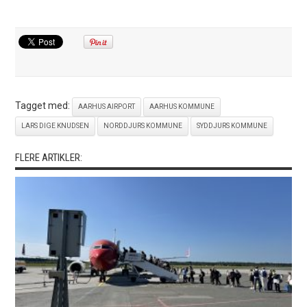
Tagget med:
AARHUS AIRPORT
AARHUS KOMMUNE
LARS DIGE KNUDSEN
NORDDJURS KOMMUNE
SYDDJURS KOMMUNE
FLERE ARTIKLER: