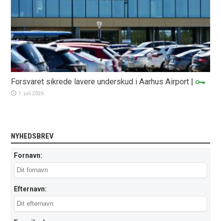
Forsvaret sikrede lavere underskud i Aarhus Airport
|
1. juli 2026
NYHEDSBREV
Fornavn:
Efternavn: