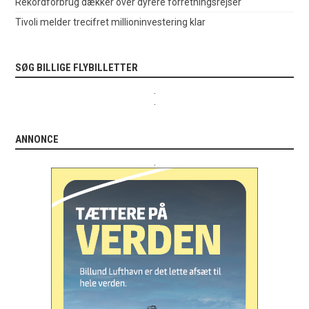
Rekordforbrug dækker over dyrere forretningsrejser
Tivoli melder trecifret millioninvestering klar
SØG BILLIGE FLYBILLETTER
.
.
ANNONCE
.