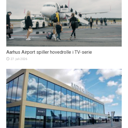
Aarhus Airport spiller hovedrolle i TV-serie
27. juli 2026